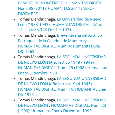
PASADO DE MONTERREY
,
HUMANITAS DIGITAL:
Núm. 38 (2011): HUMANITAS 2011ENERO-
DICIEMBRE
Tomás Mendirichaga,
La Universidad de Nuevo
León (1933-1943)
,
HUMANITAS DIGITAL: Núm.
12: HUMANITAS Ene-Dic 1971
Tomás Mendirichaga,
Breve Reseña del Archivo
Parroquial de la Catedral de Monterrey
,
HUMANITAS DIGITAL: Núm. 4: Humanitas ENE-
DIC 1963
Tomás Mendirichaga,
LA SEGUNDA UNIVERSIDAD
DE NUEVO LEÓN (Año lectivo 1948 - 1949)
,
HUMANITAS DIGITAL: Núm. 25 (1998): Humanitas
Enero-Diciembre1998
Tomás Mendirichaga,
LA SEGUNDA UNIVERSIDAD
DE NUEVO LEON (Año lectivo 1944-1945)
,
HUMANITAS DIGITAL: Núm. 16: HUMANITAS Ene-
Dic 1975
Tomás Mendirichaga,
LA SEGUNDA UNIVERSIDAD
DE NUEVO LEÓN
,
HUMANITAS DIGITAL: Núm. 23
(1990): Humanitas Enero-Diciembre 1990