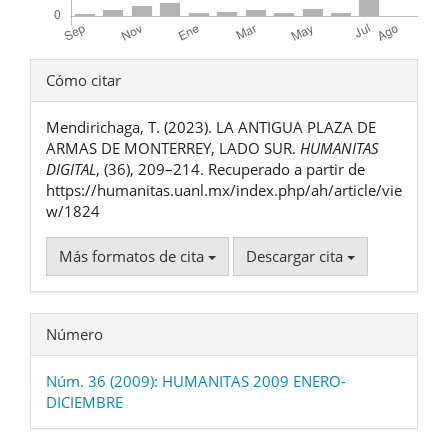
Detalles
Cómo citar
del
Mendirichaga, T. (2023). LA ANTIGUA PLAZA DE
artículo
ARMAS DE MONTERREY, LADO SUR.
HUMANITAS
DIGITAL
, (36), 209–214. Recuperado a partir de
https://humanitas.uanl.mx/index.php/ah/article/vie
w/1824
Más formatos de cita
Descargar cita
Número
Núm. 36 (2009): HUMANITAS 2009 ENERO-
DICIEMBRE