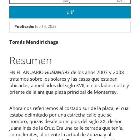
pdf
Publicado:
feb 14, 2023
Contenido
Tomás Mendirichaga
principal
Resumen
del
EN EL ANUARIO
HUMANITAS
de los años 2007 y 2008
artículo
tratamos sobre los solares y las casas que estaban
ubicadas, a mediados del siglo XVII, en los lados norte y
oriente de la antigua plaza principal de Monterrey.
Ahora nos referiremos al costado sur de la plaza, el cual
estaba delimitado por una estrecha calle que se
nombró, quizás desde principios del siglo XX, de Sor
Juana Inés de la Cruz. Era una calle cerrada que tenía,
como límites, al oriente la actual de Zuazua y al