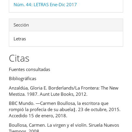
Núm. 44: LETRAS Ene-Dic 2017
Sección
Letras
Citas
Fuentes consultadas
Bibliográficas
Anzaldúa, Gloria E. Borderlands/La Frontera: The New
Mestiza. 1987. Aunt Lute Books, 2012.
BBC Mundo. ―Carmen Boullosa, la escritora que
rompió la profecía de su abuela‖. 23 de octubre, 2015.
Accedido 15 de enero, 2018.
Boullosa, Carmen. La virgen y el violín. Siruela Nuevos
Tiempos, 2008.