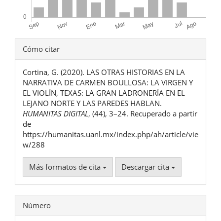
Detalles
Cómo citar
del
Cortina, G. (2020). LAS OTRAS HISTORIAS EN LA
artículo
NARRATIVA DE CARMEN BOULLOSA: LA VIRGEN Y
EL VIOLÍN, TEXAS: LA GRAN LADRONERÍA EN EL
LEJANO NORTE Y LAS PAREDES HABLAN.
HUMANITAS DIGITAL
, (44), 3–24. Recuperado a partir
de
https://humanitas.uanl.mx/index.php/ah/article/vie
w/288
Más formatos de cita
Descargar cita
Número