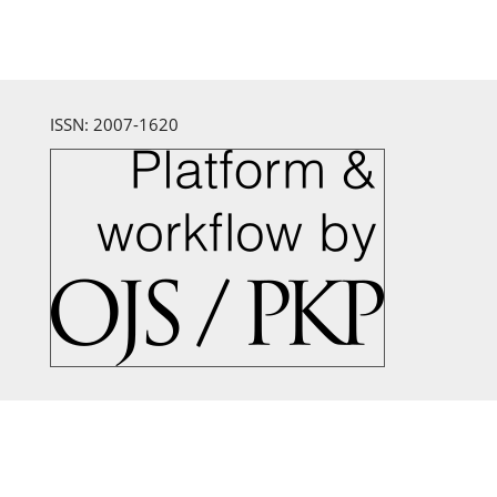
ISSN: 2007-1620