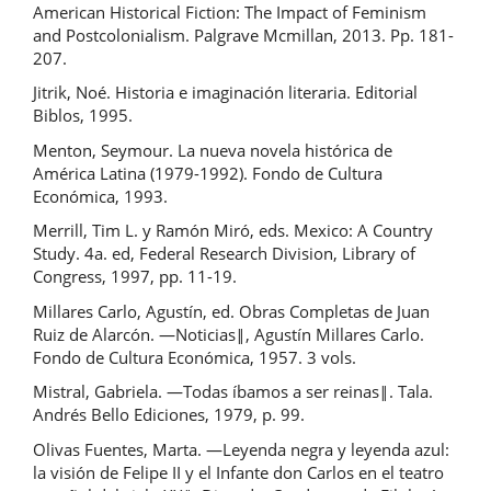
American Historical Fiction: The Impact of Feminism
and Postcolonialism. Palgrave Mcmillan, 2013. Pp. 181-
207.
Jitrik, Noé. Historia e imaginación literaria. Editorial
Biblos, 1995.
Menton, Seymour. La nueva novela histórica de
América Latina (1979-1992). Fondo de Cultura
Económica, 1993.
Merrill, Tim L. y Ramón Miró, eds. Mexico: A Country
Study. 4a. ed, Federal Research Division, Library of
Congress, 1997, pp. 11-19.
Millares Carlo, Agustín, ed. Obras Completas de Juan
Ruiz de Alarcón. ―Noticias‖, Agustín Millares Carlo.
Fondo de Cultura Económica, 1957. 3 vols.
Mistral, Gabriela. ―Todas íbamos a ser reinas‖. Tala.
Andrés Bello Ediciones, 1979, p. 99.
Olivas Fuentes, Marta. ―Leyenda negra y leyenda azul:
la visión de Felipe II y el Infante don Carlos en el teatro