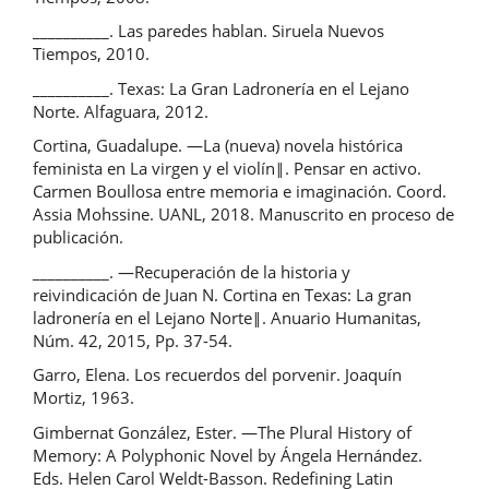
__________. Las paredes hablan. Siruela Nuevos
Tiempos, 2010.
__________. Texas: La Gran Ladronería en el Lejano
Norte. Alfaguara, 2012.
Cortina, Guadalupe. ―La (nueva) novela histórica
feminista en La virgen y el violín‖. Pensar en activo.
Carmen Boullosa entre memoria e imaginación. Coord.
Assia Mohssine. UANL, 2018. Manuscrito en proceso de
publicación.
__________. ―Recuperación de la historia y
reivindicación de Juan N. Cortina en Texas: La gran
ladronería en el Lejano Norte‖. Anuario Humanitas,
Núm. 42, 2015, Pp. 37-54.
Garro, Elena. Los recuerdos del porvenir. Joaquín
Mortiz, 1963.
Gimbernat González, Ester. ―The Plural History of
Memory: A Polyphonic Novel by Ángela Hernández.
Eds. Helen Carol Weldt-Basson. Redefining Latin