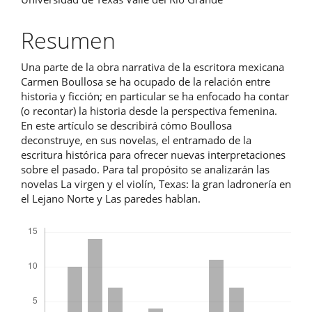
principal
del
Resumen
artículo
Una parte de la obra narrativa de la escritora mexicana
Carmen Boullosa se ha ocupado de la relación entre
historia y ficción; en particular se ha enfocado ha contar
(o recontar) la historia desde la perspectiva femenina.
En este artículo se describirá cómo Boullosa
deconstruye, en sus novelas, el entramado de la
escritura histórica para ofrecer nuevas interpretaciones
sobre el pasado. Para tal propósito se analizarán las
novelas La virgen y el violín, Texas: la gran ladronería en
el Lejano Norte y Las paredes hablan.
Descargas