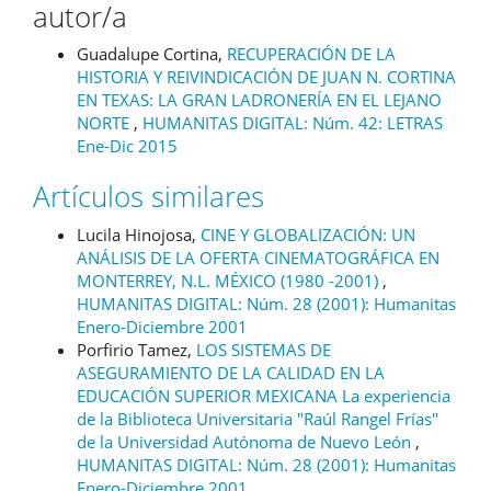
autor/a
Guadalupe Cortina,
RECUPERACIÓN DE LA
HISTORIA Y REIVINDICACIÓN DE JUAN N. CORTINA
EN TEXAS: LA GRAN LADRONERÍA EN EL LEJANO
NORTE
,
HUMANITAS DIGITAL: Núm. 42: LETRAS
Ene-Dic 2015
Artículos similares
Lucila Hinojosa,
CINE Y GLOBALIZACIÓN: UN
ANÁLISIS DE LA OFERTA CINEMATOGRÁFICA EN
MONTERREY, N.L. MÉXICO (1980 -2001)
,
HUMANITAS DIGITAL: Núm. 28 (2001): Humanitas
Enero-Diciembre 2001
Porfirio Tamez,
LOS SISTEMAS DE
ASEGURAMIENTO DE LA CALIDAD EN LA
EDUCACIÓN SUPERIOR MEXICANA La experiencia
de la Biblioteca Universitaria "Raúl Rangel Frías"
de la Universidad Autónoma de Nuevo León
,
HUMANITAS DIGITAL: Núm. 28 (2001): Humanitas
Enero-Diciembre 2001