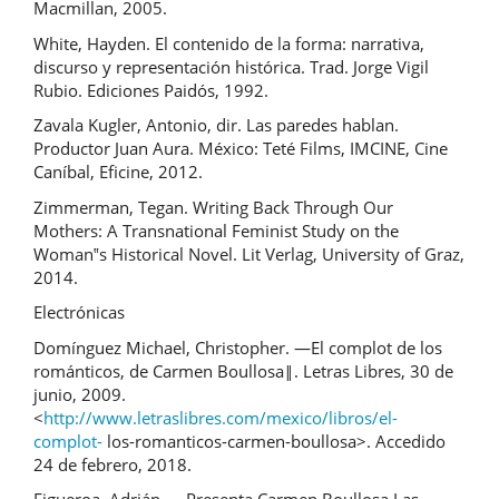
Macmillan, 2005.
White, Hayden. El contenido de la forma: narrativa,
discurso y representación histórica. Trad. Jorge Vigil
Rubio. Ediciones Paidós, 1992.
Zavala Kugler, Antonio, dir. Las paredes hablan.
Productor Juan Aura. México: Teté Films, IMCINE, Cine
Caníbal, Eficine, 2012.
Zimmerman, Tegan. Writing Back Through Our
Mothers: A Transnational Feminist Study on the
Woman‟s Historical Novel. Lit Verlag, University of Graz,
2014.
Electrónicas
Domínguez Michael, Christopher. ―El complot de los
románticos, de Carmen Boullosa‖. Letras Libres, 30 de
junio, 2009.
<
http://www.letraslibres.com/mexico/libros/el-
complot-
los-romanticos-carmen-boullosa>. Accedido
24 de febrero, 2018.