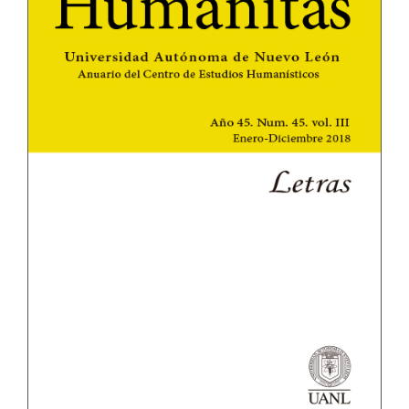
del
artículo