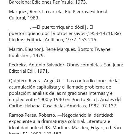
Barcelona: Ediciones Península, 1973.
Marqués, René. La carreta. Río Piedras: Editorial
Cultural, 1983.
__________. ―El puertorriqueño dócil‖. El
puertorriqueño dócil y otros ensayos (1953-1971). Río
Piedras: Editorial Antillana, 1977. 153-215.
Martin, Eleanor J. René Marqués. Boston: Twayne
Publishers, 1979.
Pedreira, Antonio Salvador. Obras completas. San Juan:
Editorial Edil, 1971.
Quintero Rivera, Angel G. ―Las contradicciones de la
acumulación capitalista y el llamado ̳problema de
población‘: análisis de las migraciones internas y el
empleo entre 1900 y 1940 en Puerto Rico‖. Anales del
Caribe. Habana: Casa de las Américas, 1982. 97-137.
Ramos-Perea, Roberto. ―Negociando la identidad:
expediente a la dramaturgia colonial. Literatura e
identidad ante el 98. Martínez Masdeu, Edgar., ed. San
Juan: LEA, 1999. 133-157.