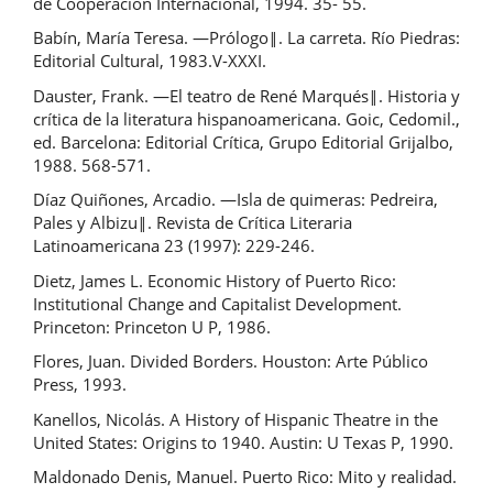
de Cooperación Internacional, 1994. 35- 55.
Babín, María Teresa. ―Prólogo‖. La carreta. Río Piedras:
Editorial Cultural, 1983.V-XXXI.
Dauster, Frank. ―El teatro de René Marqués‖. Historia y
crítica de la literatura hispanoamericana. Goic, Cedomil.,
ed. Barcelona: Editorial Crítica, Grupo Editorial Grijalbo,
1988. 568-571.
Díaz Quiñones, Arcadio. ―Isla de quimeras: Pedreira,
Pales y Albizu‖. Revista de Crítica Literaria
Latinoamericana 23 (1997): 229-246.
Dietz, James L. Economic History of Puerto Rico:
Institutional Change and Capitalist Development.
Princeton: Princeton U P, 1986.
Flores, Juan. Divided Borders. Houston: Arte Público
Press, 1993.
Kanellos, Nicolás. A History of Hispanic Theatre in the
United States: Origins to 1940. Austin: U Texas P, 1990.
Maldonado Denis, Manuel. Puerto Rico: Mito y realidad.