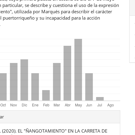
 particular, se describe y cuestiona el uso de la expresión
nto", utilizada por Marqués para describir el carácter
l puertorriqueño y su incapacidad para la acción
.
les
ar
E. (2020). EL "ÑANGOTAMIENTO" EN LA CARRETA DE