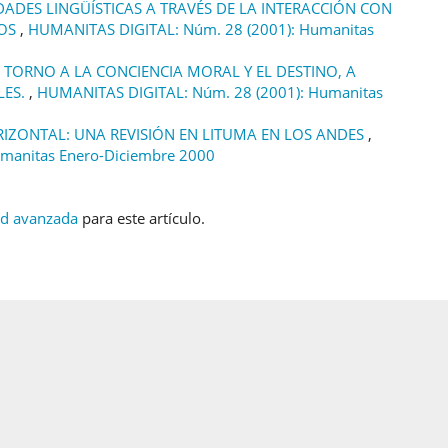
DADES LINGÜÍSTICAS A TRAVÉS DE LA INTERACCIÓN CON
SOS
,
HUMANITAS DIGITAL: Núm. 28 (2001): Humanitas
N TORNO A LA CONCIENCIA MORAL Y EL DESTINO, A
LES.
,
HUMANITAS DIGITAL: Núm. 28 (2001): Humanitas
ORIZONTAL: UNA REVISIÓN EN LITUMA EN LOS ANDES
,
manitas Enero-Diciembre 2000
ud avanzada
para este artículo.