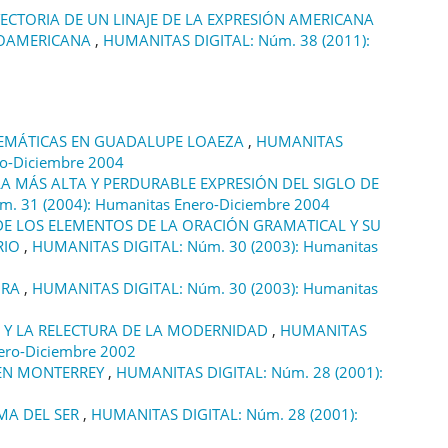
ECTORIA DE UN LINAJE DE LA EXPRESIÓN AMERICANA
NOAMERICANA
,
HUMANITAS DIGITAL: Núm. 38 (2011):
EMÁTICAS EN GUADALUPE LOAEZA
,
HUMANITAS
ro-Diciembre 2004
LA MÁS ALTA Y PERDURABLE EXPRESIÓN DEL SIGLO DE
. 31 (2004): Humanitas Enero-Diciembre 2004
 DE LOS ELEMENTOS DE LA ORACIÓN GRAMATICAL Y SU
RIO
,
HUMANITAS DIGITAL: Núm. 30 (2003): Humanitas
URA
,
HUMANITAS DIGITAL: Núm. 30 (2003): Humanitas
 Y LA RELECTURA DE LA MODERNIDAD
,
HUMANITAS
ero-Diciembre 2002
 EN MONTERREY
,
HUMANITAS DIGITAL: Núm. 28 (2001):
MA DEL SER
,
HUMANITAS DIGITAL: Núm. 28 (2001):