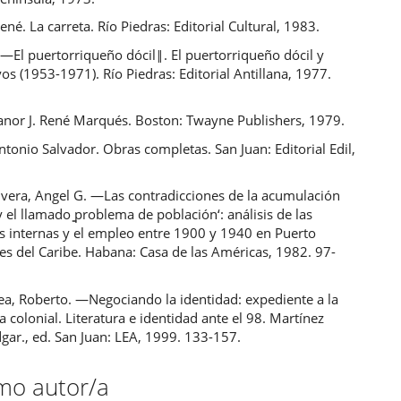
né. La carreta. Río Piedras: Editorial Cultural, 1983.
 ―El puertorriqueño dócil‖. El puertorriqueño dócil y
os (1953-1971). Río Piedras: Editorial Antillana, 1977.
eanor J. René Marqués. Boston: Twayne Publishers, 1979.
ntonio Salvador. Obras completas. San Juan: Editorial Edil,
ivera, Angel G. ―Las contradicciones de la acumulación
 y el llamado ̳problema de población‘: análisis de las
s internas y el empleo entre 1900 y 1940 en Puerto
es del Caribe. Habana: Casa de las Américas, 1982. 97-
a, Roberto. ―Negociando la identidad: expediente a la
 colonial. Literatura e identidad ante el 98. Martínez
gar., ed. San Juan: LEA, 1999. 133-157.
smo autor/a