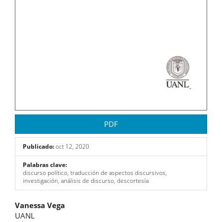
PDF
Publicado:
oct 12, 2020
Palabras clave:
discurso político, traducción de aspectos discursivos,
investigación, análisis de discurso, descortesía
Contenido
Vanessa Vega
UANL