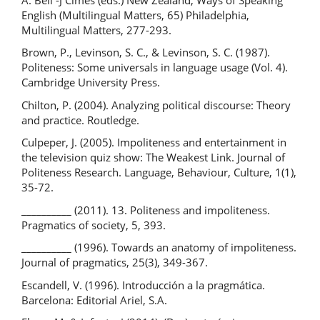
English (Multilingual Matters, 65) Philadelphia,
Multilingual Matters, 277-293.
Brown, P., Levinson, S. C., & Levinson, S. C. (1987).
Politeness: Some universals in language usage (Vol. 4).
Cambridge University Press.
Chilton, P. (2004). Analyzing political discourse: Theory
and practice. Routledge.
Culpeper, J. (2005). Impoliteness and entertainment in
the television quiz show: The Weakest Link. Journal of
Politeness Research. Language, Behaviour, Culture, 1(1),
35-72.
__________ (2011). 13. Politeness and impoliteness.
Pragmatics of society, 5, 393.
__________ (1996). Towards an anatomy of impoliteness.
Journal of pragmatics, 25(3), 349-367.
Escandell, V. (1996). Introducción a la pragmática.
Barcelona: Editorial Ariel, S.A.