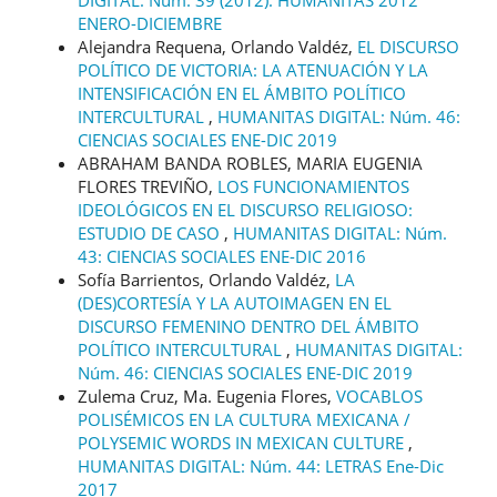
ENERO-DICIEMBRE
Alejandra Requena, Orlando Valdéz,
EL DISCURSO
POLÍTICO DE VICTORIA: LA ATENUACIÓN Y LA
INTENSIFICACIÓN EN EL ÁMBITO POLÍTICO
INTERCULTURAL
,
HUMANITAS DIGITAL: Núm. 46:
CIENCIAS SOCIALES ENE-DIC 2019
ABRAHAM BANDA ROBLES, MARIA EUGENIA
FLORES TREVIÑO,
LOS FUNCIONAMIENTOS
IDEOLÓGICOS EN EL DISCURSO RELIGIOSO:
ESTUDIO DE CASO
,
HUMANITAS DIGITAL: Núm.
43: CIENCIAS SOCIALES ENE-DIC 2016
Sofía Barrientos, Orlando Valdéz,
LA
(DES)CORTESÍA Y LA AUTOIMAGEN EN EL
DISCURSO FEMENINO DENTRO DEL ÁMBITO
POLÍTICO INTERCULTURAL
,
HUMANITAS DIGITAL:
Núm. 46: CIENCIAS SOCIALES ENE-DIC 2019
Zulema Cruz, Ma. Eugenia Flores,
VOCABLOS
POLISÉMICOS EN LA CULTURA MEXICANA /
POLYSEMIC WORDS IN MEXICAN CULTURE
,
HUMANITAS DIGITAL: Núm. 44: LETRAS Ene-Dic
2017