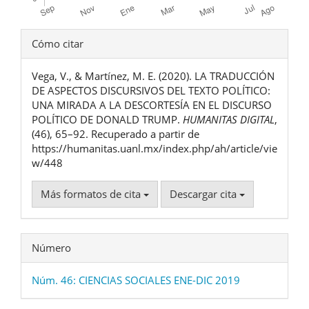
Detalles
Cómo citar
del
Vega, V., & Martínez, M. E. (2020). LA TRADUCCIÓN
artículo
DE ASPECTOS DISCURSIVOS DEL TEXTO POLÍTICO:
UNA MIRADA A LA DESCORTESÍA EN EL DISCURSO
POLÍTICO DE DONALD TRUMP.
HUMANITAS DIGITAL
,
(46), 65–92. Recuperado a partir de
https://humanitas.uanl.mx/index.php/ah/article/vie
w/448
Más formatos de cita
Descargar cita
Número
Núm. 46: CIENCIAS SOCIALES ENE-DIC 2019