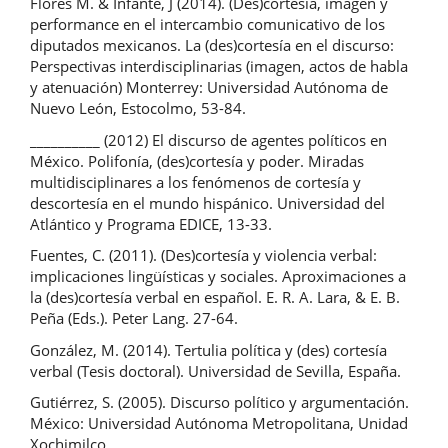
Flores M. & Infante, J (2014). (Des)cortesía, imagen y
performance en el intercambio comunicativo de los
diputados mexicanos. La (des)cortesía en el discurso:
Perspectivas interdisciplinarias (imagen, actos de habla
y atenuación) Monterrey: Universidad Autónoma de
Nuevo León, Estocolmo, 53-84.
__________ (2012) El discurso de agentes políticos en
México. Polifonía, (des)cortesía y poder. Miradas
multidisciplinares a los fenómenos de cortesía y
descortesía en el mundo hispánico. Universidad del
Atlántico y Programa EDICE, 13-33.
Fuentes, C. (2011). (Des)cortesía y violencia verbal:
implicaciones lingüísticas y sociales. Aproximaciones a
la (des)cortesía verbal en español. E. R. A. Lara, & E. B.
Peña (Eds.). Peter Lang. 27-64.
González, M. (2014). Tertulia política y (des) cortesía
verbal (Tesis doctoral). Universidad de Sevilla, España.
Gutiérrez, S. (2005). Discurso político y argumentación.
México: Universidad Autónoma Metropolitana, Unidad
Xochimilco.