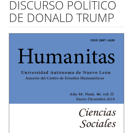
DISCURSO POLÍTICO
DE DONALD TRUMP
Barra
lateral
del
artículo