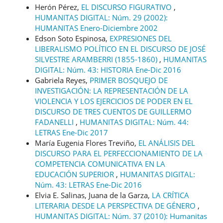
Herón Pérez,
EL DISCURSO FIGURATIVO
,
HUMANITAS DIGITAL: Núm. 29 (2002):
HUMANITAS Enero-Diciembre 2002
Edson Soto Espinosa,
EXPRESIONES DEL
LIBERALISMO POLÍTICO EN EL DISCURSO DE JOSÉ
SILVESTRE ARAMBERRI (1855-1860)
,
HUMANITAS
DIGITAL: Núm. 43: HISTORIA Ene-Dic 2016
Gabriela Reyes,
PRIMER BOSQUEJO DE
INVESTIGACIÓN: LA REPRESENTACIÓN DE LA
VIOLENCIA Y LOS EJERCICIOS DE PODER EN EL
DISCURSO DE TRES CUENTOS DE GUILLERMO
FADANELLI
,
HUMANITAS DIGITAL: Núm. 44:
LETRAS Ene-Dic 2017
María Eugenia Flores Treviño,
EL ANÁLISIS DEL
DISCURSO PARA EL PERFECCIONAMIENTO DE LA
COMPETENCIA COMUNICATIVA EN LA
EDUCACIÓN SUPERIOR
,
HUMANITAS DIGITAL:
Núm. 43: LETRAS Ene-Dic 2016
Elvia E. Salinas, Juana de la Garza,
LA CRÍTICA
LITERARIA DESDE LA PERSPECTIVA DE GÉNERO
,
HUMANITAS DIGITAL: Núm. 37 (2010): Humanitas