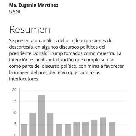
principal
Ma. Eugenia Martínez
del
UANL
artículo
Resumen
Se presenta un análisis del uso de expresiones de
descortesía, en algunos discursos políticos del
presidente Donald Trump tomados como muestra. La
intención es analizar la función que cumple su uso
como parte del discurso político, con miras a favorecer
la imagen del presidente en oposición a sus
interlocutores.
Descargas