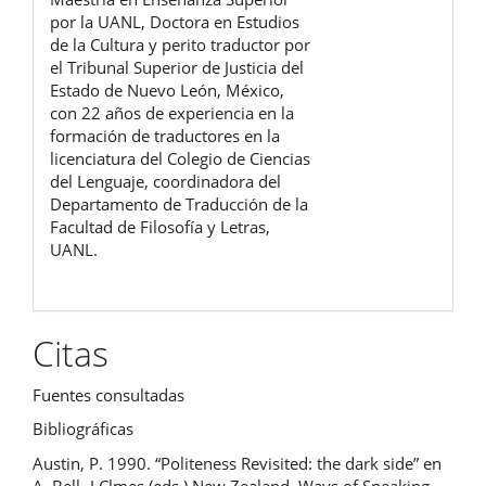
por la UANL, Doctora en Estudios
de la Cultura y perito traductor por
el Tribunal Superior de Justicia del
Estado de Nuevo León, México,
con 22 años de experiencia en la
formación de traductores en la
licenciatura del Colegio de Ciencias
del Lenguaje, coordinadora del
Departamento de Traducción de la
Facultad de Filosofía y Letras,
UANL.
Citas
Fuentes consultadas
Bibliográficas
Austin, P. 1990. “Politeness Revisited: the dark side” en
A. Bell -J Clmes (eds.) New Zealand, Ways of Speaking