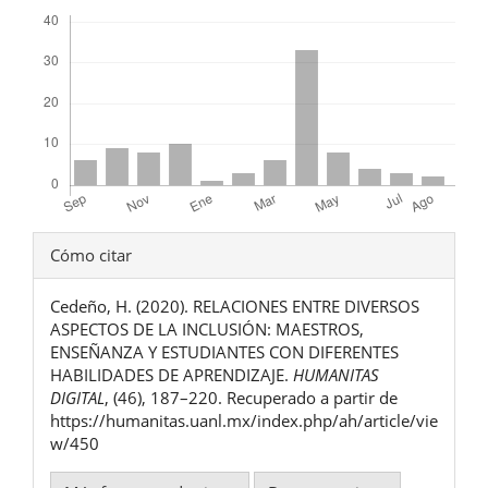
Descargas
Detalles
Cómo citar
del
Cedeño, H. (2020). RELACIONES ENTRE DIVERSOS
artículo
ASPECTOS DE LA INCLUSIÓN: MAESTROS,
ENSEÑANZA Y ESTUDIANTES CON DIFERENTES
HABILIDADES DE APRENDIZAJE.
HUMANITAS
DIGITAL
, (46), 187–220. Recuperado a partir de
https://humanitas.uanl.mx/index.php/ah/article/vie
w/450