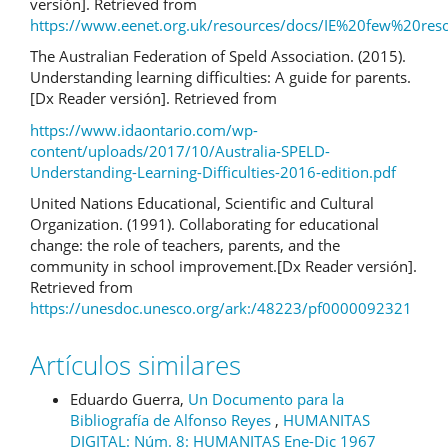
versión]. Retrieved from
https://www.eenet.org.uk/resources/docs/IE%20few%20re
The Australian Federation of Speld Association. (2015).
Understanding learning difficulties: A guide for parents.
[Dx Reader versión]. Retrieved from
https://www.idaontario.com/wp-
content/uploads/2017/10/Australia-SPELD-
Understanding-Learning-Difficulties-2016-edition.pdf
United Nations Educational, Scientific and Cultural
Organization. (1991). Collaborating for educational
change: the role of teachers, parents, and the
community in school improvement.[Dx Reader versión].
Retrieved from
https://unesdoc.unesco.org/ark:/48223/pf0000092321
Artículos similares
Eduardo Guerra,
Un Documento para la
Bibliografía de Alfonso Reyes
,
HUMANITAS
DIGITAL: Núm. 8: HUMANITAS Ene-Dic 1967