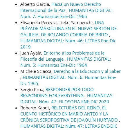
Alberto García,
Hacia un Nuevo Derecho
Internacional de la Paz
,
HUMANITAS DIGITAL:
Núm. 7: Humanitas Ene-Dic 1966
Elisangela Pereyra, Tieko Yamaguchi,
UNA
PLÉYADE MASCULINA EN EL NUEVO SERTÓN DE
GALILEIA, DE ROLANDO CORREIA DE BRITO
,
HUMANITAS DIGITAL: Núm. 46: LETRAS Ene-Dic
2019
Juan Ayala,
En torno a los Problemas de la
Filosofía del Lenguaje
,
HUMANITAS DIGITAL:
Núm. 5: Humanitas Ene-Dic 1964
Michele Sciacca,
Derecho a la Educación y al Saber
,
HUMANITAS DIGITAL: Núm. 6: Humanitas Ene-
Dic 1965
Sergio Proa,
RESPONDER POR TODO
RESPONDING FOR EVERYTHING
,
HUMANITAS
DIGITAL: Núm. 47: FILOSOFIA ENE-DIC 2020
Roberto Kaput,
RELECTURAS DEL REINO, EL
CUENTO HISTÓRICO EN MARIO ANTEO Y LA
CRÓNICA SEROPOSITIVA DE JOAQUÍN HURTADO
,
HUMANITAS DIGITAL: Núm. 47: LETRAS ENE-DIC