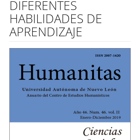
DIFERENTES
HABILIDADES DE
APRENDIZAJE
Barra
lateral
del
artículo