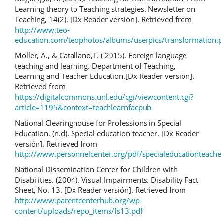
Learning theory to Teaching strategies. Newsletter on
Teaching, 14(2). [Dx Reader versión]. Retrieved from
http://www.teo-
education.com/teophotos/albums/userpics/transformation.
Moller, A., & Catallano,T. ( 2015). Foreign language
teaching and learning. Department of Teaching,
Learning and Teacher Education.[Dx Reader versión].
Retrieved from
https://digitalcommons.unl.edu/cgi/viewcontent.cgi?
article=1195&context=teachlearnfacpub
National Clearinghouse for Professions in Special
Education. (n.d). Special education teacher. [Dx Reader
versión]. Retrieved from
http://www.personnelcenter.org/pdf/specialeducationteache
National Dissemination Center for Children with
Disabilities. (2004). Visual Impairments. Disability Fact
Sheet, No. 13. [Dx Reader versión]. Retrieved from
http://www.parentcenterhub.org/wp-
content/uploads/repo_items/fs13.pdf