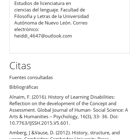
Estudios de licenciatura en
ciencias del lenguaje. Facultad de
Filosofía y Letras de la Universidad
Autónoma de Nuevo León. Correo
electrónico:
heiddi_4647@outlook.com
Citas
Fuentes consultadas
Bibliográficas
Alnaim, F. (2016). History of Learning Disabilities:
Reflection on the development of the Concept and
Assessment. Global Journal of Human- Social Science: A
Arts & Humanities – Psychology, 16(3), 33- 36. Doi:
10.7763/IJSSH.2015.V5.601.
Amberg, J &Vause, D. (2012). History, structure, and