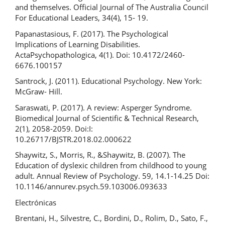
and themselves. Official Journal of The Australia Council
For Educational Leaders, 34(4), 15- 19.
Papanastasious, F. (2017). The Psychological
Implications of Learning Disabilities.
ActaPsychopathologica, 4(1). Doi: 10.4172/2460-
6676.100157
Santrock, J. (2011). Educational Psychology. New York:
McGraw- Hill.
Saraswati, P. (2017). A review: Asperger Syndrome.
Biomedical Journal of Scientific & Technical Research,
2(1), 2058-2059. Doi:I:
10.26717/BJSTR.2018.02.000622
Shaywitz, S., Morris, R., &Shaywitz, B. (2007). The
Education of dyslexic children from childhood to young
adult. Annual Review of Psychology. 59, 14.1-14.25 Doi:
10.1146/annurev.psych.59.103006.093633
Electrónicas
Brentani, H., Silvestre, C., Bordini, D., Rolim, D., Sato, F.,