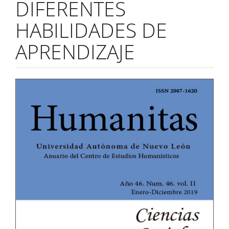
DIFERENTES
HABILIDADES DE
APRENDIZAJE
Barra
lateral
del
artículo