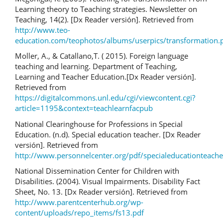
Learning theory to Teaching strategies. Newsletter on
Teaching, 14(2). [Dx Reader versión]. Retrieved from
http://www.teo-
education.com/teophotos/albums/userpics/transformation.
Moller, A., & Catallano,T. ( 2015). Foreign language
teaching and learning. Department of Teaching,
Learning and Teacher Education.[Dx Reader versión].
Retrieved from
https://digitalcommons.unl.edu/cgi/viewcontent.cgi?
article=1195&context=teachlearnfacpub
National Clearinghouse for Professions in Special
Education. (n.d). Special education teacher. [Dx Reader
versión]. Retrieved from
http://www.personnelcenter.org/pdf/specialeducationteache
National Dissemination Center for Children with
Disabilities. (2004). Visual Impairments. Disability Fact
Sheet, No. 13. [Dx Reader versión]. Retrieved from
http://www.parentcenterhub.org/wp-
content/uploads/repo_items/fs13.pdf