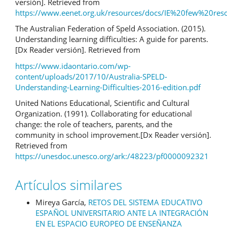
versión]. Retrieved from
https://www.eenet.org.uk/resources/docs/IE%20few%20re
The Australian Federation of Speld Association. (2015).
Understanding learning difficulties: A guide for parents.
[Dx Reader versión]. Retrieved from
https://www.idaontario.com/wp-
content/uploads/2017/10/Australia-SPELD-
Understanding-Learning-Difficulties-2016-edition.pdf
United Nations Educational, Scientific and Cultural
Organization. (1991). Collaborating for educational
change: the role of teachers, parents, and the
community in school improvement.[Dx Reader versión].
Retrieved from
https://unesdoc.unesco.org/ark:/48223/pf0000092321
Artículos similares
Mireya García,
RETOS DEL SISTEMA EDUCATIVO
ESPAÑOL UNIVERSITARIO ANTE LA INTEGRACIÓN
EN EL ESPACIO EUROPEO DE ENSEÑANZA