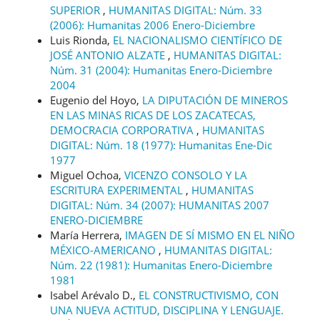
SUPERIOR
,
HUMANITAS DIGITAL: Núm. 33
(2006): Humanitas 2006 Enero-Diciembre
Luis Rionda,
EL NACIONALISMO CIENTÍFICO DE
JOSÉ ANTONIO ALZATE
,
HUMANITAS DIGITAL:
Núm. 31 (2004): Humanitas Enero-Diciembre
2004
Eugenio del Hoyo,
LA DIPUTACIÓN DE MINEROS
EN LAS MINAS RICAS DE LOS ZACATECAS,
DEMOCRACIA CORPORATIVA
,
HUMANITAS
DIGITAL: Núm. 18 (1977): Humanitas Ene-Dic
1977
Miguel Ochoa,
VICENZO CONSOLO Y LA
ESCRITURA EXPERIMENTAL
,
HUMANITAS
DIGITAL: Núm. 34 (2007): HUMANITAS 2007
ENERO-DICIEMBRE
María Herrera,
IMAGEN DE SÍ MISMO EN EL NIÑO
MÉXICO-AMERICANO
,
HUMANITAS DIGITAL:
Núm. 22 (1981): Humanitas Enero-Diciembre
1981
Isabel Arévalo D.,
EL CONSTRUCTIVISMO, CON
UNA NUEVA ACTITUD, DISCIPLINA Y LENGUAJE.