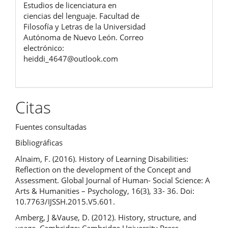
Estudios de licenciatura en
ciencias del lenguaje. Facultad de
Filosofía y Letras de la Universidad
Autónoma de Nuevo León. Correo
electrónico:
heiddi_4647@outlook.com
Citas
Fuentes consultadas
Bibliográficas
Alnaim, F. (2016). History of Learning Disabilities:
Reflection on the development of the Concept and
Assessment. Global Journal of Human- Social Science: A
Arts & Humanities – Psychology, 16(3), 33- 36. Doi:
10.7763/IJSSH.2015.V5.601.
Amberg, J &Vause, D. (2012). History, structure, and