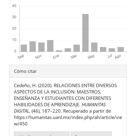
Descargas
Detalles
Cómo citar
del
Cedeño, H. (2020). RELACIONES ENTRE DIVERSOS
artículo
ASPECTOS DE LA INCLUSIÓN: MAESTROS,
ENSEÑANZA Y ESTUDIANTES CON DIFERENTES
HABILIDADES DE APRENDIZAJE.
HUMANITAS
DIGITAL
, (46), 187–220. Recuperado a partir de
https://humanitas.uanl.mx/index.php/ah/article/vie
w/450