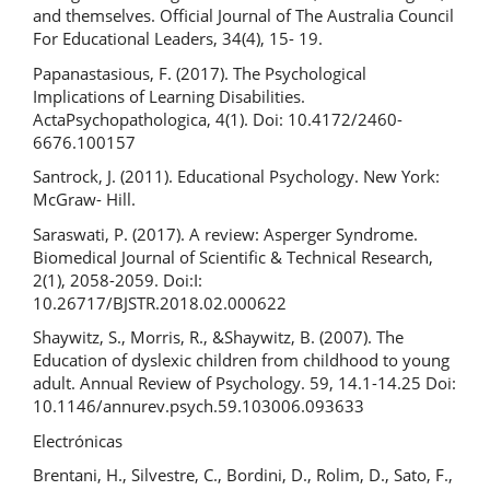
and themselves. Official Journal of The Australia Council
For Educational Leaders, 34(4), 15- 19.
Papanastasious, F. (2017). The Psychological
Implications of Learning Disabilities.
ActaPsychopathologica, 4(1). Doi: 10.4172/2460-
6676.100157
Santrock, J. (2011). Educational Psychology. New York:
McGraw- Hill.
Saraswati, P. (2017). A review: Asperger Syndrome.
Biomedical Journal of Scientific & Technical Research,
2(1), 2058-2059. Doi:I:
10.26717/BJSTR.2018.02.000622
Shaywitz, S., Morris, R., &Shaywitz, B. (2007). The
Education of dyslexic children from childhood to young
adult. Annual Review of Psychology. 59, 14.1-14.25 Doi:
10.1146/annurev.psych.59.103006.093633
Electrónicas
Brentani, H., Silvestre, C., Bordini, D., Rolim, D., Sato, F.,