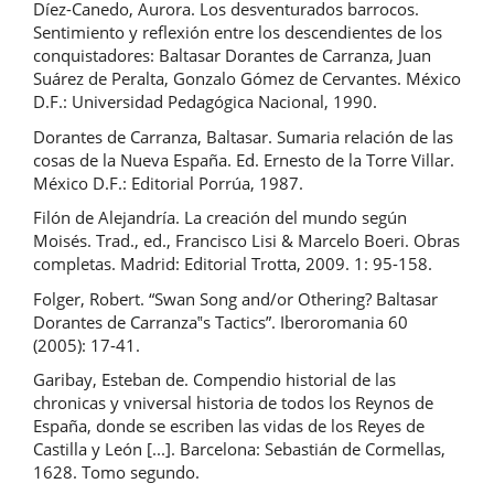
Díez-Canedo, Aurora. Los desventurados barrocos.
Sentimiento y reflexión entre los descendientes de los
conquistadores: Baltasar Dorantes de Carranza, Juan
Suárez de Peralta, Gonzalo Gómez de Cervantes. México
D.F.: Universidad Pedagógica Nacional, 1990.
Dorantes de Carranza, Baltasar. Sumaria relación de las
cosas de la Nueva España. Ed. Ernesto de la Torre Villar.
México D.F.: Editorial Porrúa, 1987.
Filón de Alejandría. La creación del mundo según
Moisés. Trad., ed., Francisco Lisi & Marcelo Boeri. Obras
completas. Madrid: Editorial Trotta, 2009. 1: 95-158.
Folger, Robert. “Swan Song and/or Othering? Baltasar
Dorantes de Carranza‟s Tactics”. Iberoromania 60
(2005): 17-41.
Garibay, Esteban de. Compendio historial de las
chronicas y vniversal historia de todos los Reynos de
España, donde se escriben las vidas de los Reyes de
Castilla y León [...]. Barcelona: Sebastián de Cormellas,
1628. Tomo segundo.