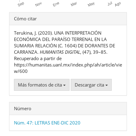
Detalles
Cómo citar
del
Terukina, J. (2020). UNA INTERPRETACIÓN
artículo
ECONÓMICA DEL PARAÍSO TERRENAL EN LA
SUMARIA RELACIÓN (C. 1604) DE DORANTES DE
CARRANZA.
HUMANITAS DIGITAL
, (47), 39–85.
Recuperado a partir de
https://humanitas.uanl.mx/index.php/ah/article/vie
w/600
Más formatos de cita
Descargar cita
Número
Núm. 47: LETRAS ENE-DIC 2020