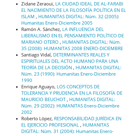
Zidane Zeraoui,
LA CIUDAD IDEAL DE AL-FARABI
EL NACIMIENTO DE LA FILOSOFÍA POLÍTICA EN EL
ISLAM
,
HUMANITAS DIGITAL: Núm. 32 (2005):
Humanitas Enero-Diciembre 2005
Ramón A. Sánchez,
LA INFLUENCIA DEL
LIBERALISMO EN EL PENSAMIENTO POLÍTICO DE
MARIANO OTERO
,
HUMANITAS DIGITAL: Núm.
35 (2008): HUMANITAS 2008 ENERO-DICIEMBRE
Santiago Vidal,
DETERMINANTES REALES Y
ESPIRITUALES DEL ACTO HUMANO PARA UNA
TEORÍA DE LA DECISIÓN
,
HUMANITAS DIGITAL:
Núm. 23 (1990): Humanitas Enero-Diciembre
1990
Enrique Aguayo,
LOS CONCEPTOS DE
TOLERANCIA Y PRUDENCIA EN LA FILOSOFÍA DE
MAURICIO BEUCHOT
,
HUMANITAS DIGITAL:
Núm. 29 (2002): HUMANITAS Enero-Diciembre
2002
Roberto López,
RESPONSABILIDAD JURÍDICA EN
EL EJERCICIO PROFESIONAL
,
HUMANITAS
DIGITAL: Núm. 31 (2004): Humanitas Enero-