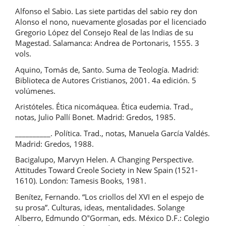
Alfonso el Sabio. Las siete partidas del sabio rey don
Alonso el nono, nuevamente glosadas por el licenciado
Gregorio López del Consejo Real de las Indias de su
Magestad. Salamanca: Andrea de Portonaris, 1555. 3
vols.
Aquino, Tomás de, Santo. Suma de Teología. Madrid:
Biblioteca de Autores Cristianos, 2001. 4a edición. 5
volúmenes.
Aristóteles. Ética nicomáquea. Ética eudemia. Trad.,
notas, Julio Pallí Bonet. Madrid: Gredos, 1985.
__________. Política. Trad., notas, Manuela García Valdés.
Madrid: Gredos, 1988.
Bacigalupo, Marvyn Helen. A Changing Perspective.
Attitudes Toward Creole Society in New Spain (1521-
1610). London: Tamesis Books, 1981.
Benítez, Fernando. “Los criollos del XVI en el espejo de
su prosa”. Culturas, ideas, mentalidades. Solange
Alberro, Edmundo O‟Gorman, eds. México D.F.: Colegio