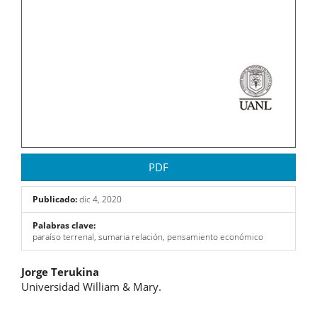
PDF
Publicado:
dic 4, 2020
Palabras clave:
paraíso terrenal, sumaria relación, pensamiento económico
Contenido
Jorge Terukina
Universidad William & Mary.
principal