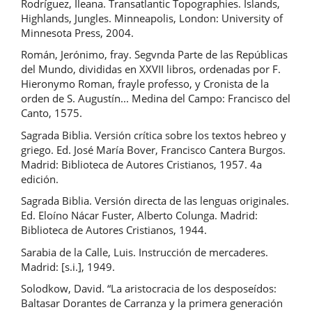
Rodríguez, Ileana. Transatlantic Topographies. Islands,
Highlands, Jungles. Minneapolis, London: University of
Minnesota Press, 2004.
Román, Jerónimo, fray. Segvnda Parte de las Repúblicas
del Mundo, divididas en XXVII libros, ordenadas por F.
Hieronymo Roman, frayle professo, y Cronista de la
orden de S. Augustín... Medina del Campo: Francisco del
Canto, 1575.
Sagrada Biblia. Versión crítica sobre los textos hebreo y
griego. Ed. José María Bover, Francisco Cantera Burgos.
Madrid: Biblioteca de Autores Cristianos, 1957. 4a
edición.
Sagrada Biblia. Versión directa de las lenguas originales.
Ed. Eloíno Nácar Fuster, Alberto Colunga. Madrid:
Biblioteca de Autores Cristianos, 1944.
Sarabia de la Calle, Luis. Instrucción de mercaderes.
Madrid: [s.i.], 1949.
Solodkow, David. “La aristocracia de los desposeídos:
Baltasar Dorantes de Carranza y la primera generación