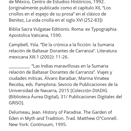
de México, Centro de Estudios Históricos, 1992.
[originalmente publicado como el capítulo XII, “Los
criollos en el espejo de su prosa” en el clásico de
Benítez, La vida criolla en el siglo XVI (252-83])
Biblia Sacra Vulgatae Editionis. Roma: ex Typographia
Apostolica Vaticana, 1590.
Campbell, Ysla. “De la crónica a la ficción: la Sumaria
relación de Baltasar Dorantes de Carranza”. Literatura
mexicana XIII.1 (2002): 11-26.
__________. “Las Indias maravillosas en la Sumaria
relación de Baltasar Dorantes de Carranza”. Viajes y
ciudades míticas. Álvaro Baraibar, Marina Vinatea
Recoba, eds. Pamplona: Sevicio de Publicaciones de la
Universidad de Navarra, 2015 [Colección DIADIG
(Biblioteca Áurea Digital), 31/ Publicaciones Digitales del
GRISO].
Delumeau, Jean. History of Paradise. The Garden of
Eden in Myth and Tradition. Trad. Matthew O‟Connell.
New York: Continuum, 1995.