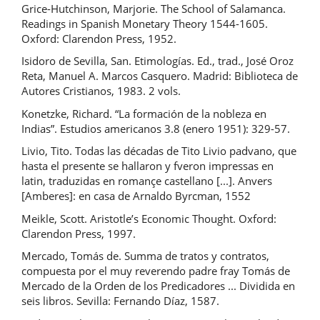
Grice-Hutchinson, Marjorie. The School of Salamanca.
Readings in Spanish Monetary Theory 1544-1605.
Oxford: Clarendon Press, 1952.
Isidoro de Sevilla, San. Etimologías. Ed., trad., José Oroz
Reta, Manuel A. Marcos Casquero. Madrid: Biblioteca de
Autores Cristianos, 1983. 2 vols.
Konetzke, Richard. “La formación de la nobleza en
Indias”. Estudios americanos 3.8 (enero 1951): 329-57.
Livio, Tito. Todas las décadas de Tito Livio padvano, que
hasta el presente se hallaron y fveron impressas en
latin, traduzidas en romançe castellano [...]. Anvers
[Amberes]: en casa de Arnaldo Byrcman, 1552
Meikle, Scott. Aristotle’s Economic Thought. Oxford:
Clarendon Press, 1997.
Mercado, Tomás de. Summa de tratos y contratos,
compuesta por el muy reverendo padre fray Tomás de
Mercado de la Orden de los Predicadores ... Dividida en
seis libros. Sevilla: Fernando Díaz, 1587.