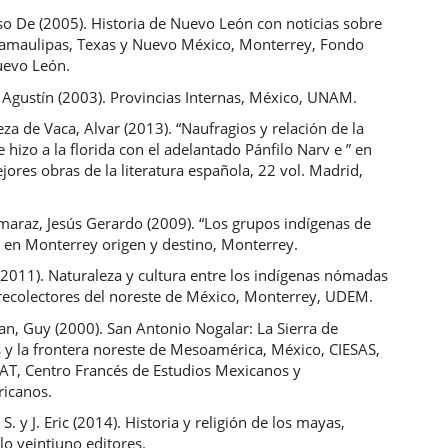
so De (2005). Historia de Nuevo León con noticias sobre
Tamaulipas, Texas y Nuevo México, Monterrey, Fondo
uevo León.
 Agustín (2003). Provincias Internas, México, UNAM.
a de Vaca, Alvar (2013). “Naufragios y relación de la
 hizo a la florida con el adelantado Pánfilo Narv e ” en
jores obras de la literatura española, 22 vol. Madrid,
maraz, Jesús Gerardo (2009). “Los grupos indígenas de
 en Monterrey origen y destino, Monterrey.
(2011). Naturaleza y cultura entre los indígenas nómadas
recolectores del noreste de México, Monterrey, UDEM.
an, Guy (2000). San Antonio Nogalar: La Sierra de
 y la frontera noreste de Mesoamérica, México, CIESAS,
T, Centro Francés de Estudios Mexicanos y
icanos.
. y J. Eric (2014). Historia y religión de los mayas,
lo veintiuno editores.