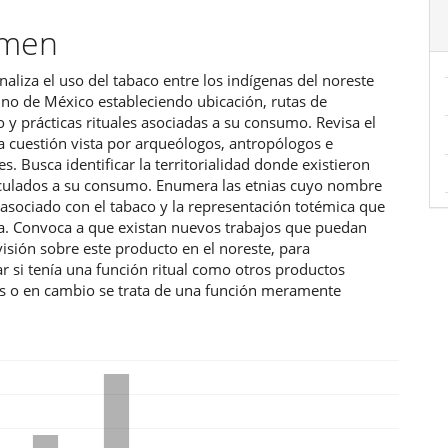
umen
ulo
naliza el uso del tabaco entre los indígenas del noreste
no de México estableciendo ubicación, rutas de
 y prácticas rituales asociadas a su consumo. Revisa el
a cuestión vista por arqueólogos, antropólogos e
es. Busca identificar la territorialidad donde existieron
culados a su consumo. Enumera las etnias cuyo nombre
 asociado con el tabaco y la representación totémica que
ca. Convoca a que existan nuevos trabajos que puedan
visión sobre este producto en el noreste, para
 si tenía una función ritual como otros productos
os o en cambio se trata de una función meramente
.