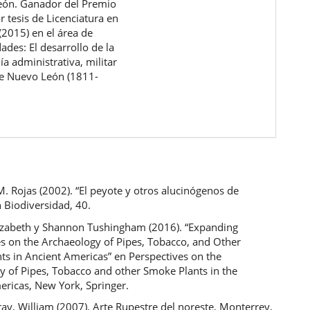
ón. Ganador del Premio
r tesis de Licenciatura en
(2015) en el área de
des: El desarrollo de la
a administrativa, militar
 de Nuevo León (1811-
 M. Rojas (2002). “El peyote y otros alucinógenos de
 Biodiversidad, 40.
lizabeth y Shannon Tushingham (2016). “Expanding
es on the Archaeology of Pipes, Tobacco, and Other
ts in Ancient Americas” en Perspectives on the
y of Pipes, Tobacco and other Smoke Plants in the
ericas, New York, Springer.
y, William (2007). Arte Rupestre del noreste, Monterrey,