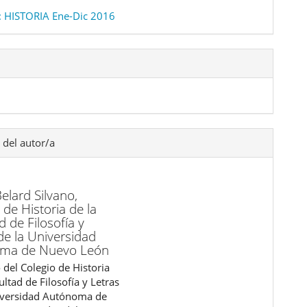
 HISTORIA Ene-Dic 2016
 del autor/a
Belard Silvano,
 de Historia de la
d de Filosofía y
de la Universidad
ma de Nuevo León
 del Colegio de Historia
ultad de Filosofía y Letras
iversidad Autónoma de