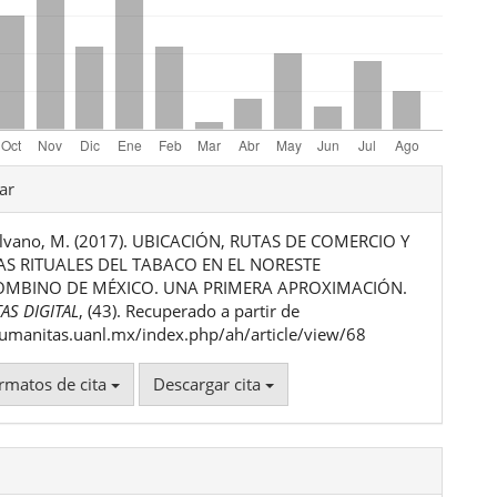
les
ar
ilvano, M. (2017). UBICACIÓN, RUTAS DE COMERCIO Y
ulo
AS RITUALES DEL TABACO EN EL NORESTE
MBINO DE MÉXICO. UNA PRIMERA APROXIMACIÓN.
AS DIGITAL
, (43). Recuperado a partir de
humanitas.uanl.mx/index.php/ah/article/view/68
rmatos de cita
Descargar cita