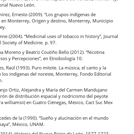
orial Nuevo León.
mírez, Ernesto (2009). “Los grupos indígenas de
 en Monterrey, Origen y destino, Monterrey, Municipio
ey.
nne (2004). “Medicinal uses of tobacco in history”, Journal
l Society of Medicine. p. 97.
a Moreno y Beatriz Coutiño Bello (2012). “Nicotina
sos y Percepciones”, en Etnobiología 10.
es, Raúl (1993). Puro mitote. La música, el canto y la
 los indígenas del noreste, Monterrey, Fondo Editorial
n.
anjo Ortiz, Alejandra y María del Carmen Mandujano
trón de distribución espacial y nodricismo del peyote
a williamsii) en Cuatro Ciénegas, México, Cact Suc Mex
cedes de la (1990). “Sueño y alucinación en el mundo
maya”, México, UNAM.
 (2014). Historia del Nuevo Reino de León, 1577-1723,