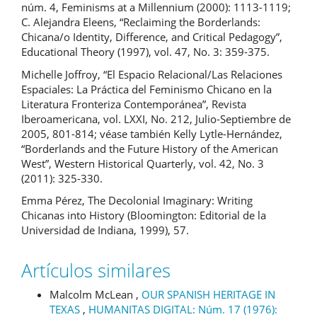
núm. 4, Feminisms at a Millennium (2000): 1113-1119;
C. Alejandra Eleens, “Reclaiming the Borderlands:
Chicana/o Identity, Difference, and Critical Pedagogy”,
Educational Theory (1997), vol. 47, No. 3: 359-375.
Michelle Joffroy, “El Espacio Relacional/Las Relaciones
Espaciales: La Práctica del Feminismo Chicano en la
Literatura Fronteriza Contemporánea”, Revista
Iberoamericana, vol. LXXI, No. 212, Julio-Septiembre de
2005, 801-814; véase también Kelly Lytle-Hernández,
“Borderlands and the Future History of the American
West”, Western Historical Quarterly, vol. 42, No. 3
(2011): 325-330.
Emma Pérez, The Decolonial Imaginary: Writing
Chicanas into History (Bloomington: Editorial de la
Universidad de Indiana, 1999), 57.
Artículos similares
Malcolm McLean ,
OUR SPANISH HERITAGE IN
TEXAS
,
HUMANITAS DIGITAL: Núm. 17 (1976):