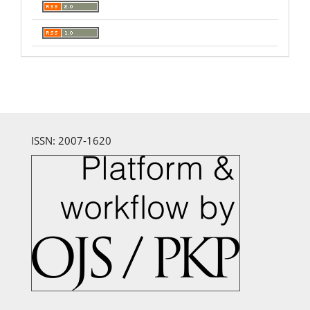
ISSN: 2007-1620