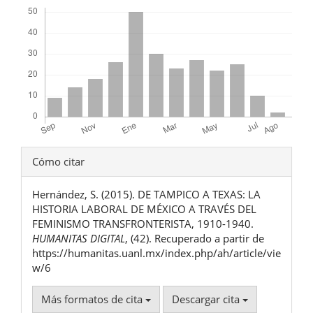
Descargas
Detalles
Cómo citar
del
Hernández, S. (2015). DE TAMPICO A TEXAS: LA
artículo
HISTORIA LABORAL DE MÉXICO A TRAVÉS DEL
FEMINISMO TRANSFRONTERISTA, 1910-1940.
HUMANITAS DIGITAL
, (42). Recuperado a partir de
https://humanitas.uanl.mx/index.php/ah/article/vie
w/6
Más formatos de cita
Descargar cita