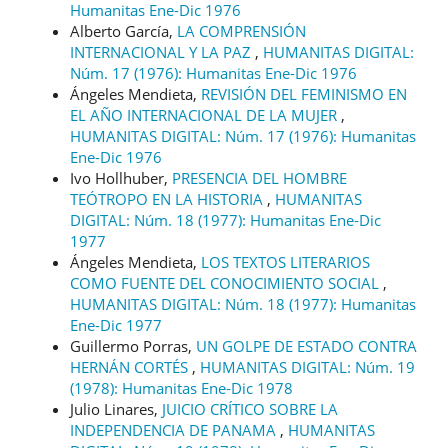
Humanitas Ene-Dic 1976
Alberto García,
LA COMPRENSIÓN
INTERNACIONAL Y LA PAZ
,
HUMANITAS DIGITAL:
Núm. 17 (1976): Humanitas Ene-Dic 1976
Ángeles Mendieta,
REVISIÓN DEL FEMINISMO EN
EL AÑO INTERNACIONAL DE LA MUJER
,
HUMANITAS DIGITAL: Núm. 17 (1976): Humanitas
Ene-Dic 1976
Ivo Hollhuber,
PRESENCIA DEL HOMBRE
TEÓTROPO EN LA HISTORIA
,
HUMANITAS
DIGITAL: Núm. 18 (1977): Humanitas Ene-Dic
1977
Ángeles Mendieta,
LOS TEXTOS LITERARIOS
COMO FUENTE DEL CONOCIMIENTO SOCIAL
,
HUMANITAS DIGITAL: Núm. 18 (1977): Humanitas
Ene-Dic 1977
Guillermo Porras,
UN GOLPE DE ESTADO CONTRA
HERNÁN CORTÉS
,
HUMANITAS DIGITAL: Núm. 19
(1978): Humanitas Ene-Dic 1978
Julio Linares,
JUICIO CRÍTICO SOBRE LA
INDEPENDENCIA DE PANAMA
,
HUMANITAS