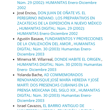
Núm. 29 (2002): HUMANITAS Enero-Diciembre
2002
José Enciso,
DON JUAN DE OÑATE VS. EL
PEREGRINO INDIANO. LOS PREPARATIVOS EN
ZACATECAS DE LA EXPEDICIÓN A NUEVO MÉXICO
,
HUMANITAS DIGITAL: Núm. 29 (2002):
HUMANITAS Enero-Diciembre 2002
Agustín Basave,
FUNDAMENTOS Y PROYECCIONES
DE LA CIVILIZACIÓN DEL AMOR
,
HUMANITAS
DIGITAL: Núm. 30 (2003): Humanitas Enero-
Diciembre 2003
Minerva M. Villarreal,
DONDE HABITE EL ORIGEN
,
HUMANITAS DIGITAL: Núm. 30 (2003): Humanitas
Enero- Diciembre 2003
Yolanda Bache,
AD COMMEMORADOS
RENOVANDOSQUE JOSÉ MARÍA HEREDIA Y JOSÉ
MARTÍ: DOS PRESENCIAS CUBANAS EN LA
PRENSA MEXICANA DEL SIGLO XIX
,
HUMANITAS
DIGITAL: Núm. 30 (2003): Humanitas Enero-
Diciembre 2003
Israel Cavazos,
EL BARRIO ANTIGUO DE