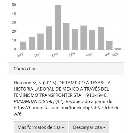
Descargas
Detalles
Cómo citar
del
Hernández, S. (2015). DE TAMPICO A TEXAS: LA
artículo
HISTORIA LABORAL DE MÉXICO A TRAVÉS DEL
FEMINISMO TRANSFRONTERISTA, 1910-1940.
HUMANITAS DIGITAL
, (42). Recuperado a partir de
https://humanitas.uanl.mx/index.php/ah/article/vie
w/6
Más formatos de cita
Descargar cita