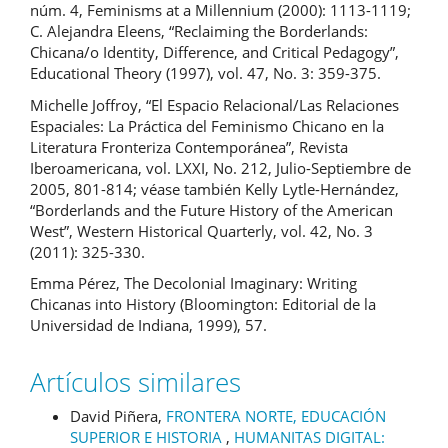
núm. 4, Feminisms at a Millennium (2000): 1113-1119;
C. Alejandra Eleens, “Reclaiming the Borderlands:
Chicana/o Identity, Difference, and Critical Pedagogy”,
Educational Theory (1997), vol. 47, No. 3: 359-375.
Michelle Joffroy, “El Espacio Relacional/Las Relaciones
Espaciales: La Práctica del Feminismo Chicano en la
Literatura Fronteriza Contemporánea”, Revista
Iberoamericana, vol. LXXI, No. 212, Julio-Septiembre de
2005, 801-814; véase también Kelly Lytle-Hernández,
“Borderlands and the Future History of the American
West”, Western Historical Quarterly, vol. 42, No. 3
(2011): 325-330.
Emma Pérez, The Decolonial Imaginary: Writing
Chicanas into History (Bloomington: Editorial de la
Universidad de Indiana, 1999), 57.
Artículos similares
David Piñera,
FRONTERA NORTE, EDUCACIÓN
SUPERIOR E HISTORIA
,
HUMANITAS DIGITAL: