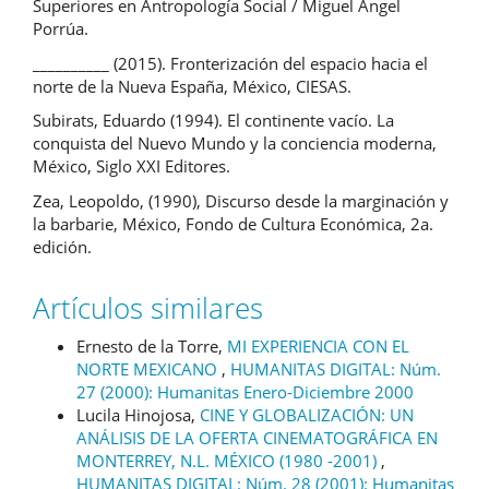
Superiores en Antropología Social / Miguel Ángel
Porrúa.
__________ (2015). Fronterización del espacio hacia el
norte de la Nueva España, México, CIESAS.
Subirats, Eduardo (1994). El continente vacío. La
conquista del Nuevo Mundo y la conciencia moderna,
México, Siglo XXI Editores.
Zea, Leopoldo, (1990), Discurso desde la marginación y
la barbarie, México, Fondo de Cultura Económica, 2a.
edición.
Artículos similares
Ernesto de la Torre,
MI EXPERIENCIA CON EL
NORTE MEXICANO
,
HUMANITAS DIGITAL: Núm.
27 (2000): Humanitas Enero-Diciembre 2000
Lucila Hinojosa,
CINE Y GLOBALIZACIÓN: UN
ANÁLISIS DE LA OFERTA CINEMATOGRÁFICA EN
MONTERREY, N.L. MÉXICO (1980 -2001)
,
HUMANITAS DIGITAL: Núm. 28 (2001): Humanitas