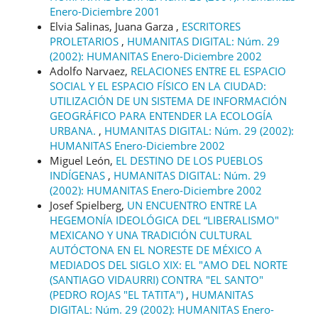
Enero-Diciembre 2001
Elvia Salinas, Juana Garza ,
ESCRITORES
PROLETARIOS
,
HUMANITAS DIGITAL: Núm. 29
(2002): HUMANITAS Enero-Diciembre 2002
Adolfo Narvaez,
RELACIONES ENTRE EL ESPACIO
SOCIAL Y EL ESPACIO FÍSICO EN LA CIUDAD:
UTILIZACIÓN DE UN SISTEMA DE INFORMACIÓN
GEOGRÁFICO PARA ENTENDER LA ECOLOGÍA
URBANA.
,
HUMANITAS DIGITAL: Núm. 29 (2002):
HUMANITAS Enero-Diciembre 2002
Miguel León,
EL DESTINO DE LOS PUEBLOS
INDÍGENAS
,
HUMANITAS DIGITAL: Núm. 29
(2002): HUMANITAS Enero-Diciembre 2002
Josef Spielberg,
UN ENCUENTRO ENTRE LA
HEGEMONÍA IDEOLÓGICA DEL “LIBERALISMO"
MEXICANO Y UNA TRADICIÓN CULTURAL
AUTÓCTONA EN EL NORESTE DE MÉXICO A
MEDIADOS DEL SIGLO XIX: EL "AMO DEL NORTE
(SANTIAGO VIDAURRI) CONTRA "EL SANTO"
(PEDRO ROJAS "EL TATITA")
,
HUMANITAS
DIGITAL: Núm. 29 (2002): HUMANITAS Enero-