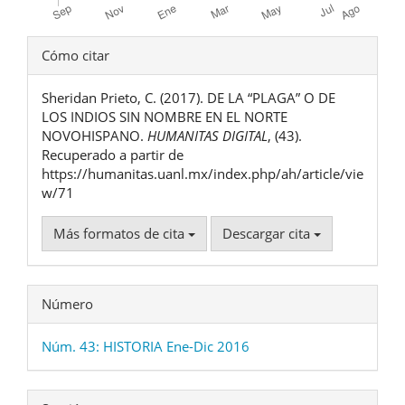
Detalles
Cómo citar
del
Sheridan Prieto, C. (2017). DE LA “PLAGA” O DE
artículo
LOS INDIOS SIN NOMBRE EN EL NORTE
NOVOHISPANO.
HUMANITAS DIGITAL
, (43).
Recuperado a partir de
https://humanitas.uanl.mx/index.php/ah/article/vie
w/71
Más formatos de cita
Descargar cita
Número
Núm. 43: HISTORIA Ene-Dic 2016