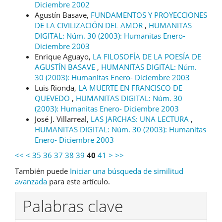
Diciembre 2002
Agustín Basave,
FUNDAMENTOS Y PROYECCIONES
DE LA CIVILIZACIÓN DEL AMOR
,
HUMANITAS
DIGITAL: Núm. 30 (2003): Humanitas Enero-
Diciembre 2003
Enrique Aguayo,
LA FILOSOFÍA DE LA POESÍA DE
AGUSTÍN BASAVE
,
HUMANITAS DIGITAL: Núm.
30 (2003): Humanitas Enero- Diciembre 2003
Luis Rionda,
LA MUERTE EN FRANCISCO DE
QUEVEDO
,
HUMANITAS DIGITAL: Núm. 30
(2003): Humanitas Enero- Diciembre 2003
José J. Villarreal,
LAS JARCHAS: UNA LECTURA
,
HUMANITAS DIGITAL: Núm. 30 (2003): Humanitas
Enero- Diciembre 2003
<<
<
35
36
37
38
39
40
41
>
>>
También puede
Iniciar una búsqueda de similitud
avanzada
para este artículo.
Palabras clave