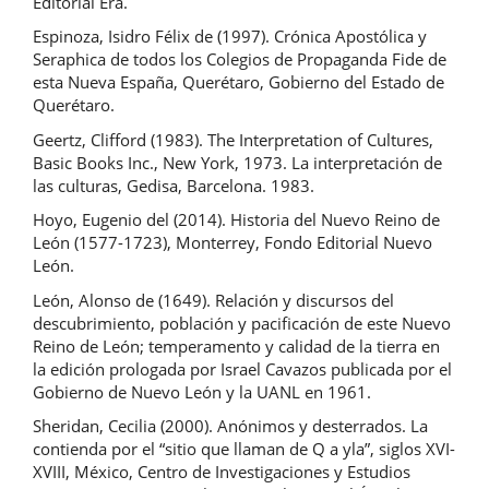
Editorial Era.
Espinoza, Isidro Félix de (1997). Crónica Apostólica y
Seraphica de todos los Colegios de Propaganda Fide de
esta Nueva España, Querétaro, Gobierno del Estado de
Querétaro.
Geertz, Clifford (1983). The Interpretation of Cultures,
Basic Books Inc., New York, 1973. La interpretación de
las culturas, Gedisa, Barcelona. 1983.
Hoyo, Eugenio del (2014). Historia del Nuevo Reino de
León (1577-1723), Monterrey, Fondo Editorial Nuevo
León.
León, Alonso de (1649). Relación y discursos del
descubrimiento, población y pacificación de este Nuevo
Reino de León; temperamento y calidad de la tierra en
la edición prologada por Israel Cavazos publicada por el
Gobierno de Nuevo León y la UANL en 1961.
Sheridan, Cecilia (2000). Anónimos y desterrados. La
contienda por el “sitio que llaman de Q a yla”, siglos XVI-
XVIII, México, Centro de Investigaciones y Estudios