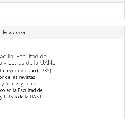
 del autor/a
dilla,
Facultad de
ía y Letras de la UANL
ta regiomontano (1935)
or de las revistas
s y Armas y Letras.
co en la Facultad de
 y Letras de la UANL.