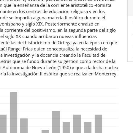
n que la enseñanza de la corriente aristotélico -tomista
nante en los centros de educación religiosa y en los
nde se impartía alguna materia filosófica durante el
vohispano y siglo XIX. Posteriormente enraizó en
a corriente del positivismo, en la segunda parte del siglo
 el siglo XX cuando arribaron nuevas influencias
ente las del historicismo de Ortega ya en la época en que
Raúl Rangel Frías quien conceptualiza la necesidad de
la investigación y la docencia creando la Facultad de
 Letras que se fundó durante su gestión como rector de la
d Autónoma de Nuevo León (1950) y que a la fecha nuclea
ía la investigación filosófica que se realiza en Monterrey.