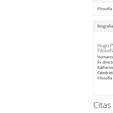
Filosofía
Biografía
Hugo Pa
Filosof
Humanis
Ex direct
Katharsi
Catedráti
Filosofía
Citas