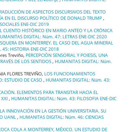
TRADUCCIÓN DE ASPECTOS DISCURSIVOS DEL TEXTO
SÍA EN EL DISCURSO POLÍTICO DE DONALD TRUMP
,
 SOCIALES ENE-DIC 2019
EL CUENTO HISTÓRICO EN MARIO ANTEO Y LA CRÓNICA
UMANITAS DIGITAL: Núm. 47: LETRAS ENE-DIC 2020
ESQUERA EN MONTERREY. EL CASO DEL AGUA MINERAL
 45: HISTORIA ENE-DIC 2018
ores Treviño,
PERCEPCIÓN SENSORIAL Y POIESIS, UNA
TRAVÉS DE LOS SENTIDOS
,
HUMANITAS DIGITAL: Núm.
IA FLORES TREVIÑO,
LOS FUNCIONAMIENTOS
O: ESTUDIO DE CASO
,
HUMANITAS DIGITAL: Núm. 43:
CACIÓN. ELEMENTOS PARA TRANSITAR HACIA EL
 XXI
,
HUMANITAS DIGITAL: Núm. 43: FILOSOFIA ENE-DIC
LA INNOVACIÓN EN LA GESTIÓN UNIVERSITARIA. SU
SO UANL
,
HUMANITAS DIGITAL: Núm. 46: CIENCIAS
COCA COLA A MONTERREY, MÉXICO. UN ESTUDIO DE