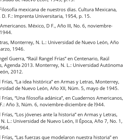
Filosofía mexicana de nuestros días. Cultura Mexicana,
 D. F.: Imprenta Universitaria, 1954, p. 15.
Americanos. México, D F., Año III, No. 6, noviembre-
 1944.
tras, Monterrey, N. L.: Universidad de Nuevo León, Año
 marzo, 1946.
gel Guerra, “Raúl Rangel Frías” en Centenario, Raúl
as, Agenda 2013. Monterrey, N. L.: Universidad Autónoma
eón, 2012.
 Frías, “La idea histórica” en Armas y Letras, Monterrey,
versidad de Nuevo León, Año XII, Núm. 5, mayo de 1945.
 Frías, “Una filosofía adánica”, en Cuadernos Americanos,
 F.: Año 3, Núm. 6, noviembre-diciembre de l944.
 Frías, “Los jóvenes ante la historia” en Armas y Letras,
N. L.: Universidad de Nuevo León, II Época, Año 7, No. 1,
1964.
 Frías, “Las fuerzas que modelaron nuestra historia” en