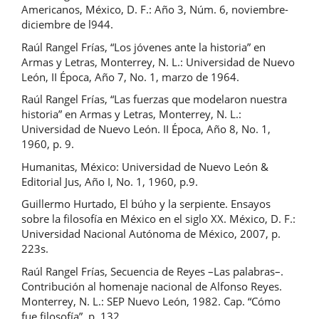
Americanos, México, D. F.: Año 3, Núm. 6, noviembre-
diciembre de l944.
Raúl Rangel Frías, “Los jóvenes ante la historia” en
Armas y Letras, Monterrey, N. L.: Universidad de Nuevo
León, II Época, Año 7, No. 1, marzo de 1964.
Raúl Rangel Frías, “Las fuerzas que modelaron nuestra
historia” en Armas y Letras, Monterrey, N. L.:
Universidad de Nuevo León. II Época, Año 8, No. 1,
1960, p. 9.
Humanitas, México: Universidad de Nuevo León &
Editorial Jus, Año I, No. 1, 1960, p.9.
Guillermo Hurtado, El búho y la serpiente. Ensayos
sobre la filosofía en México en el siglo XX. México, D. F.:
Universidad Nacional Autónoma de México, 2007, p.
223s.
Raúl Rangel Frías, Secuencia de Reyes –Las palabras–.
Contribución al homenaje nacional de Alfonso Reyes.
Monterrey, N. L.: SEP Nuevo León, 1982. Cap. “Cómo
fue filosofía”, p. 132.