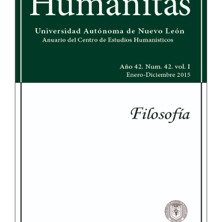
del
artículo