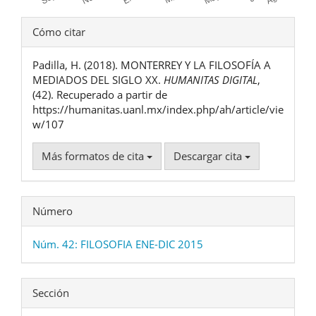
Detalles
Cómo citar
del
Padilla, H. (2018). MONTERREY Y LA FILOSOFÍA A
artículo
MEDIADOS DEL SIGLO XX.
HUMANITAS DIGITAL
,
(42). Recuperado a partir de
https://humanitas.uanl.mx/index.php/ah/article/vie
w/107
Más formatos de cita
Descargar cita
Número
Núm. 42: FILOSOFIA ENE-DIC 2015
Sección