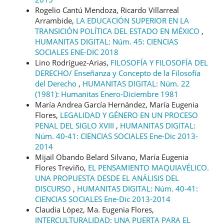
Rogelio Cantú Mendoza, Ricardo Villarreal
Arrambide,
LA EDUCACIÓN SUPERIOR EN LA
TRANSICIÓN POLÍTICA DEL ESTADO EN MÉXICO
,
HUMANITAS DIGITAL: Núm. 45: CIENCIAS
SOCIALES ENE-DIC 2018
Lino Rodríguez-Arias,
FILOSOFÍA Y FILOSOFÍA DEL
DERECHO/ Enseñanza y Concepto de la Filosofía
del Derecho
,
HUMANITAS DIGITAL: Núm. 22
(1981): Humanitas Enero-Diciembre 1981
María Andrea García Hernández, María Eugenia
Flores,
LEGALIDAD Y GÉNERO EN UN PROCESO
PENAL DEL SIGLO XVIII
,
HUMANITAS DIGITAL:
Núm. 40-41: CIENCIAS SOCIALES Ene-Dic 2013-
2014
Mijail Obando Belard Silvano, María Eugenia
Flores Treviño,
EL PENSAMIENTO MAQUIAVÉLICO.
UNA PROPUESTA DESDE EL ANÁLISIS DEL
DISCURSO
,
HUMANITAS DIGITAL: Núm. 40-41:
CIENCIAS SOCIALES Ene-Dic 2013-2014
Claudia López, Ma. Eugenia Flores,
INTERCULTURALIDAD: UNA PUERTA PARA EL