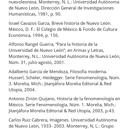
nuevoleonesa. Monterrey, N. L.: Universidad Autónoma
de Nuevo León, Dirección General de Investigaciones
Humanísticas, 1981, p. 90.
Israel Cavazos Garza, Breve historia de Nuevo León.
México, D. F.: El Colegio de México & Fondo de Cultura
Económica, 1994, p. 156.
Alfonso Rangel Guerra, “Para la historia de la
Universidad de Nuevo León”, en Armas y Letras,
Monterrey, N.L.: Universidad Autónoma de Nuevo León,
Núm. 31, julio-agosto, 2001.
Adalberto García de Mendoza, Filosofía moderna.
Husserl, Scheler, Heidegger. Serie Fenomenología, Núm.
3. Morelia, Mich.: Jitanjáfora Morelia Editorial & Red
Utopía, 2004.
Antonio Zirión Quijano, Historia de la fenomenología en
México. Serie Fenomenología, Núm. 1. Morelia, Mich.:
Jitanjáfora Morelia Editorial & Red Utopía, 2003, p.43.
Carlos Ruiz Cabrera, Imágenes. Universidad Autónoma
de Nuevo León, 1933- 2003. Monterrey, N, L.: Grupo