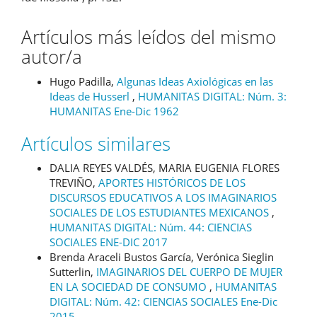
Artículos más leídos del mismo
autor/a
Hugo Padilla,
Algunas Ideas Axiológicas en las
Ideas de Husserl
,
HUMANITAS DIGITAL: Núm. 3:
HUMANITAS Ene-Dic 1962
Artículos similares
DALIA REYES VALDÉS, MARIA EUGENIA FLORES
TREVIÑO,
APORTES HISTÓRICOS DE LOS
DISCURSOS EDUCATIVOS A LOS IMAGINARIOS
SOCIALES DE LOS ESTUDIANTES MEXICANOS
,
HUMANITAS DIGITAL: Núm. 44: CIENCIAS
SOCIALES ENE-DIC 2017
Brenda Araceli Bustos García, Verónica Sieglin
Sutterlin,
IMAGINARIOS DEL CUERPO DE MUJER
EN LA SOCIEDAD DE CONSUMO
,
HUMANITAS
DIGITAL: Núm. 42: CIENCIAS SOCIALES Ene-Dic
2015