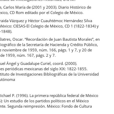
 Carlos María de (2001 y 2003). Diario Histórico de
xico, CD Rom editado por el Colegio de México.
oraida Vázquez y Héctor Cuauhtémoc Hernández Silva
 México: CIESAS-El Colegio de México, CD 1 (1822-1834) y
-1848).
atres, Oscar. “Recordación de Juan Bautista Morales”, en
liográfico de la Secretaría de Hacienda y Crédito Público,
de noviembre de 1959, núm. 166, págs. 1 y 7, y 20 de
de 1959, núm. 167, págs. 2 y 7.
uel Ángel y Guadalupe Curiel, coord. (2000).
es periódicas mexicanas del siglo XIX: 1822-1855.
tituto de Investigaciones Bibliográficas de la Universidad
Autónoma
ichael P. (1996). La primera república federal de México
: Un estudio de los partidos políticos en el México
nte. Segunda reimpresión. México: Fondo de Cultura
.