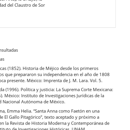
dad del Claustro de Sor
nsultadas
cas
cas (1852). Historia de Méjico desde los primeros
s que prepararon su independencia en el año de 1808
oca presente. México: Imprenta de J. M. Lara. Vol. 5.
da (1996). Política y justicia: La Suprema Corte Mexicana:
. México: Instituto de Investigaciones Jurídicas de la
d Nacional Autónoma de México.
yna, Emma Helia. “Santa Anna como Faetón en una
de El Gallo Pitagórico”, texto aceptado y próximo a
 en la Revista de Historia Moderna y Contemporánea de
tituto de Investigaciones Históricas, UNAM.