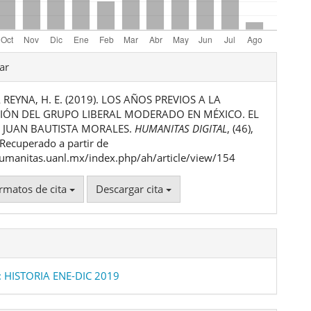
les
ar
REYNA, H. E. (2019). LOS AÑOS PREVIOS A LA
ulo
ÓN DEL GRUPO LIBERAL MODERADO EN MÉXICO. EL
 JUAN BAUTISTA MORALES.
HUMANITAS DIGITAL
, (46),
Recuperado a partir de
humanitas.uanl.mx/index.php/ah/article/view/154
rmatos de cita
Descargar cita
: HISTORIA ENE-DIC 2019