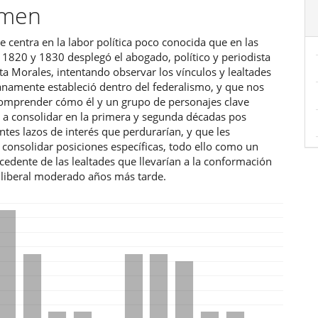
umen
ulo
se centra en la labor política poco conocida que en las
 1820 y 1830 desplegó el abogado, político y periodista
ta Morales, intentando observar los vínculos y lealtades
namente estableció dentro del federalismo, y que nos
omprender cómo él y un grupo de personajes clave
a consolidar en la primera y segunda décadas pos
tes lazos de interés que perdurarían, y que les
 consolidar posiciones específicas, todo ello como un
cedente de las lealtades que llevarían a la conformación
o liberal moderado años más tarde.