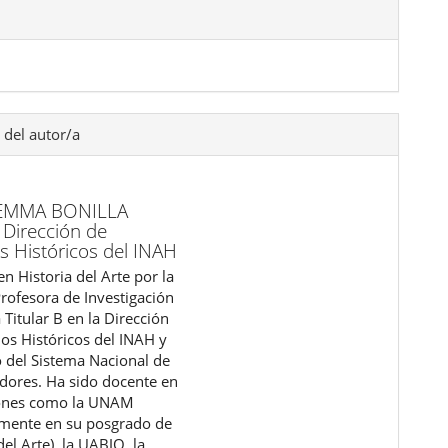
 del autor/a
 EMMA BONILLA
,
Dirección de
s Históricos del INAH
n Historia del Arte por la
ofesora de Investigación
a Titular B en la Dirección
ios Históricos del INAH y
del Sistema Nacional de
adores. Ha sido docente en
iones como la UNAM
emente en su posgrado de
del Arte), la UABJO, la