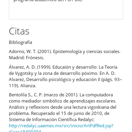
Citas
Bibliografía
Adorno, W. T. (2001). Epistemología y ciencias sociales.
Madrid: Frónesis.
Álvarez, A. D. (1999). Educaión y desarrollo: La Teoría
de Vygotsky y la zona de desarrollo póximo. En A. D.
Alvarez, Desarrollo psicológico y educación II (págs. 93–
119). Alianza.
Bentolila S., C. P. (marzo de 2001). La computadora
como mediador simbólico de aprendizajes escolares.
Análisis y reflexions desde una lectura vigoskiana del
problema. Recuperado el 15 de junio de 2010, de
Sistema de Información Científica Redalyc:
http://redalyc.uaemex.mx/src/inicio/ArtPdfRed.jsp?
iCve=18400304