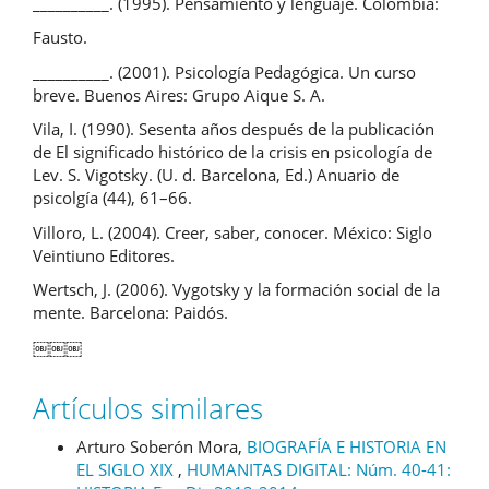
__________. (1995). Pensamiento y lenguaje. Colombia:
Fausto.
__________. (2001). Psicología Pedagógica. Un curso
breve. Buenos Aires: Grupo Aique S. A.
Vila, I. (1990). Sesenta años después de la publicación
de El significado histórico de la crisis en psicología de
Lev. S. Vigotsky. (U. d. Barcelona, Ed.) Anuario de
psicolgía (44), 61–66.
Villoro, L. (2004). Creer, saber, conocer. México: Siglo
Veintiuno Editores.
Wertsch, J. (2006). Vygotsky y la formación social de la
mente. Barcelona: Paidós.
￼￼￼
Artículos similares
Arturo Soberón Mora,
BIOGRAFÍA E HISTORIA EN
EL SIGLO XIX
,
HUMANITAS DIGITAL: Núm. 40-41: