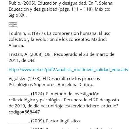
Rubio. (2005). Educación y desigualdad. En F. Solana,
Educación y desigualdad (págs. 111 – 118). México:
Siglo XXI.
￼￼
Toulmin, S. (1977). La comprensión humana. El uso
colectivo y la evoluciòn de los conceptos. Madrid:
Alianza.
Tristán, A. (2008). OEI. Recuperado el 23 de marzo de
2011, de OEI:
http://www.oei.es/pdf2/analisis_multinivel_calidad_educati
Vigotsky. (1978). El Desarrollo de los procesos
Psicológicos Superiores. Barcelona: Crítica.
__________. (1924). El método de investigación
reflexiológica y psicológica. Recuperado el 20 de agosto
de 2010, de dialnet.unirioja.es/servlet/fichero_articulo?
codigo=668447
__________. (2009). Factor lingüistico.