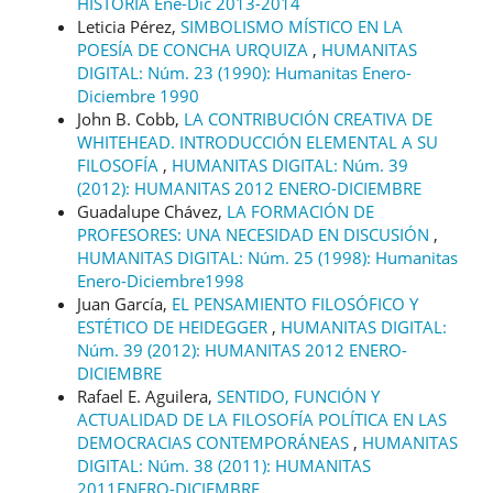
HISTORIA Ene-Dic 2013-2014
Leticia Pérez,
SIMBOLISMO MÍSTICO EN LA
POESÍA DE CONCHA URQUIZA
,
HUMANITAS
DIGITAL: Núm. 23 (1990): Humanitas Enero-
Diciembre 1990
John B. Cobb,
LA CONTRIBUCIÓN CREATIVA DE
WHITEHEAD. INTRODUCCIÓN ELEMENTAL A SU
FILOSOFÍA
,
HUMANITAS DIGITAL: Núm. 39
(2012): HUMANITAS 2012 ENERO-DICIEMBRE
Guadalupe Chávez,
LA FORMACIÓN DE
PROFESORES: UNA NECESIDAD EN DISCUSIÓN
,
HUMANITAS DIGITAL: Núm. 25 (1998): Humanitas
Enero-Diciembre1998
Juan García,
EL PENSAMIENTO FILOSÓFICO Y
ESTÉTICO DE HEIDEGGER
,
HUMANITAS DIGITAL:
Núm. 39 (2012): HUMANITAS 2012 ENERO-
DICIEMBRE
Rafael E. Aguilera,
SENTIDO, FUNCIÓN Y
ACTUALIDAD DE LA FILOSOFÍA POLÍTICA EN LAS
DEMOCRACIAS CONTEMPORÁNEAS
,
HUMANITAS
DIGITAL: Núm. 38 (2011): HUMANITAS
2011ENERO-DICIEMBRE