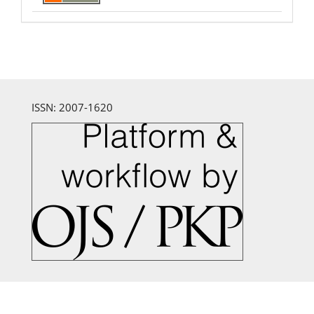
ISSN: 2007-1620