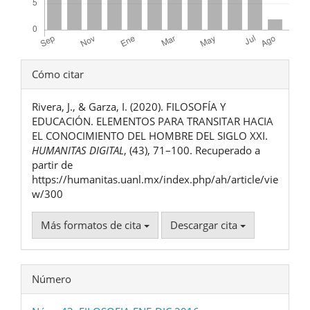
Detalles
Cómo citar
del
Rivera, J., & Garza, I. (2020). FILOSOFÍA Y
artículo
EDUCACIÓN. ELEMENTOS PARA TRANSITAR HACIA
EL CONOCIMIENTO DEL HOMBRE DEL SIGLO XXI.
HUMANITAS DIGITAL
, (43), 71–100. Recuperado a
partir de
https://humanitas.uanl.mx/index.php/ah/article/vie
w/300
Más formatos de cita
Descargar cita
Número