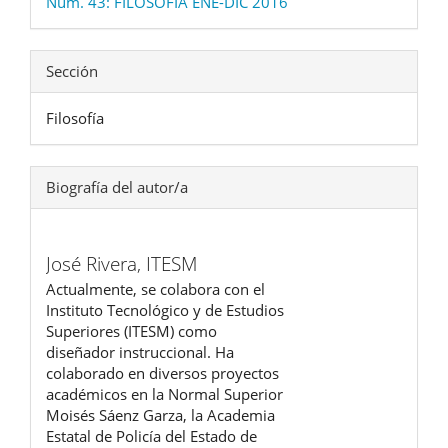
Núm. 43: FILOSOFIA ENE-DIC 2016
Sección
Filosofía
Biografía del autor/a
José Rivera,
ITESM
Actualmente, se colabora con el
Instituto Tecnológico y de Estudios
Superiores (ITESM) como
diseñador instruccional. Ha
colaborado en diversos proyectos
académicos en la Normal Superior
Moisés Sáenz Garza, la Academia
Estatal de Policía del Estado de