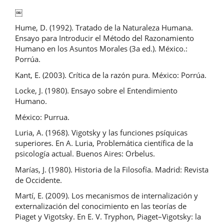
￼
Hume, D. (1992). Tratado de la Naturaleza Humana.
Ensayo para Introducir el Método del Razonamiento
Humano en los Asuntos Morales (3a ed.). México.:
Porrúa.
Kant, E. (2003). Crítica de la razón pura. México: Porrúa.
Locke, J. (1980). Ensayo sobre el Entendimiento
Humano.
México: Purrua.
Luria, A. (1968). Vigotsky y las funciones psíquicas
superiores. En A. Luria, Problemática científica de la
psicología actual. Buenos Aires: Orbelus.
Marías, J. (1980). Historia de la Filosofía. Madrid: Revista
de Occidente.
Martí, E. (2009). Los mecanismos de internalización y
externalización del conocimiento en las teorías de
Piaget y Vigotsky. En E. V. Tryphon, Piaget–Vigotsky: la