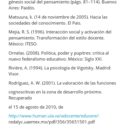
génesis social del pensamiento (págs. 81–114). Buenos
Aires: Paidós.
Matsuura, k. (14 de noviembre de 2005). Hacia las
sociedades del conocimiento. El Pais.
Mejía, R. S. (1996). Interacción social y activación del
pensamiento. Transformación del estilo docente.
México: ITESO.
Ornelas. (2008). Politica, poder y pupitres: critica al
nuevo federalismo educativo. México: Siglo XXI.
Rivière, A. (1994). La psicología de Vigotsky. Madrid:
Visor.
Rodríguez, A. W. (2001). La valoración de las funciones
cognoscitivas en la zona de desarrollo próximo.
Recuperado
el 15 de agosto de 2010, de
http://www.human.ula.ve/adocente/educere/:
redalyc.uaemex.mx/pdf/356/35651501.pdf