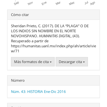
Detalles
Cómo citar
del
Sheridan Prieto, C. (2017). DE LA “PLAGA” O DE
artículo
LOS INDIOS SIN NOMBRE EN EL NORTE
NOVOHISPANO.
HUMANITAS DIGITAL
, (43).
Recuperado a partir de
https://humanitas.uanl.mx/index.php/ah/article/vie
w/71
Más formatos de cita
Descargar cita
Número
Núm. 43: HISTORIA Ene-Dic 2016