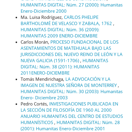
HUMANITAS DIGITAL: Núm. 27 (2000): Humanitas
Enero-Diciembre 2000
Ma. Luisa Rodríguez,
CARLOS PHELIPE
BARTHOLOMÉ DE VELASCO Y ZABALA, 1762
,
HUMANITAS DIGITAL: Núm. 36 (2009):
HUMANITAS 2009 ENERO-DICIEMBRE
Carlos Morán,
PROCESO FUNDACIONAL DE LOS
ASENTAMIENTOS DE MATEHUALA BAJO LAS
JURISDICCIONES DEL NUEVO REINO DE LEÓN Y LA
NUEVA GALICIA (1591-1706)
,
HUMANITAS
DIGITAL: Núm. 38 (2011): HUMANITAS
2011ENERO-DICIEMBRE
Tomás Mendirichaga,
LA ADVOCACIÓN Y LA
IMAGEN DE NUESTRA SEÑORA DE MONTERREY
,
HUMANITAS DIGITAL: Núm. 30 (2003): Humanitas
Enero- Diciembre 2003
Pedro Cortés,
INVESTIGACIONES PUBLICADA EN
LA SECCIÓN DE FILOSOFÍA DE 1960 AL 2000
ANUARIO HUMANITAS DEL CENTRO DE ESTUDIOS
HUMANÍSTICOS
,
HUMANITAS DIGITAL: Núm. 28
(2001): Humanitas Enero-Diciembre 2001