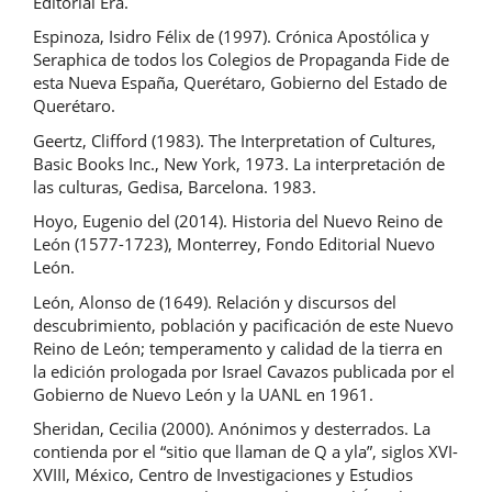
Editorial Era.
Espinoza, Isidro Félix de (1997). Crónica Apostólica y
Seraphica de todos los Colegios de Propaganda Fide de
esta Nueva España, Querétaro, Gobierno del Estado de
Querétaro.
Geertz, Clifford (1983). The Interpretation of Cultures,
Basic Books Inc., New York, 1973. La interpretación de
las culturas, Gedisa, Barcelona. 1983.
Hoyo, Eugenio del (2014). Historia del Nuevo Reino de
León (1577-1723), Monterrey, Fondo Editorial Nuevo
León.
León, Alonso de (1649). Relación y discursos del
descubrimiento, población y pacificación de este Nuevo
Reino de León; temperamento y calidad de la tierra en
la edición prologada por Israel Cavazos publicada por el
Gobierno de Nuevo León y la UANL en 1961.
Sheridan, Cecilia (2000). Anónimos y desterrados. La
contienda por el “sitio que llaman de Q a yla”, siglos XVI-
XVIII, México, Centro de Investigaciones y Estudios