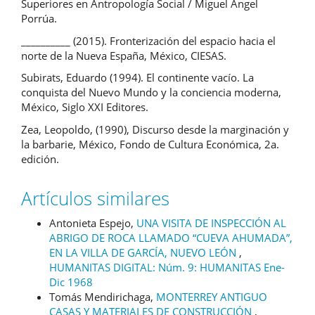
Superiores en Antropología Social / Miguel Ángel
Porrúa.
__________ (2015). Fronterización del espacio hacia el
norte de la Nueva España, México, CIESAS.
Subirats, Eduardo (1994). El continente vacío. La
conquista del Nuevo Mundo y la conciencia moderna,
México, Siglo XXI Editores.
Zea, Leopoldo, (1990), Discurso desde la marginación y
la barbarie, México, Fondo de Cultura Económica, 2a.
edición.
Artículos similares
Antonieta Espejo,
UNA VISITA DE INSPECCIÓN AL
ABRIGO DE ROCA LLAMADO “CUEVA AHUMADA”,
EN LA VILLA DE GARCÍA, NUEVO LEÓN
,
HUMANITAS DIGITAL: Núm. 9: HUMANITAS Ene-
Dic 1968
Tomás Mendirichaga,
MONTERREY ANTIGUO
CASAS Y MATERIALES DE CONSTRUCCIÓN
,