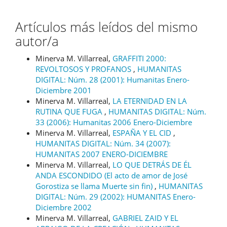
Artículos más leídos del mismo
autor/a
Minerva M. Villarreal,
GRAFFITI 2000:
REVOLTOSOS Y PROFANOS
,
HUMANITAS
DIGITAL: Núm. 28 (2001): Humanitas Enero-
Diciembre 2001
Minerva M. Villarreal,
LA ETERNIDAD EN LA
RUTINA QUE FUGA
,
HUMANITAS DIGITAL: Núm.
33 (2006): Humanitas 2006 Enero-Diciembre
Minerva M. Villarreal,
ESPAÑA Y EL CID
,
HUMANITAS DIGITAL: Núm. 34 (2007):
HUMANITAS 2007 ENERO-DICIEMBRE
Minerva M. Villarreal,
LO QUE DETRÁS DE ÉL
ANDA ESCONDIDO (El acto de amor de José
Gorostiza se llama Muerte sin fin)
,
HUMANITAS
DIGITAL: Núm. 29 (2002): HUMANITAS Enero-
Diciembre 2002
Minerva M. Villarreal,
GABRIEL ZAID Y EL