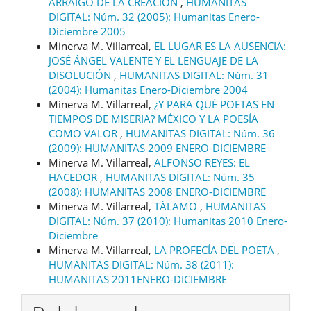
ARRAIGO DE LA CREACIÓN
,
HUMANITAS
DIGITAL: Núm. 32 (2005): Humanitas Enero-
Diciembre 2005
Minerva M. Villarreal,
EL LUGAR ES LA AUSENCIA:
JOSÉ ÁNGEL VALENTE Y EL LENGUAJE DE LA
DISOLUCIÓN
,
HUMANITAS DIGITAL: Núm. 31
(2004): Humanitas Enero-Diciembre 2004
Minerva M. Villarreal,
¿Y PARA QUÉ POETAS EN
TIEMPOS DE MISERIA? MÉXICO Y LA POESÍA
COMO VALOR
,
HUMANITAS DIGITAL: Núm. 36
(2009): HUMANITAS 2009 ENERO-DICIEMBRE
Minerva M. Villarreal,
ALFONSO REYES: EL
HACEDOR
,
HUMANITAS DIGITAL: Núm. 35
(2008): HUMANITAS 2008 ENERO-DICIEMBRE
Minerva M. Villarreal,
TÁLAMO
,
HUMANITAS
DIGITAL: Núm. 37 (2010): Humanitas 2010 Enero-
Diciembre
Minerva M. Villarreal,
LA PROFECÍA DEL POETA
,
HUMANITAS DIGITAL: Núm. 38 (2011):
HUMANITAS 2011ENERO-DICIEMBRE