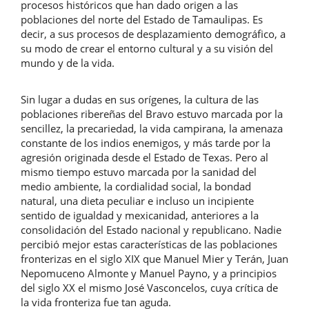
procesos históricos que han dado origen a las
poblaciones del norte del Estado de Tamaulipas. Es
decir, a sus procesos de desplazamiento demográfico, a
su modo de crear el entorno cultural y a su visión del
mundo y de la vida.
Sin lugar a dudas en sus orígenes, la cultura de las
poblaciones ribereñas del Bravo estuvo marcada por la
sencillez, la precariedad, la vida campirana, la amenaza
constante de los indios enemigos, y más tarde por la
agresión originada desde el Estado de Texas. Pero al
mismo tiempo estuvo marcada por la sanidad del
medio ambiente, la cordialidad social, la bondad
natural, una dieta peculiar e incluso un incipiente
sentido de igualdad y mexicanidad, anteriores a la
consolidación del Estado nacional y republicano. Nadie
percibió mejor estas características de las poblaciones
fronterizas en el siglo XIX que Manuel Mier y Terán, Juan
Nepomuceno Almonte y Manuel Payno, y a principios
del siglo XX el mismo José Vasconcelos, cuya crítica de
la vida fronteriza fue tan aguda.