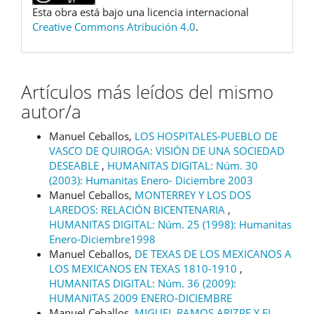
Esta obra está bajo una licencia internacional
Creative Commons Atribución 4.0
.
Artículos más leídos del mismo
autor/a
Manuel Ceballos,
LOS HOSPITALES-PUEBLO DE
VASCO DE QUIROGA: VISIÓN DE UNA SOCIEDAD
DESEABLE
,
HUMANITAS DIGITAL: Núm. 30
(2003): Humanitas Enero- Diciembre 2003
Manuel Ceballos,
MONTERREY Y LOS DOS
LAREDOS: RELACIÓN BICENTENARIA
,
HUMANITAS DIGITAL: Núm. 25 (1998): Humanitas
Enero-Diciembre1998
Manuel Ceballos,
DE TEXAS DE LOS MEXICANOS A
LOS MEXICANOS EN TEXAS 1810-1910
,
HUMANITAS DIGITAL: Núm. 36 (2009):
HUMANITAS 2009 ENERO-DICIEMBRE
Manuel Ceballos,
MIGUEL RAMOS ARIZPE Y EL