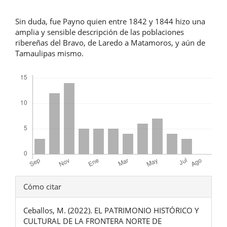
Sin duda, fue Payno quien entre 1842 y 1844 hizo una
amplia y sensible descripción de las poblaciones
ribereñas del Bravo, de Laredo a Matamoros, y aún de
Tamaulipas mismo.
Descargas
Detalles
Cómo citar
del
Ceballos, M. (2022). EL PATRIMONIO HISTÓRICO Y
artículo
CULTURAL DE LA FRONTERA NORTE DE