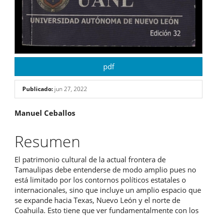
pdf
Publicado:
jun 27, 2022
Contenido
Manuel Ceballos
principal
Resumen
del
El patrimonio cultural de la actual frontera de
artículo
Tamaulipas debe entenderse de modo amplio pues no
está limitado por los contornos políticos estatales o
internacionales, sino que incluye un amplio espacio que
se expande hacia Texas, Nuevo León y el norte de
Coahuila. Esto tiene que ver fundamentalmente con los