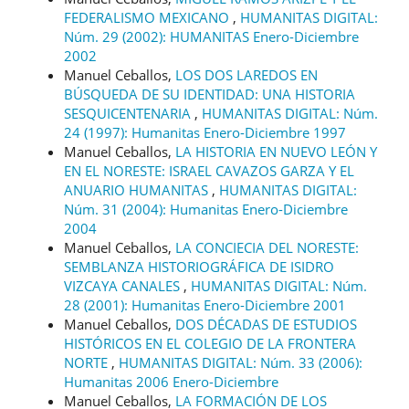
FEDERALISMO MEXICANO
,
HUMANITAS DIGITAL:
Núm. 29 (2002): HUMANITAS Enero-Diciembre
2002
Manuel Ceballos,
LOS DOS LAREDOS EN
BÚSQUEDA DE SU IDENTIDAD: UNA HISTORIA
SESQUICENTENARIA
,
HUMANITAS DIGITAL: Núm.
24 (1997): Humanitas Enero-Diciembre 1997
Manuel Ceballos,
LA HISTORIA EN NUEVO LEÓN Y
EN EL NORESTE: ISRAEL CAVAZOS GARZA Y EL
ANUARIO HUMANITAS
,
HUMANITAS DIGITAL:
Núm. 31 (2004): Humanitas Enero-Diciembre
2004
Manuel Ceballos,
LA CONCIECIA DEL NORESTE:
SEMBLANZA HISTORIOGRÁFICA DE ISIDRO
VIZCAYA CANALES
,
HUMANITAS DIGITAL: Núm.
28 (2001): Humanitas Enero-Diciembre 2001
Manuel Ceballos,
DOS DÉCADAS DE ESTUDIOS
HISTÓRICOS EN EL COLEGIO DE LA FRONTERA
NORTE
,
HUMANITAS DIGITAL: Núm. 33 (2006):
Humanitas 2006 Enero-Diciembre
Manuel Ceballos,
LA FORMACIÓN DE LOS