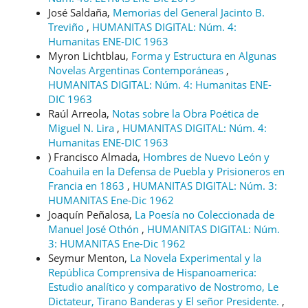
José Saldaña,
Memorias del General Jacinto B.
Treviño
,
HUMANITAS DIGITAL: Núm. 4:
Humanitas ENE-DIC 1963
Myron Lichtblau,
Forma y Estructura en Algunas
Novelas Argentinas Contemporáneas
,
HUMANITAS DIGITAL: Núm. 4: Humanitas ENE-
DIC 1963
Raúl Arreola,
Notas sobre la Obra Poética de
Miguel N. Lira
,
HUMANITAS DIGITAL: Núm. 4:
Humanitas ENE-DIC 1963
) Francisco Almada,
Hombres de Nuevo León y
Coahuila en la Defensa de Puebla y Prisioneros en
Francia en 1863
,
HUMANITAS DIGITAL: Núm. 3:
HUMANITAS Ene-Dic 1962
Joaquín Peñalosa,
La Poesía no Coleccionada de
Manuel José Othón
,
HUMANITAS DIGITAL: Núm.
3: HUMANITAS Ene-Dic 1962
Seymur Menton,
La Novela Experimental y la
República Comprensiva de Hispanoamerica:
Estudio analítico y comparativo de Nostromo, Le
Dictateur, Tirano Banderas y El señor Presidente.
,