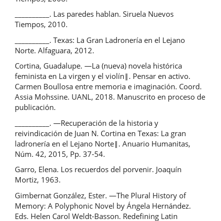
__________. Las paredes hablan. Siruela Nuevos
Tiempos, 2010.
__________. Texas: La Gran Ladronería en el Lejano
Norte. Alfaguara, 2012.
Cortina, Guadalupe. ―La (nueva) novela histórica
feminista en La virgen y el violín‖. Pensar en activo.
Carmen Boullosa entre memoria e imaginación. Coord.
Assia Mohssine. UANL, 2018. Manuscrito en proceso de
publicación.
__________. ―Recuperación de la historia y
reivindicación de Juan N. Cortina en Texas: La gran
ladronería en el Lejano Norte‖. Anuario Humanitas,
Núm. 42, 2015, Pp. 37-54.
Garro, Elena. Los recuerdos del porvenir. Joaquín
Mortiz, 1963.
Gimbernat González, Ester. ―The Plural History of
Memory: A Polyphonic Novel by Ángela Hernández.
Eds. Helen Carol Weldt-Basson. Redefining Latin