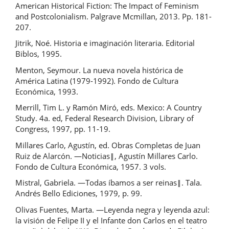
American Historical Fiction: The Impact of Feminism
and Postcolonialism. Palgrave Mcmillan, 2013. Pp. 181-
207.
Jitrik, Noé. Historia e imaginación literaria. Editorial
Biblos, 1995.
Menton, Seymour. La nueva novela histórica de
América Latina (1979-1992). Fondo de Cultura
Económica, 1993.
Merrill, Tim L. y Ramón Miró, eds. Mexico: A Country
Study. 4a. ed, Federal Research Division, Library of
Congress, 1997, pp. 11-19.
Millares Carlo, Agustín, ed. Obras Completas de Juan
Ruiz de Alarcón. ―Noticias‖, Agustín Millares Carlo.
Fondo de Cultura Económica, 1957. 3 vols.
Mistral, Gabriela. ―Todas íbamos a ser reinas‖. Tala.
Andrés Bello Ediciones, 1979, p. 99.
Olivas Fuentes, Marta. ―Leyenda negra y leyenda azul:
la visión de Felipe II y el Infante don Carlos en el teatro