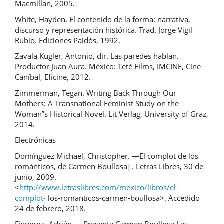
Macmillan, 2005.
White, Hayden. El contenido de la forma: narrativa,
discurso y representación histórica. Trad. Jorge Vigil
Rubio. Ediciones Paidós, 1992.
Zavala Kugler, Antonio, dir. Las paredes hablan.
Productor Juan Aura. México: Teté Films, IMCINE, Cine
Caníbal, Eficine, 2012.
Zimmerman, Tegan. Writing Back Through Our
Mothers: A Transnational Feminist Study on the
Woman‟s Historical Novel. Lit Verlag, University of Graz,
2014.
Electrónicas
Domínguez Michael, Christopher. ―El complot de los
románticos, de Carmen Boullosa‖. Letras Libres, 30 de
junio, 2009.
<
http://www.letraslibres.com/mexico/libros/el-
complot-
los-romanticos-carmen-boullosa>. Accedido
24 de febrero, 2018.