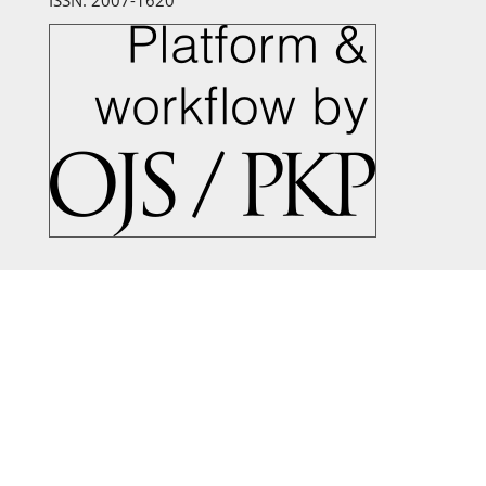
ISSN: 2007-1620