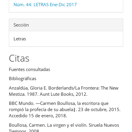
Núm. 44: LETRAS Ene-Dic 2017
Sección
Letras
Citas
Fuentes consultadas
Bibliográficas
Anzaldúa, Gloria E. Borderlands/La Frontera: The New
Mestiza. 1987. Aunt Lute Books, 2012.
BBC Mundo. ―Carmen Boullosa, la escritora que
rompió la profecía de su abuela‖. 23 de octubre, 2015.
Accedido 15 de enero, 2018.
Boullosa, Carmen. La virgen y el violín. Siruela Nuevos
Tiempos, 2008.