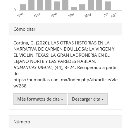
Detalles
Cómo citar
del
Cortina, G. (2020). LAS OTRAS HISTORIAS EN LA
artículo
NARRATIVA DE CARMEN BOULLOSA: LA VIRGEN Y
EL VIOLÍN, TEXAS: LA GRAN LADRONERÍA EN EL
LEJANO NORTE Y LAS PAREDES HABLAN.
HUMANITAS DIGITAL
, (44), 3–24. Recuperado a partir
de
https://humanitas.uanl.mx/index.php/ah/article/vie
w/288
Más formatos de cita
Descargar cita
Número