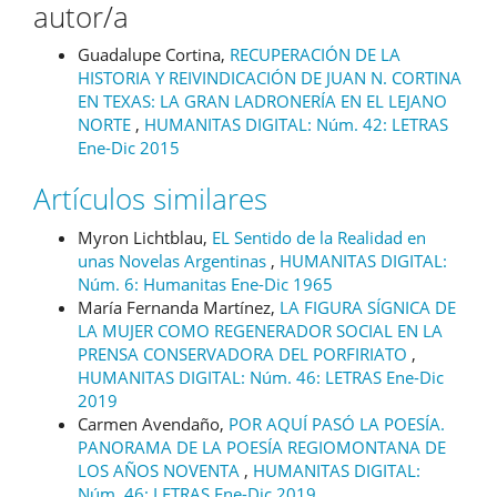
autor/a
Guadalupe Cortina,
RECUPERACIÓN DE LA
HISTORIA Y REIVINDICACIÓN DE JUAN N. CORTINA
EN TEXAS: LA GRAN LADRONERÍA EN EL LEJANO
NORTE
,
HUMANITAS DIGITAL: Núm. 42: LETRAS
Ene-Dic 2015
Artículos similares
Myron Lichtblau,
EL Sentido de la Realidad en
unas Novelas Argentinas
,
HUMANITAS DIGITAL:
Núm. 6: Humanitas Ene-Dic 1965
María Fernanda Martínez,
LA FIGURA SÍGNICA DE
LA MUJER COMO REGENERADOR SOCIAL EN LA
PRENSA CONSERVADORA DEL PORFIRIATO
,
HUMANITAS DIGITAL: Núm. 46: LETRAS Ene-Dic
2019
Carmen Avendaño,
POR AQUÍ PASÓ LA POESÍA.
PANORAMA DE LA POESÍA REGIOMONTANA DE
LOS AÑOS NOVENTA
,
HUMANITAS DIGITAL:
Núm. 46: LETRAS Ene-Dic 2019