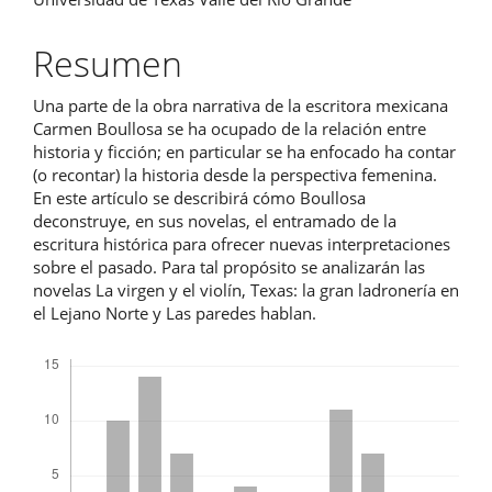
principal
del
Resumen
artículo
Una parte de la obra narrativa de la escritora mexicana
Carmen Boullosa se ha ocupado de la relación entre
historia y ficción; en particular se ha enfocado ha contar
(o recontar) la historia desde la perspectiva femenina.
En este artículo se describirá cómo Boullosa
deconstruye, en sus novelas, el entramado de la
escritura histórica para ofrecer nuevas interpretaciones
sobre el pasado. Para tal propósito se analizarán las
novelas La virgen y el violín, Texas: la gran ladronería en
el Lejano Norte y Las paredes hablan.
Descargas