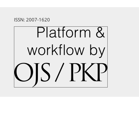
ISSN: 2007-1620