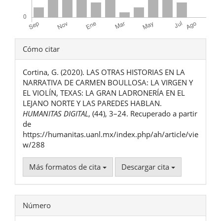
Detalles
Cómo citar
del
Cortina, G. (2020). LAS OTRAS HISTORIAS EN LA
artículo
NARRATIVA DE CARMEN BOULLOSA: LA VIRGEN Y
EL VIOLÍN, TEXAS: LA GRAN LADRONERÍA EN EL
LEJANO NORTE Y LAS PAREDES HABLAN.
HUMANITAS DIGITAL
, (44), 3–24. Recuperado a partir
de
https://humanitas.uanl.mx/index.php/ah/article/vie
w/288
Más formatos de cita
Descargar cita
Número