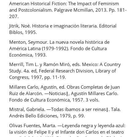
American Historical Fiction: The Impact of Feminism
and Postcolonialism. Palgrave Mcmillan, 2013. Pp. 181-
207.
Jitrik, Noé. Historia e imaginación literaria. Editorial
Biblos, 1995.
Menton, Seymour. La nueva novela histórica de
América Latina (1979-1992). Fondo de Cultura
Económica, 1993.
Merrill, Tim L. y Ramón Miró, eds. Mexico: A Country
Study. 4a. ed, Federal Research Division, Library of
Congress, 1997, pp. 11-19.
Millares Carlo, Agustín, ed. Obras Completas de Juan
Ruiz de Alarcón. ―Noticias‖, Agustín Millares Carlo.
Fondo de Cultura Económica, 1957. 3 vols.
Mistral, Gabriela. ―Todas íbamos a ser reinas‖. Tala.
Andrés Bello Ediciones, 1979, p. 99.
Olivas Fuentes, Marta. ―Leyenda negra y leyenda azul:
la visión de Felipe II y el Infante don Carlos en el teatro