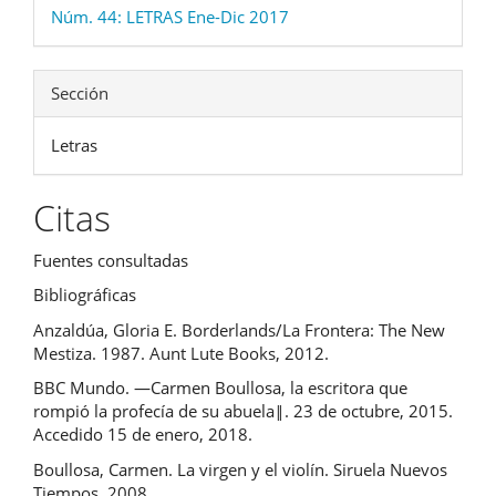
Núm. 44: LETRAS Ene-Dic 2017
Sección
Letras
Citas
Fuentes consultadas
Bibliográficas
Anzaldúa, Gloria E. Borderlands/La Frontera: The New
Mestiza. 1987. Aunt Lute Books, 2012.
BBC Mundo. ―Carmen Boullosa, la escritora que
rompió la profecía de su abuela‖. 23 de octubre, 2015.
Accedido 15 de enero, 2018.
Boullosa, Carmen. La virgen y el violín. Siruela Nuevos
Tiempos, 2008.