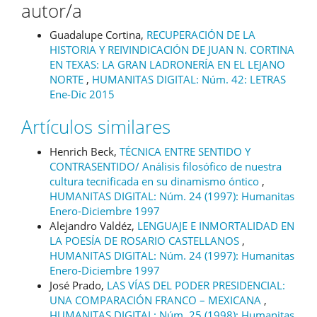
autor/a
Guadalupe Cortina,
RECUPERACIÓN DE LA
HISTORIA Y REIVINDICACIÓN DE JUAN N. CORTINA
EN TEXAS: LA GRAN LADRONERÍA EN EL LEJANO
NORTE
,
HUMANITAS DIGITAL: Núm. 42: LETRAS
Ene-Dic 2015
Artículos similares
Henrich Beck,
TÉCNICA ENTRE SENTIDO Y
CONTRASENTIDO/ Análisis filosófico de nuestra
cultura tecnificada en su dinamismo óntico
,
HUMANITAS DIGITAL: Núm. 24 (1997): Humanitas
Enero-Diciembre 1997
Alejandro Valdéz,
LENGUAJE E INMORTALIDAD EN
LA POESÍA DE ROSARIO CASTELLANOS
,
HUMANITAS DIGITAL: Núm. 24 (1997): Humanitas
Enero-Diciembre 1997
José Prado,
LAS VÍAS DEL PODER PRESIDENCIAL:
UNA COMPARACIÓN FRANCO – MEXICANA
,
HUMANITAS DIGITAL: Núm. 25 (1998): Humanitas