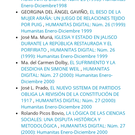
Enero-Diciembre1998
GEORGINA DEL ÁNGEL GAVIÑO,
EL BESO DE LA
MUJER ARAÑA: UN JUEGO DE RELACIONES TEJIDO
POR PUIG
,
HUMANITAS DIGITAL: Núm. 26 (1999):
Humanitas Enero-Diciembre 1999
José Ma. Muriá,
IGLESIA Y ESTADO EN JALISCO
DURANTE LA REPÚBLICA RESTAURADA Y EL
PORFIRIATO
,
HUMANITAS DIGITAL: Núm. 26
(1999): Humanitas Enero-Diciembre 1999
Ma. del Carmen Dolby,
EL SUFRIMIENTO Y LA
DESDICHA EN SIMONE WEIL
,
HUMANITAS
DIGITAL: Núm. 27 (2000): Humanitas Enero-
Diciembre 2000
José L. Prado,
EL NUEVO SISTEMA DE PARTIDOS
OBLIGA LA REVISIÓN DE LA CONSTITUCIÓN DE
1917
,
HUMANITAS DIGITAL: Núm. 27 (2000):
Humanitas Enero-Diciembre 2000
Rolando Picos Bovio,
LA LÓGICA DE LAS CIENCIAS
SOCIALES: UNA DISPUTA HISTÓRICA Y
METODOLÓGICA
,
HUMANITAS DIGITAL: Núm. 27
(2000): Humanitas Enero-Diciembre 2000