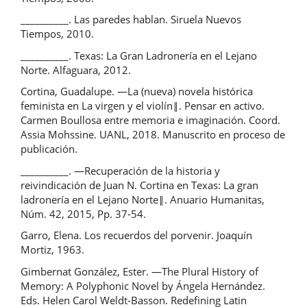
__________. Las paredes hablan. Siruela Nuevos
Tiempos, 2010.
__________. Texas: La Gran Ladronería en el Lejano
Norte. Alfaguara, 2012.
Cortina, Guadalupe. ―La (nueva) novela histórica
feminista en La virgen y el violín‖. Pensar en activo.
Carmen Boullosa entre memoria e imaginación. Coord.
Assia Mohssine. UANL, 2018. Manuscrito en proceso de
publicación.
__________. ―Recuperación de la historia y
reivindicación de Juan N. Cortina en Texas: La gran
ladronería en el Lejano Norte‖. Anuario Humanitas,
Núm. 42, 2015, Pp. 37-54.
Garro, Elena. Los recuerdos del porvenir. Joaquín
Mortiz, 1963.
Gimbernat González, Ester. ―The Plural History of
Memory: A Polyphonic Novel by Ángela Hernández.
Eds. Helen Carol Weldt-Basson. Redefining Latin