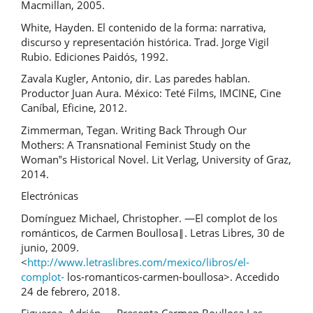
Macmillan, 2005.
White, Hayden. El contenido de la forma: narrativa,
discurso y representación histórica. Trad. Jorge Vigil
Rubio. Ediciones Paidós, 1992.
Zavala Kugler, Antonio, dir. Las paredes hablan.
Productor Juan Aura. México: Teté Films, IMCINE, Cine
Caníbal, Eficine, 2012.
Zimmerman, Tegan. Writing Back Through Our
Mothers: A Transnational Feminist Study on the
Woman‟s Historical Novel. Lit Verlag, University of Graz,
2014.
Electrónicas
Domínguez Michael, Christopher. ―El complot de los
románticos, de Carmen Boullosa‖. Letras Libres, 30 de
junio, 2009.
<
http://www.letraslibres.com/mexico/libros/el-
complot-
los-romanticos-carmen-boullosa>. Accedido
24 de febrero, 2018.