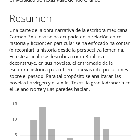
principal
del
Resumen
artículo
Una parte de la obra narrativa de la escritora mexicana
Carmen Boullosa se ha ocupado de la relación entre
historia y ficción; en particular se ha enfocado ha contar
(o recontar) la historia desde la perspectiva femenina.
En este artículo se describirá cómo Boullosa
deconstruye, en sus novelas, el entramado de la
escritura histórica para ofrecer nuevas interpretaciones
sobre el pasado. Para tal propósito se analizarán las
novelas La virgen y el violín, Texas: la gran ladronería en
el Lejano Norte y Las paredes hablan.
Descargas