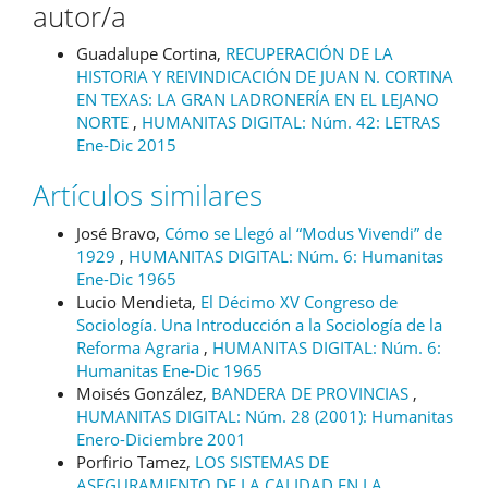
autor/a
Guadalupe Cortina,
RECUPERACIÓN DE LA
HISTORIA Y REIVINDICACIÓN DE JUAN N. CORTINA
EN TEXAS: LA GRAN LADRONERÍA EN EL LEJANO
NORTE
,
HUMANITAS DIGITAL: Núm. 42: LETRAS
Ene-Dic 2015
Artículos similares
José Bravo,
Cómo se Llegó al “Modus Vivendi” de
1929
,
HUMANITAS DIGITAL: Núm. 6: Humanitas
Ene-Dic 1965
Lucio Mendieta,
El Décimo XV Congreso de
Sociología. Una Introducción a la Sociología de la
Reforma Agraria
,
HUMANITAS DIGITAL: Núm. 6:
Humanitas Ene-Dic 1965
Moisés González,
BANDERA DE PROVINCIAS
,
HUMANITAS DIGITAL: Núm. 28 (2001): Humanitas
Enero-Diciembre 2001
Porfirio Tamez,
LOS SISTEMAS DE
ASEGURAMIENTO DE LA CALIDAD EN LA