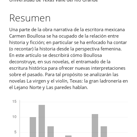
principal
del
Resumen
artículo
Una parte de la obra narrativa de la escritora mexicana
Carmen Boullosa se ha ocupado de la relación entre
historia y ficción; en particular se ha enfocado ha contar
(o recontar) la historia desde la perspectiva femenina.
En este artículo se describirá cómo Boullosa
deconstruye, en sus novelas, el entramado de la
escritura histórica para ofrecer nuevas interpretaciones
sobre el pasado. Para tal propósito se analizarán las
novelas La virgen y el violín, Texas: la gran ladronería en
el Lejano Norte y Las paredes hablan.
Descargas