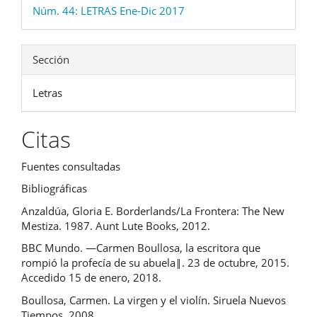
Núm. 44: LETRAS Ene-Dic 2017
Sección
Letras
Citas
Fuentes consultadas
Bibliográficas
Anzaldúa, Gloria E. Borderlands/La Frontera: The New
Mestiza. 1987. Aunt Lute Books, 2012.
BBC Mundo. ―Carmen Boullosa, la escritora que
rompió la profecía de su abuela‖. 23 de octubre, 2015.
Accedido 15 de enero, 2018.
Boullosa, Carmen. La virgen y el violín. Siruela Nuevos
Tiempos, 2008.