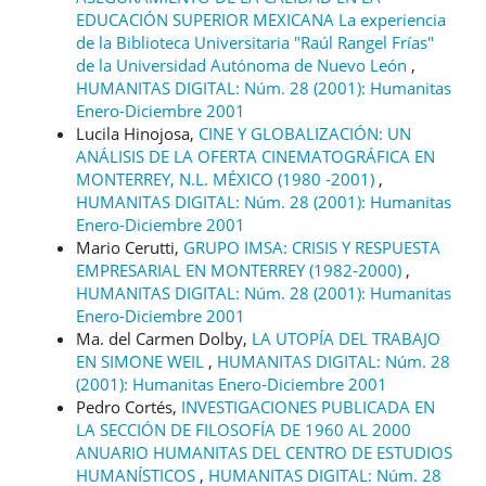
EDUCACIÓN SUPERIOR MEXICANA La experiencia
de la Biblioteca Universitaria "Raúl Rangel Frías"
de la Universidad Autónoma de Nuevo León
,
HUMANITAS DIGITAL: Núm. 28 (2001): Humanitas
Enero-Diciembre 2001
Lucila Hinojosa,
CINE Y GLOBALIZACIÓN: UN
ANÁLISIS DE LA OFERTA CINEMATOGRÁFICA EN
MONTERREY, N.L. MÉXICO (1980 -2001)
,
HUMANITAS DIGITAL: Núm. 28 (2001): Humanitas
Enero-Diciembre 2001
Mario Cerutti,
GRUPO IMSA: CRISIS Y RESPUESTA
EMPRESARIAL EN MONTERREY (1982-2000)
,
HUMANITAS DIGITAL: Núm. 28 (2001): Humanitas
Enero-Diciembre 2001
Ma. del Carmen Dolby,
LA UTOPÍA DEL TRABAJO
EN SIMONE WEIL
,
HUMANITAS DIGITAL: Núm. 28
(2001): Humanitas Enero-Diciembre 2001
Pedro Cortés,
INVESTIGACIONES PUBLICADA EN
LA SECCIÓN DE FILOSOFÍA DE 1960 AL 2000
ANUARIO HUMANITAS DEL CENTRO DE ESTUDIOS
HUMANÍSTICOS
,
HUMANITAS DIGITAL: Núm. 28