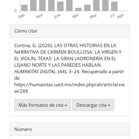
Detalles
Cómo citar
del
Cortina, G. (2020). LAS OTRAS HISTORIAS EN LA
artículo
NARRATIVA DE CARMEN BOULLOSA: LA VIRGEN Y
EL VIOLÍN, TEXAS: LA GRAN LADRONERÍA EN EL
LEJANO NORTE Y LAS PAREDES HABLAN.
HUMANITAS DIGITAL
, (44), 3–24. Recuperado a partir
de
https://humanitas.uanl.mx/index.php/ah/article/vie
w/288
Más formatos de cita
Descargar cita
Número