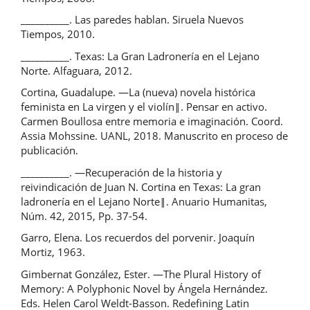
__________. Las paredes hablan. Siruela Nuevos
Tiempos, 2010.
__________. Texas: La Gran Ladronería en el Lejano
Norte. Alfaguara, 2012.
Cortina, Guadalupe. ―La (nueva) novela histórica
feminista en La virgen y el violín‖. Pensar en activo.
Carmen Boullosa entre memoria e imaginación. Coord.
Assia Mohssine. UANL, 2018. Manuscrito en proceso de
publicación.
__________. ―Recuperación de la historia y
reivindicación de Juan N. Cortina en Texas: La gran
ladronería en el Lejano Norte‖. Anuario Humanitas,
Núm. 42, 2015, Pp. 37-54.
Garro, Elena. Los recuerdos del porvenir. Joaquín
Mortiz, 1963.
Gimbernat González, Ester. ―The Plural History of
Memory: A Polyphonic Novel by Ángela Hernández.
Eds. Helen Carol Weldt-Basson. Redefining Latin