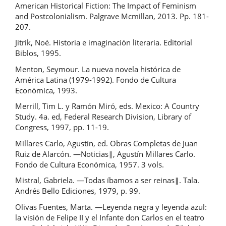
American Historical Fiction: The Impact of Feminism
and Postcolonialism. Palgrave Mcmillan, 2013. Pp. 181-
207.
Jitrik, Noé. Historia e imaginación literaria. Editorial
Biblos, 1995.
Menton, Seymour. La nueva novela histórica de
América Latina (1979-1992). Fondo de Cultura
Económica, 1993.
Merrill, Tim L. y Ramón Miró, eds. Mexico: A Country
Study. 4a. ed, Federal Research Division, Library of
Congress, 1997, pp. 11-19.
Millares Carlo, Agustín, ed. Obras Completas de Juan
Ruiz de Alarcón. ―Noticias‖, Agustín Millares Carlo.
Fondo de Cultura Económica, 1957. 3 vols.
Mistral, Gabriela. ―Todas íbamos a ser reinas‖. Tala.
Andrés Bello Ediciones, 1979, p. 99.
Olivas Fuentes, Marta. ―Leyenda negra y leyenda azul:
la visión de Felipe II y el Infante don Carlos en el teatro