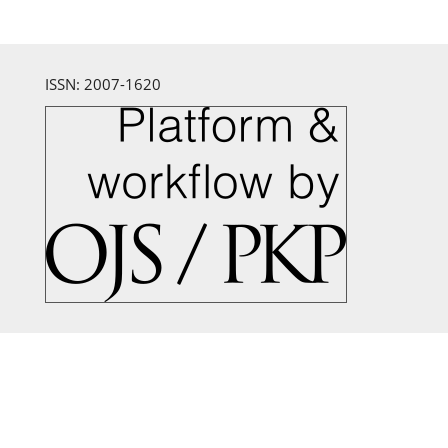
ISSN: 2007-1620