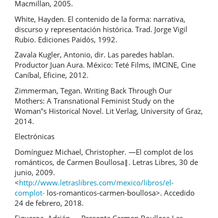
Macmillan, 2005.
White, Hayden. El contenido de la forma: narrativa,
discurso y representación histórica. Trad. Jorge Vigil
Rubio. Ediciones Paidós, 1992.
Zavala Kugler, Antonio, dir. Las paredes hablan.
Productor Juan Aura. México: Teté Films, IMCINE, Cine
Caníbal, Eficine, 2012.
Zimmerman, Tegan. Writing Back Through Our
Mothers: A Transnational Feminist Study on the
Woman‟s Historical Novel. Lit Verlag, University of Graz,
2014.
Electrónicas
Domínguez Michael, Christopher. ―El complot de los
románticos, de Carmen Boullosa‖. Letras Libres, 30 de
junio, 2009.
<
http://www.letraslibres.com/mexico/libros/el-
complot-
los-romanticos-carmen-boullosa>. Accedido
24 de febrero, 2018.