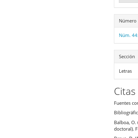
Número
Núm. 44:
Sección
Letras
Citas
Fuentes co
Bibliográfi
Balboa, O. 
doctoral). 