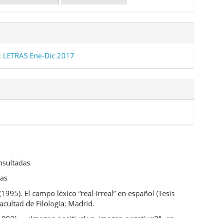
 LETRAS Ene-Dic 2017
nsultadas
cas
(1995). El campo léxico “real-irreal” en español (Tesis
Facultad de Filología: Madrid.