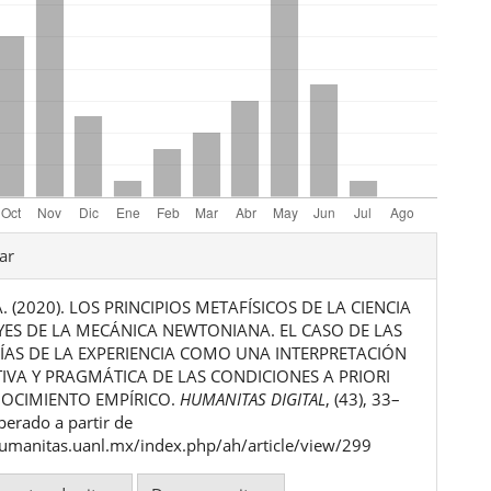
les
ar
A. (2020). LOS PRINCIPIOS METAFÍSICOS DE LA CIENCIA
ulo
EYES DE LA MECÁNICA NEWTONIANA. EL CASO DE LAS
AS DE LA EXPERIENCIA COMO UNA INTERPRETACIÓN
VA Y PRAGMÁTICA DE LAS CONDICIONES A PRIORI
OCIMIENTO EMPÍRICO.
HUMANITAS DIGITAL
, (43), 33–
perado a partir de
humanitas.uanl.mx/index.php/ah/article/view/299