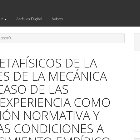
de
Archivo Digital
Avisos
LOSOFÍA
ETAFÍSICOS DE LA
YES DE LA MECÁNICA
CASO DE LAS
 EXPERIENCIA COMO
IÓN NORMATIVA Y
AS CONDICIONES A