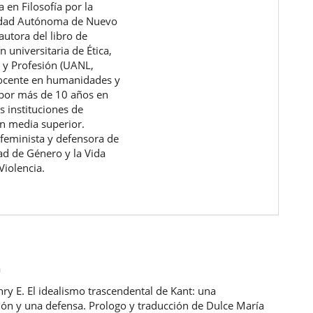
a en Filosofía por la
idad Autónoma de Nuevo
autora del libro de
 universitaria de Ética,
 y Profesión (UANL,
ocente en humanidades y
a por más de 10 años en
s instituciones de
n media superior.
 feminista y defensora de
dad de Género y la Vida
Violencia.
a
nry E. El idealismo trascendental de Kant: una
ión y una defensa. Prologo y traducción de Dulce María