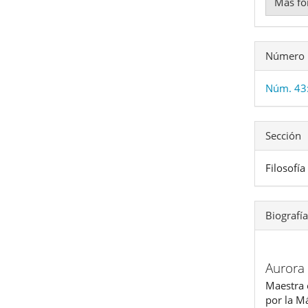
Más fo
Número
Núm. 43
Sección
Filosofía
Biografía
Aurora
Maestra e
por la M