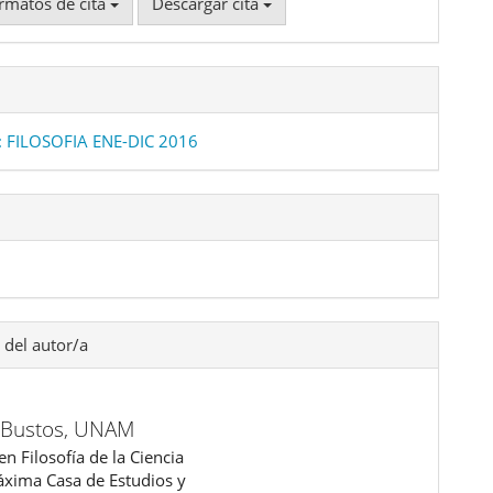
rmatos de cita
Descargar cita
: FILOSOFIA ENE-DIC 2016
 del autor/a
 Bustos,
UNAM
n Filosofía de la Ciencia
áxima Casa de Estudios y