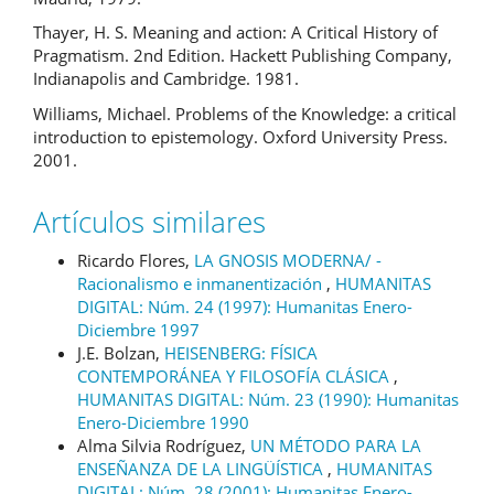
Thayer, H. S. Meaning and action: A Critical History of
Pragmatism. 2nd Edition. Hackett Publishing Company,
Indianapolis and Cambridge. 1981.
Williams, Michael. Problems of the Knowledge: a critical
introduction to epistemology. Oxford University Press.
2001.
Artículos similares
Ricardo Flores,
LA GNOSIS MODERNA/ -
Racionalismo e inmanentización
,
HUMANITAS
DIGITAL: Núm. 24 (1997): Humanitas Enero-
Diciembre 1997
J.E. Bolzan,
HEISENBERG: FÍSICA
CONTEMPORÁNEA Y FILOSOFÍA CLÁSICA
,
HUMANITAS DIGITAL: Núm. 23 (1990): Humanitas
Enero-Diciembre 1990
Alma Silvia Rodríguez,
UN MÉTODO PARA LA
ENSEÑANZA DE LA LINGÜÍSTICA
,
HUMANITAS
DIGITAL: Núm. 28 (2001): Humanitas Enero-