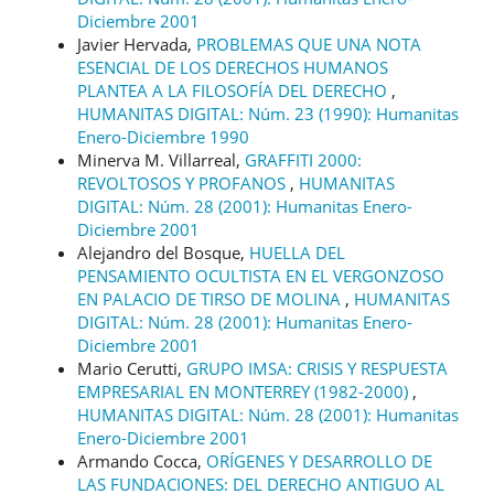
Diciembre 2001
Javier Hervada,
PROBLEMAS QUE UNA NOTA
ESENCIAL DE LOS DERECHOS HUMANOS
PLANTEA A LA FILOSOFÍA DEL DERECHO
,
HUMANITAS DIGITAL: Núm. 23 (1990): Humanitas
Enero-Diciembre 1990
Minerva M. Villarreal,
GRAFFITI 2000:
REVOLTOSOS Y PROFANOS
,
HUMANITAS
DIGITAL: Núm. 28 (2001): Humanitas Enero-
Diciembre 2001
Alejandro del Bosque,
HUELLA DEL
PENSAMIENTO OCULTISTA EN EL VERGONZOSO
EN PALACIO DE TIRSO DE MOLINA
,
HUMANITAS
DIGITAL: Núm. 28 (2001): Humanitas Enero-
Diciembre 2001
Mario Cerutti,
GRUPO IMSA: CRISIS Y RESPUESTA
EMPRESARIAL EN MONTERREY (1982-2000)
,
HUMANITAS DIGITAL: Núm. 28 (2001): Humanitas
Enero-Diciembre 2001
Armando Cocca,
ORÍGENES Y DESARROLLO DE
LAS FUNDACIONES: DEL DERECHO ANTIGUO AL