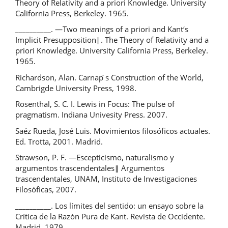
Theory of Relativity and a priori Knowledge. University
California Press, Berkeley. 1965.
__________. ―Two meanings of a priori and Kant‘s
Implicit Presupposition‖. The Theory of Relativity and a
priori Knowledge. University California Press, Berkeley.
1965.
Richardson, Alan. Carnap ́s Construction of the World,
Cambrigde University Press, 1998.
Rosenthal, S. C. I. Lewis in Focus: The pulse of
pragmatism. Indiana Univesity Press. 2007.
Saéz Rueda, José Luis. Movimientos filosóficos actuales.
Ed. Trotta, 2001. Madrid.
Strawson, P. F. ―Escepticismo, naturalismo y
argumentos trascendentales‖ Argumentos
trascendentales, UNAM, Instituto de Investigaciones
Filosóficas, 2007.
__________. Los límites del sentido: un ensayo sobre la
Crítica de la Razón Pura de Kant. Revista de Occidente.
Madrid, 1979.