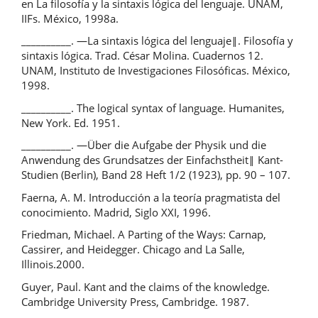
en La filosofía y la sintaxis lógica del lenguaje. UNAM,
IIFs. México, 1998a.
__________. ―La sintaxis lógica del lenguaje‖. Filosofía y
sintaxis lógica. Trad. César Molina. Cuadernos 12.
UNAM, Instituto de Investigaciones Filosóficas. México,
1998.
__________. The logical syntax of language. Humanites,
New York. Ed. 1951.
__________. ―Über die Aufgabe der Physik und die
Anwendung des Grundsatzes der Einfachstheit‖ Kant-
Studien (Berlin), Band 28 Heft 1/2 (1923), pp. 90 – 107.
Faerna, A. M. Introducción a la teoría pragmatista del
conocimiento. Madrid, Siglo XXI, 1996.
Friedman, Michael. A Parting of the Ways: Carnap,
Cassirer, and Heidegger. Chicago and La Salle,
Illinois.2000.
Guyer, Paul. Kant and the claims of the knowledge.
Cambridge University Press, Cambridge. 1987.