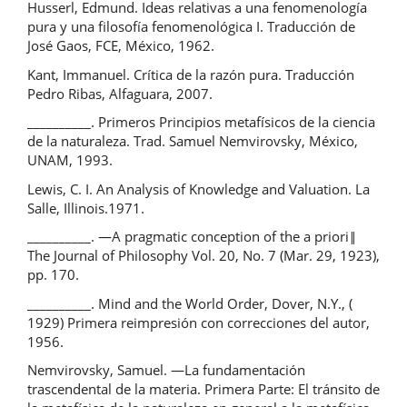
Husserl, Edmund. Ideas relativas a una fenomenología
pura y una filosofía fenomenológica I. Traducción de
José Gaos, FCE, México, 1962.
Kant, Immanuel. Crítica de la razón pura. Traducción
Pedro Ribas, Alfaguara, 2007.
__________. Primeros Principios metafísicos de la ciencia
de la naturaleza. Trad. Samuel Nemvirovsky, México,
UNAM, 1993.
Lewis, C. I. An Analysis of Knowledge and Valuation. La
Salle, Illinois.1971.
__________. ―A pragmatic conception of the a priori‖
The Journal of Philosophy Vol. 20, No. 7 (Mar. 29, 1923),
pp. 170.
__________. Mind and the World Order, Dover, N.Y., (
1929) Primera reimpresión con correcciones del autor,
1956.
Nemvirovsky, Samuel. ―La fundamentación
trascendental de la materia. Primera Parte: El tránsito de