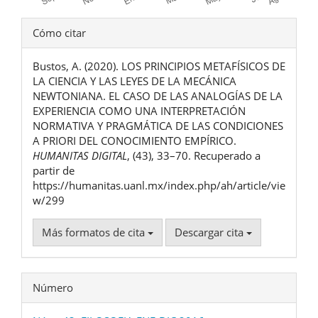
Detalles
Cómo citar
del
Bustos, A. (2020). LOS PRINCIPIOS METAFÍSICOS DE
artículo
LA CIENCIA Y LAS LEYES DE LA MECÁNICA
NEWTONIANA. EL CASO DE LAS ANALOGÍAS DE LA
EXPERIENCIA COMO UNA INTERPRETACIÓN
NORMATIVA Y PRAGMÁTICA DE LAS CONDICIONES
A PRIORI DEL CONOCIMIENTO EMPÍRICO.
HUMANITAS DIGITAL
, (43), 33–70. Recuperado a
partir de
https://humanitas.uanl.mx/index.php/ah/article/vie
w/299
Más formatos de cita
Descargar cita
Número