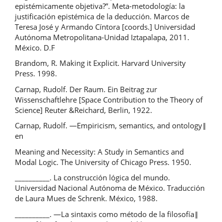
epistémicamente objetiva?”. Meta-metodología: la
justificación epistémica de la deducción. Marcos de
Teresa José y Armando Cíntora [coords.] Universidad
Autónoma Metropolitana-Unidad Iztapalapa, 2011.
México. D.F
Brandom, R. Making it Explicit. Harvard University
Press. 1998.
Carnap, Rudolf. Der Raum. Ein Beitrag zur
Wissenschaftlehre [Space Contribution to the Theory of
Science] Reuter &Reichard, Berlin, 1922.
Carnap, Rudolf. ―Empiricism, semantics, and ontology‖
en
Meaning and Necessity: A Study in Semantics and
Modal Logic. The University of Chicago Press. 1950.
__________. La construcción lógica del mundo.
Universidad Nacional Autónoma de México. Traducción
de Laura Mues de Schrenk. México, 1988.
__________. ―La sintaxis como método de la filosofía‖