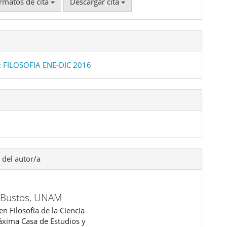
rmatos de cita
Descargar cita
: FILOSOFIA ENE-DIC 2016
 del autor/a
 Bustos,
UNAM
n Filosofía de la Ciencia
áxima Casa de Estudios y