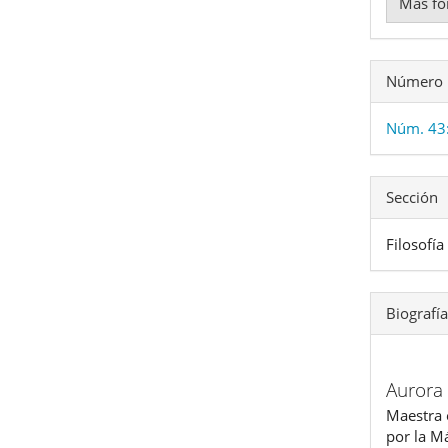
Más fo
Número
Núm. 43
Sección
Filosofía
Biografía
Aurora
Maestra e
por la M