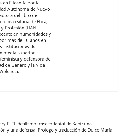
a en Filosofía por la
idad Autónoma de Nuevo
autora del libro de
 universitaria de Ética,
 y Profesión (UANL,
ocente en humanidades y
a por más de 10 años en
s instituciones de
n media superior.
 feminista y defensora de
dad de Género y la Vida
Violencia.
a
nry E. El idealismo trascendental de Kant: una
ión y una defensa. Prologo y traducción de Dulce María