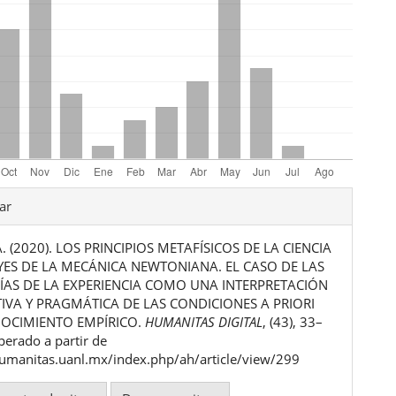
les
ar
A. (2020). LOS PRINCIPIOS METAFÍSICOS DE LA CIENCIA
ulo
EYES DE LA MECÁNICA NEWTONIANA. EL CASO DE LAS
AS DE LA EXPERIENCIA COMO UNA INTERPRETACIÓN
VA Y PRAGMÁTICA DE LAS CONDICIONES A PRIORI
OCIMIENTO EMPÍRICO.
HUMANITAS DIGITAL
, (43), 33–
perado a partir de
humanitas.uanl.mx/index.php/ah/article/view/299