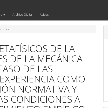
de
Archivo Digital
Avisos
LOSOFÍA
ETAFÍSICOS DE LA
YES DE LA MECÁNICA
CASO DE LAS
 EXPERIENCIA COMO
IÓN NORMATIVA Y
AS CONDICIONES A