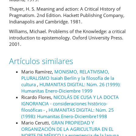
Thayer, H. S. Meaning and action: A Critical History of
Pragmatism. 2nd Edition. Hackett Publishing Company,
Indianapolis and Cambridge. 1981.
Williams, Michael. Problems of the Knowledge: a critical
introduction to epistemology. Oxford University Press.
2001.
Artículos similares
Mario Ramírez,
MONISMO, RELATIVISMO,
PLURALISMO Isaiah Berlín y la filosofía de la
cultura
,
HUMANITAS DIGITAL: Núm. 26 (1999):
Humanitas Enero-Diciembre 1999
Ricardo Flores,
NICOLÁS DE CUSA Y LA DOCTA
IGNORANCIA - consideraciones histórico-
filosóficas -
,
HUMANITAS DIGITAL: Núm. 25
(1998): Humanitas Enero-Diciembre1998
Mario Cerutti,
GRAN PROPIEDAD Y
ORGANIZACIÓN DE LA AGRICULTURA EN EL
NORTE DE MÉXICO La experiencia de la laguna