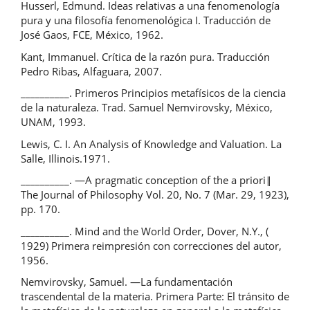
Husserl, Edmund. Ideas relativas a una fenomenología
pura y una filosofía fenomenológica I. Traducción de
José Gaos, FCE, México, 1962.
Kant, Immanuel. Crítica de la razón pura. Traducción
Pedro Ribas, Alfaguara, 2007.
__________. Primeros Principios metafísicos de la ciencia
de la naturaleza. Trad. Samuel Nemvirovsky, México,
UNAM, 1993.
Lewis, C. I. An Analysis of Knowledge and Valuation. La
Salle, Illinois.1971.
__________. ―A pragmatic conception of the a priori‖
The Journal of Philosophy Vol. 20, No. 7 (Mar. 29, 1923),
pp. 170.
__________. Mind and the World Order, Dover, N.Y., (
1929) Primera reimpresión con correcciones del autor,
1956.
Nemvirovsky, Samuel. ―La fundamentación
trascendental de la materia. Primera Parte: El tránsito de