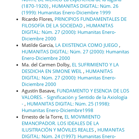
(1870-1920)
,
HUMANITAS DIGITAL: Núm. 26
(1999): Humanitas Enero-Diciembre 1999
Ricardo Flores,
PRINCIPIOS FUNDAMENTALES DE
FILOSOFÍA DE LA SOCIEDAD
,
HUMANITAS
DIGITAL: Núm. 27 (2000): Humanitas Enero-
Diciembre 2000
Matilde García,
LA EXISTENCIA COMO JUEGO
,
HUMANITAS DIGITAL: Núm. 27 (2000): Humanitas
Enero-Diciembre 2000
Ma. del Carmen Dolby,
EL SUFRIMIENTO Y LA
DESDICHA EN SIMONE WEIL
,
HUMANITAS
DIGITAL: Núm. 27 (2000): Humanitas Enero-
Diciembre 2000
Agustín Basave,
FUNDAMENTO Y ESENCIA DE LOS
VALORES. - Significación y Sentido de la Axiología
-
,
HUMANITAS DIGITAL: Núm. 25 (1998):
Humanitas Enero-Diciembre1998
Ernesto de la Torre,
EL MOVIMIENTO
EMANCIPADOR. LOS IDEALES DE LA
ILUSITRACIÓN Y MÓVILES REALES
,
HUMANITAS
DIGITAL: Núm. 24 (1997): Humanitas Enero-