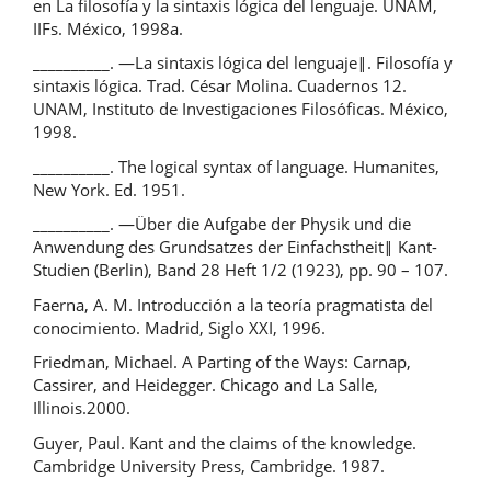
en La filosofía y la sintaxis lógica del lenguaje. UNAM,
IIFs. México, 1998a.
__________. ―La sintaxis lógica del lenguaje‖. Filosofía y
sintaxis lógica. Trad. César Molina. Cuadernos 12.
UNAM, Instituto de Investigaciones Filosóficas. México,
1998.
__________. The logical syntax of language. Humanites,
New York. Ed. 1951.
__________. ―Über die Aufgabe der Physik und die
Anwendung des Grundsatzes der Einfachstheit‖ Kant-
Studien (Berlin), Band 28 Heft 1/2 (1923), pp. 90 – 107.
Faerna, A. M. Introducción a la teoría pragmatista del
conocimiento. Madrid, Siglo XXI, 1996.
Friedman, Michael. A Parting of the Ways: Carnap,
Cassirer, and Heidegger. Chicago and La Salle,
Illinois.2000.
Guyer, Paul. Kant and the claims of the knowledge.
Cambridge University Press, Cambridge. 1987.