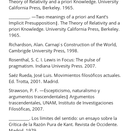
Theory of Relativity and a priori Knowledge. University
California Press, Berkeley. 1965.
__________. ―Two meanings of a priori and Kant‘s
Implicit Presupposition‖. The Theory of Relativity and a
priori Knowledge. University California Press, Berkeley.
1965.
Richardson, Alan. Carnap ́s Construction of the World,
Cambrigde University Press, 1998.
Rosenthal, S. C. I. Lewis in Focus: The pulse of
pragmatism. Indiana Univesity Press. 2007.
Saéz Rueda, José Luis. Movimientos filosóficos actuales.
Ed. Trotta, 2001. Madrid.
Strawson, P. F. ―Escepticismo, naturalismo y
argumentos trascendentales‖ Argumentos
trascendentales, UNAM, Instituto de Investigaciones
Filosóficas, 2007.
__________. Los límites del sentido: un ensayo sobre la
Crítica de la Razón Pura de Kant. Revista de Occidente.
Madrid, 1979.