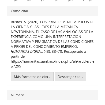
Detalles
Cómo citar
del
Bustos, A. (2020). LOS PRINCIPIOS METAFÍSICOS DE
artículo
LA CIENCIA Y LAS LEYES DE LA MECÁNICA
NEWTONIANA. EL CASO DE LAS ANALOGÍAS DE LA
EXPERIENCIA COMO UNA INTERPRETACIÓN
NORMATIVA Y PRAGMÁTICA DE LAS CONDICIONES
A PRIORI DEL CONOCIMIENTO EMPÍRICO.
HUMANITAS DIGITAL
, (43), 33–70. Recuperado a
partir de
https://humanitas.uanl.mx/index.php/ah/article/vie
w/299
Más formatos de cita
Descargar cita
Número