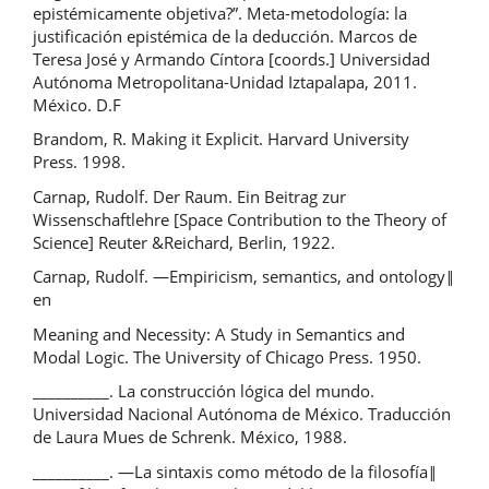
epistémicamente objetiva?”. Meta-metodología: la
justificación epistémica de la deducción. Marcos de
Teresa José y Armando Cíntora [coords.] Universidad
Autónoma Metropolitana-Unidad Iztapalapa, 2011.
México. D.F
Brandom, R. Making it Explicit. Harvard University
Press. 1998.
Carnap, Rudolf. Der Raum. Ein Beitrag zur
Wissenschaftlehre [Space Contribution to the Theory of
Science] Reuter &Reichard, Berlin, 1922.
Carnap, Rudolf. ―Empiricism, semantics, and ontology‖
en
Meaning and Necessity: A Study in Semantics and
Modal Logic. The University of Chicago Press. 1950.
__________. La construcción lógica del mundo.
Universidad Nacional Autónoma de México. Traducción
de Laura Mues de Schrenk. México, 1988.
__________. ―La sintaxis como método de la filosofía‖