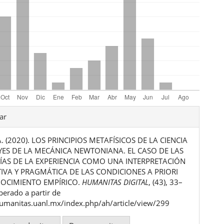
les
ar
A. (2020). LOS PRINCIPIOS METAFÍSICOS DE LA CIENCIA
ulo
EYES DE LA MECÁNICA NEWTONIANA. EL CASO DE LAS
AS DE LA EXPERIENCIA COMO UNA INTERPRETACIÓN
VA Y PRAGMÁTICA DE LAS CONDICIONES A PRIORI
OCIMIENTO EMPÍRICO.
HUMANITAS DIGITAL
, (43), 33–
perado a partir de
humanitas.uanl.mx/index.php/ah/article/view/299