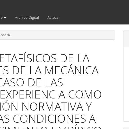
de
Archivo Digital
Avisos
LOSOFÍA
ETAFÍSICOS DE LA
YES DE LA MECÁNICA
CASO DE LAS
 EXPERIENCIA COMO
IÓN NORMATIVA Y
AS CONDICIONES A