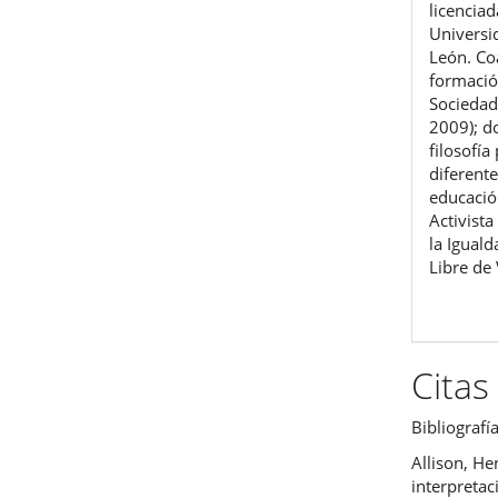
licenciad
Univers
León. Co
formación
Sociedad
2009); d
filosofí
diferente
educació
Activista
la Igual
Libre de 
Citas
Bibliografí
Allison, He
interpretac