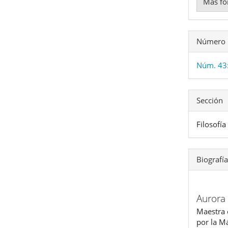
Más fo
Número
Núm. 43
Sección
Filosofía
Biografía
Aurora
Maestra e
por la M