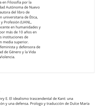
a en Filosofía por la
idad Autónoma de Nuevo
autora del libro de
 universitaria de Ética,
 y Profesión (UANL,
ocente en humanidades y
a por más de 10 años en
s instituciones de
n media superior.
 feminista y defensora de
dad de Género y la Vida
Violencia.
a
nry E. El idealismo trascendental de Kant: una
ión y una defensa. Prologo y traducción de Dulce María