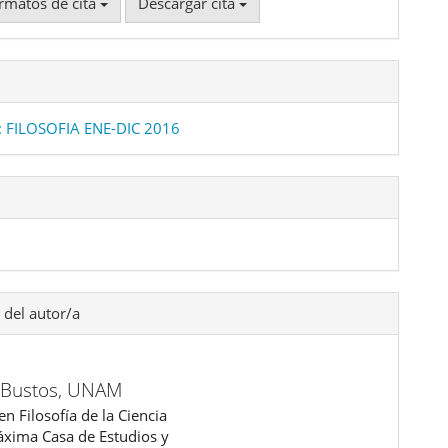
rmatos de cita
Descargar cita
: FILOSOFIA ENE-DIC 2016
 del autor/a
 Bustos,
UNAM
n Filosofía de la Ciencia
áxima Casa de Estudios y