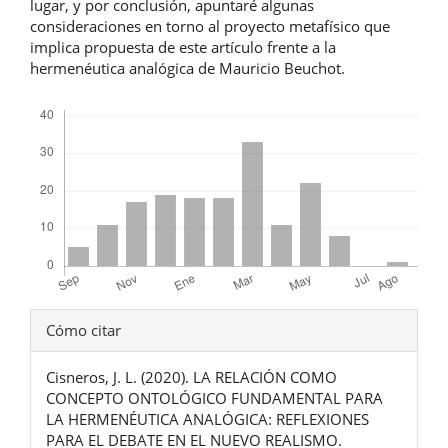
lugar, y por conclusión, apuntaré algunas
consideraciones en torno al proyecto metafísico que
implica propuesta de este artículo frente a la
hermenéutica analógica de Mauricio Beuchot.
Descargas
Detalles
Cómo citar
del
Cisneros, J. L. (2020). LA RELACIÓN COMO
artículo
CONCEPTO ONTOLÓGICO FUNDAMENTAL PARA
LA HERMENÉUTICA ANALÓGICA: REFLEXIONES
PARA EL DEBATE EN EL NUEVO REALISMO.