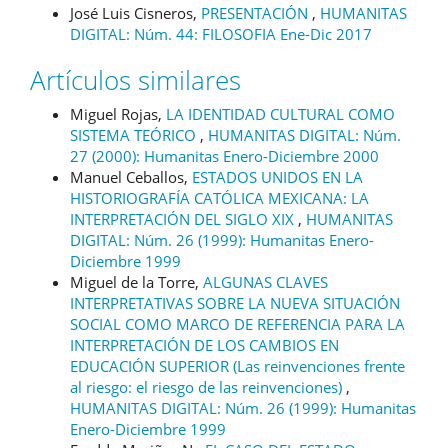
José Luis Cisneros,
PRESENTACIÓN
,
HUMANITAS
DIGITAL: Núm. 44: FILOSOFIA Ene-Dic 2017
Artículos similares
Miguel Rojas,
LA IDENTIDAD CULTURAL COMO
SISTEMA TEÓRICO
,
HUMANITAS DIGITAL: Núm.
27 (2000): Humanitas Enero-Diciembre 2000
Manuel Ceballos,
ESTADOS UNIDOS EN LA
HISTORIOGRAFÍA CATÓLICA MEXICANA: LA
INTERPRETACIÓN DEL SIGLO XIX
,
HUMANITAS
DIGITAL: Núm. 26 (1999): Humanitas Enero-
Diciembre 1999
Miguel de la Torre,
ALGUNAS CLAVES
INTERPRETATIVAS SOBRE LA NUEVA SITUACIÓN
SOCIAL COMO MARCO DE REFERENCIA PARA LA
INTERPRETACIÓN DE LOS CAMBIOS EN
EDUCACIÓN SUPERIOR (Las reinvenciones frente
al riesgo: el riesgo de las reinvenciones)
,
HUMANITAS DIGITAL: Núm. 26 (1999): Humanitas
Enero-Diciembre 1999