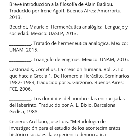
Breve introducción a la filosofía de Alain Badiou.
Traducido por Irene Agoff. Buenos Aires: Amorrortu,
2013.
Beuchot, Mauricio. Hermenéutica analógica. Lenguaje y
sociedad. México: UASLP, 2013.
__________. Tratado de hermenéutica analógica. México:
UNAM, 2015.
__________. Triángulo de enigmas. México: UNAM, 2016.
Castoriadis, Cornelius. La creación humana. Vol. 2, Lo
que hace a Grecia 1. De Homero a Heráclito. Seminarios
1982- 1983, traducido por S. Garzonio. Buenos Aires:
FCE, 2006.
__________. Los dominios del hombre: las encrucijadas
del laberinto. Traducido por A. L. Bixio. Barcelona:
Gedisa, 1988.
Cisneros Arellano, José Luis. “Metodología de
investigación para el estudio de los acontecimientos
histórico-sociales: la experiencia democrática