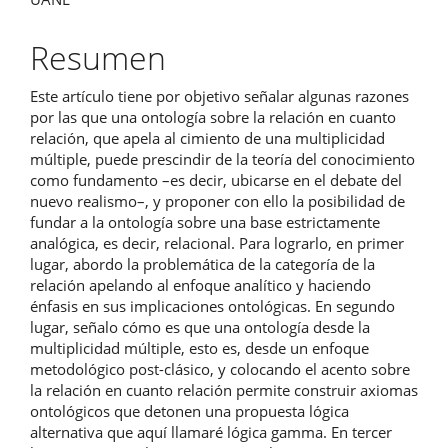
principal
del
Resumen
artículo
Este artículo tiene por objetivo señalar algunas razones
por las que una ontología sobre la relación en cuanto
relación, que apela al cimiento de una multiplicidad
múltiple, puede prescindir de la teoría del conocimiento
como fundamento –es decir, ubicarse en el debate del
nuevo realismo–, y proponer con ello la posibilidad de
fundar a la ontología sobre una base estrictamente
analógica, es decir, relacional. Para lograrlo, en primer
lugar, abordo la problemática de la categoría de la
relación apelando al enfoque analítico y haciendo
énfasis en sus implicaciones ontológicas. En segundo
lugar, señalo cómo es que una ontología desde la
multiplicidad múltiple, esto es, desde un enfoque
metodológico post-clásico, y colocando el acento sobre
la relación en cuanto relación permite construir axiomas
ontológicos que detonen una propuesta lógica
alternativa que aquí llamaré lógica gamma. En tercer