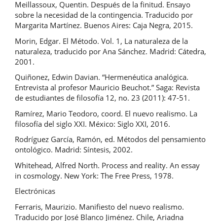
Meillassoux, Quentin. Después de la finitud. Ensayo
sobre la necesidad de la contingencia. Traducido por
Margarita Martínez. Buenos Aires: Caja Negra, 2015.
Morin, Edgar. El Método. Vol. 1, La naturaleza de la
naturaleza, traducido por Ana Sánchez. Madrid: Cátedra,
2001.
Quiñonez, Edwin Davian. “Hermenéutica analógica.
Entrevista al profesor Mauricio Beuchot.” Saga: Revista
de estudiantes de filosofía 12, no. 23 (2011): 47-51.
Ramírez, Mario Teodoro, coord. El nuevo realismo. La
filosofía del siglo XXI. México: Siglo XXI, 2016.
Rodríguez García, Ramón, ed. Métodos del pensamiento
ontológico. Madrid: Síntesis, 2002.
Whitehead, Alfred North. Process and reality. An essay
in cosmology. New York: The Free Press, 1978.
Electrónicas
Ferraris, Maurizio. Manifiesto del nuevo realismo.
Traducido por José Blanco Jiménez. Chile, Ariadna