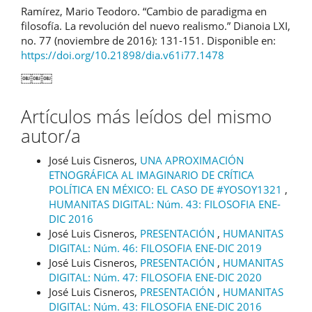
Ramírez, Mario Teodoro. “Cambio de paradigma en
filosofía. La revolución del nuevo realismo.” Dianoia LXI,
no. 77 (noviembre de 2016): 131-151. Disponible en:
https://doi.org/10.21898/dia.v61i77.1478
￼￼￼
Artículos más leídos del mismo
autor/a
José Luis Cisneros,
UNA APROXIMACIÓN
ETNOGRÁFICA AL IMAGINARIO DE CRÍTICA
POLÍTICA EN MÉXICO: EL CASO DE #YOSOY1321
,
HUMANITAS DIGITAL: Núm. 43: FILOSOFIA ENE-
DIC 2016
José Luis Cisneros,
PRESENTACIÓN
,
HUMANITAS
DIGITAL: Núm. 46: FILOSOFIA ENE-DIC 2019
José Luis Cisneros,
PRESENTACIÓN
,
HUMANITAS
DIGITAL: Núm. 47: FILOSOFIA ENE-DIC 2020
José Luis Cisneros,
PRESENTACIÓN
,
HUMANITAS
DIGITAL: Núm. 43: FILOSOFIA ENE-DIC 2016