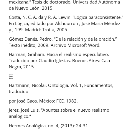
mexicana.” Tesis de doctorado, Universidad Autónoma
de Nuevo León, 2015.
Costa, N. C. A. da y R. A. Lewin. “Lógica paraconsistente.”
En Lógica, editado por Alchourrón , José María Méndez
y , 199. Madrid: Trotta, 2005.
Gómez Danés, Pedro. “De la relación y de la oración.”
Texto inédito, 2009. Archivo Microsoft Word.
Harman, Graham. Hacia el realismo especulativo.
Traducido por Claudio Iglesias. Buenos Aires: Caja
Negra, 2015.
￼
Hartmann, Nicolai. Ontología. Vol. 1, Fundamentos,
traducido
por José Gaos. México: FCE, 1982.
Jerez, José Luis. “Apuntes sobre el nuevo realismo
analógico.”
Hermes Analógica, no. 4, (2013): 24-31.