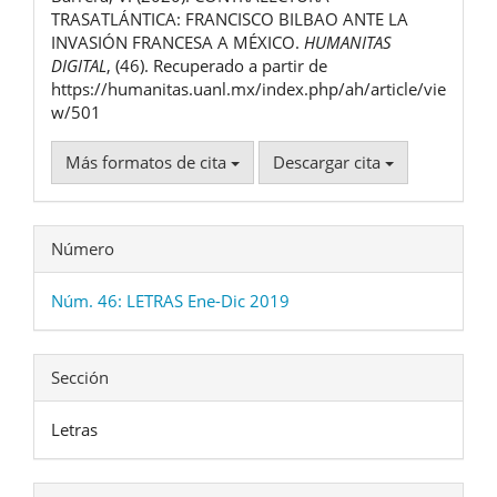
artículo
TRASATLÁNTICA: FRANCISCO BILBAO ANTE LA
INVASIÓN FRANCESA A MÉXICO.
HUMANITAS
DIGITAL
, (46). Recuperado a partir de
https://humanitas.uanl.mx/index.php/ah/article/vie
w/501
Más formatos de cita
Descargar cita
Número
Núm. 46: LETRAS Ene-Dic 2019
Sección
Letras