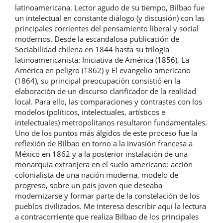
latinoamericana. Lector agudo de su tiempo, Bilbao fue
un intelectual en constante diálogo (y discusión) con las
principales corrientes del pensamiento liberal y social
modernos. Desde la escandalosa publicación de
Sociabilidad chilena en 1844 hasta su trilogía
latinoamericanista: Iniciativa de América (1856), La
América en peligro (1862) y El evangelio americano
(1864), su principal preocupación consistió en la
elaboración de un discurso clarificador de la realidad
local. Para ello, las comparaciones y contrastes con los
modelos (políticos, intelectuales, artísticos e
intelectuales) metropolitanos resultaron fundamentales.
Uno de los puntos más álgidos de este proceso fue la
reflexión de Bilbao en torno a la invasión francesa a
México en 1862 y a la posterior instalación de una
monarquía extranjera en el suelo americano: acción
colonialista de una nación moderna, modelo de
progreso, sobre un país joven que deseaba
modernizarse y formar parte de la constelación de los
pueblos civilizados. Me interesa describir aquí la lectura
a contracorriente que realiza Bilbao de los principales