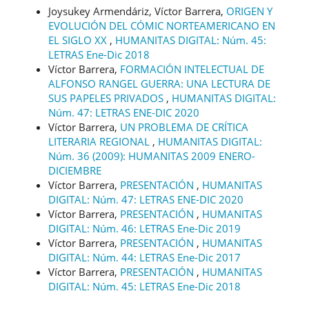
Joysukey Armendáriz, Víctor Barrera,
ORIGEN Y
EVOLUCIÓN DEL CÓMIC NORTEAMERICANO EN
EL SIGLO XX
,
HUMANITAS DIGITAL: Núm. 45:
LETRAS Ene-Dic 2018
Víctor Barrera,
FORMACIÓN INTELECTUAL DE
ALFONSO RANGEL GUERRA: UNA LECTURA DE
SUS PAPELES PRIVADOS
,
HUMANITAS DIGITAL:
Núm. 47: LETRAS ENE-DIC 2020
Víctor Barrera,
UN PROBLEMA DE CRÍTICA
LITERARIA REGIONAL
,
HUMANITAS DIGITAL:
Núm. 36 (2009): HUMANITAS 2009 ENERO-
DICIEMBRE
Víctor Barrera,
PRESENTACIÓN
,
HUMANITAS
DIGITAL: Núm. 47: LETRAS ENE-DIC 2020
Víctor Barrera,
PRESENTACIÓN
,
HUMANITAS
DIGITAL: Núm. 46: LETRAS Ene-Dic 2019
Víctor Barrera,
PRESENTACIÓN
,
HUMANITAS
DIGITAL: Núm. 44: LETRAS Ene-Dic 2017
Víctor Barrera,
PRESENTACIÓN
,
HUMANITAS
DIGITAL: Núm. 45: LETRAS Ene-Dic 2018