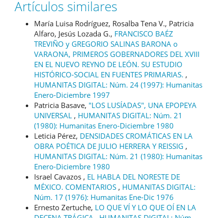
Artículos similares
María Luisa Rodríguez, Rosalba Tena V., Patricia
Alfaro, Jesús Lozada G.,
FRANCISCO BAÉZ
TREVIÑO y GREGORIO SALINAS BARONA o
VARAONA, PRIMEROS GOBERNADORES DEL XVIII
EN EL NUEVO REYNO DE LEÓN. SU ESTUDIO
HISTÓRICO-SOCIAL EN FUENTES PRIMARIAS.
,
HUMANITAS DIGITAL: Núm. 24 (1997): Humanitas
Enero-Diciembre 1997
Patricia Basave,
"LOS LUSÍADAS", UNA EPOPEYA
UNIVERSAL
,
HUMANITAS DIGITAL: Núm. 21
(1980): Humanitas Enero-Diciembre 1980
Leticia Pérez,
DENSIDADES CROMÁTICAS EN LA
OBRA POÉTICA DE JULIO HERRERA Y REISSIG
,
HUMANITAS DIGITAL: Núm. 21 (1980): Humanitas
Enero-Diciembre 1980
Israel Cavazos ,
EL HABLA DEL NORESTE DE
MÉXICO. COMENTARIOS
,
HUMANITAS DIGITAL:
Núm. 17 (1976): Humanitas Ene-Dic 1976
Ernesto Zertuche,
LO QUE VÍ Y LO QUE OÍ EN LA
DECENA TRÁGICA
,
HUMANITAS DIGITAL: Núm.