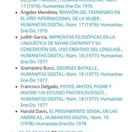
17 (1976): Humanitas Ene-Dic 1976
Ángeles Mendieta,
REVISIÓN DEL FEMINISMO EN
EL AÑO INTERNACIONAL DE LA MUJER
,
HUMANITAS DIGITAL: Núm. 17 (1976): Humanitas
Ene-Dic 1976
Judith García,
IMPRONTAS FILOSÓFICAS EN LA
LINGÜÍSTICA DE NOAM CHOMSKY Y SU
CONCEPCIÓN DEL USO CREATIVO DEL LENGUAJE
,
HUMANITAS DIGITAL: Núm. 18 (1977): Humanitas
Ene-Dic 1977
Giampiero Bucci,
GEORGES BATAILLE
,
HUMANITAS DIGITAL: Núm. 18 (1977): Humanitas
Ene-Dic 1977
Francisco Delgado,
PATOS, MATOS, PADRE Y
MADRE/ UN ESTUDIO PSICOFILOLÓGICO
,
HUMANITAS DIGITAL: Núm. 18 (1977): Humanitas
Ene-Dic 1977
Harold Davis,
EL PENSAMIENTO SOCIAL EN LAS
AMÉRICAS
,
HUMANITAS DIGITAL: Núm. 19
(1978): Humanitas Ene-Dic 1978