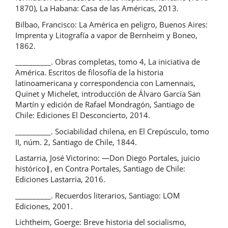
1870), La Habana: Casa de las Américas, 2013.
Bilbao, Francisco: La América en peligro, Buenos Aires:
Imprenta y Litografía a vapor de Bernheim y Boneo,
1862.
__________. Obras completas, tomo 4, La iniciativa de
América. Escritos de filosofía de la historia
latinoamericana y correspondencia con Lamennais,
Quinet y Michelet, introducción de Álvaro García San
Martín y edición de Rafael Mondragón, Santiago de
Chile: Ediciones El Desconcierto, 2014.
__________. Sociabilidad chilena, en El Crepúsculo, tomo
II, núm. 2, Santiago de Chile, 1844.
Lastarria, José Victorino: ―Don Diego Portales, juicio
histórico‖, en Contra Portales, Santiago de Chile:
Ediciones Lastarria, 2016.
__________. Recuerdos literarios, Santiago: LOM
Ediciones, 2001.
Lichtheim, Goerge: Breve historia del socialismo,