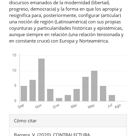
discursos emanados de la modernidad (libertad,
progreso, democracia) y la forma en que los apropia y
resignifica para, posteriormente, configurar (articular)
una noción de región (Latinoamérica) con sus propias
coyunturas y particularidades históricas y epistémicas,
aunque siempre en relación (una relación tensionada y
en constante cruce) con Europa y Norteamérica.
Descargas
Detalles
Cómo citar
del
Barrera, V. (2020). CONTRALECTURA