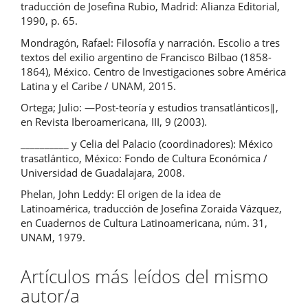
traducción de Josefina Rubio, Madrid: Alianza Editorial,
1990, p. 65.
Mondragón, Rafael: Filosofía y narración. Escolio a tres
textos del exilio argentino de Francisco Bilbao (1858-
1864), México. Centro de Investigaciones sobre América
Latina y el Caribe / UNAM, 2015.
Ortega; Julio: ―Post-teoría y estudios transatlánticos‖,
en Revista Iberoamericana, III, 9 (2003).
__________ y Celia del Palacio (coordinadores): México
trasatlántico, México: Fondo de Cultura Económica /
Universidad de Guadalajara, 2008.
Phelan, John Leddy: El origen de la idea de
Latinoamérica, traducción de Josefina Zoraida Vázquez,
en Cuadernos de Cultura Latinoamericana, núm. 31,
UNAM, 1979.
Artículos más leídos del mismo
autor/a