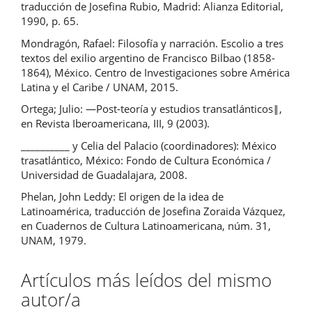
traducción de Josefina Rubio, Madrid: Alianza Editorial,
1990, p. 65.
Mondragón, Rafael: Filosofía y narración. Escolio a tres
textos del exilio argentino de Francisco Bilbao (1858-
1864), México. Centro de Investigaciones sobre América
Latina y el Caribe / UNAM, 2015.
Ortega; Julio: ―Post-teoría y estudios transatlánticos‖,
en Revista Iberoamericana, III, 9 (2003).
__________ y Celia del Palacio (coordinadores): México
trasatlántico, México: Fondo de Cultura Económica /
Universidad de Guadalajara, 2008.
Phelan, John Leddy: El origen de la idea de
Latinoamérica, traducción de Josefina Zoraida Vázquez,
en Cuadernos de Cultura Latinoamericana, núm. 31,
UNAM, 1979.
Artículos más leídos del mismo
autor/a