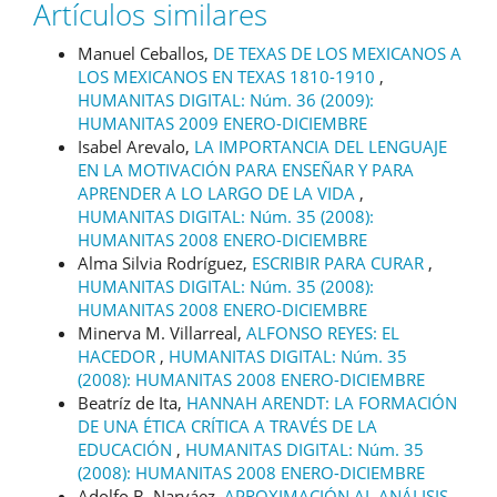
Artículos similares
Manuel Ceballos,
DE TEXAS DE LOS MEXICANOS A
LOS MEXICANOS EN TEXAS 1810-1910
,
HUMANITAS DIGITAL: Núm. 36 (2009):
HUMANITAS 2009 ENERO-DICIEMBRE
Isabel Arevalo,
LA IMPORTANCIA DEL LENGUAJE
EN LA MOTIVACIÓN PARA ENSEÑAR Y PARA
APRENDER A LO LARGO DE LA VIDA
,
HUMANITAS DIGITAL: Núm. 35 (2008):
HUMANITAS 2008 ENERO-DICIEMBRE
Alma Silvia Rodríguez,
ESCRIBIR PARA CURAR
,
HUMANITAS DIGITAL: Núm. 35 (2008):
HUMANITAS 2008 ENERO-DICIEMBRE
Minerva M. Villarreal,
ALFONSO REYES: EL
HACEDOR
,
HUMANITAS DIGITAL: Núm. 35
(2008): HUMANITAS 2008 ENERO-DICIEMBRE
Beatríz de Ita,
HANNAH ARENDT: LA FORMACIÓN
DE UNA ÉTICA CRÍTICA A TRAVÉS DE LA
EDUCACIÓN
,
HUMANITAS DIGITAL: Núm. 35
(2008): HUMANITAS 2008 ENERO-DICIEMBRE
Adolfo B. Narváez,
APROXIMACIÓN AL ANÁLISIS