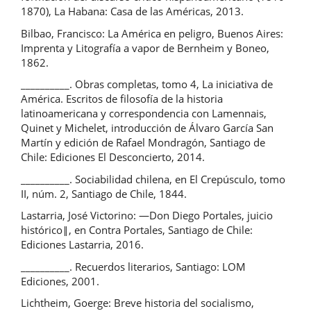
1870), La Habana: Casa de las Américas, 2013.
Bilbao, Francisco: La América en peligro, Buenos Aires:
Imprenta y Litografía a vapor de Bernheim y Boneo,
1862.
__________. Obras completas, tomo 4, La iniciativa de
América. Escritos de filosofía de la historia
latinoamericana y correspondencia con Lamennais,
Quinet y Michelet, introducción de Álvaro García San
Martín y edición de Rafael Mondragón, Santiago de
Chile: Ediciones El Desconcierto, 2014.
__________. Sociabilidad chilena, en El Crepúsculo, tomo
II, núm. 2, Santiago de Chile, 1844.
Lastarria, José Victorino: ―Don Diego Portales, juicio
histórico‖, en Contra Portales, Santiago de Chile:
Ediciones Lastarria, 2016.
__________. Recuerdos literarios, Santiago: LOM
Ediciones, 2001.
Lichtheim, Goerge: Breve historia del socialismo,