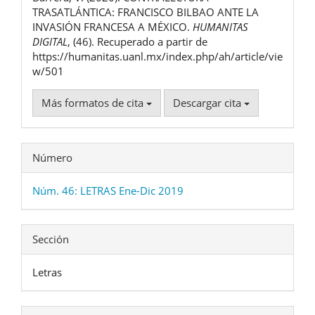
artículo
TRASATLÁNTICA: FRANCISCO BILBAO ANTE LA
INVASIÓN FRANCESA A MÉXICO.
HUMANITAS
DIGITAL
, (46). Recuperado a partir de
https://humanitas.uanl.mx/index.php/ah/article/vie
w/501
Más formatos de cita
Descargar cita
Número
Núm. 46: LETRAS Ene-Dic 2019
Sección
Letras