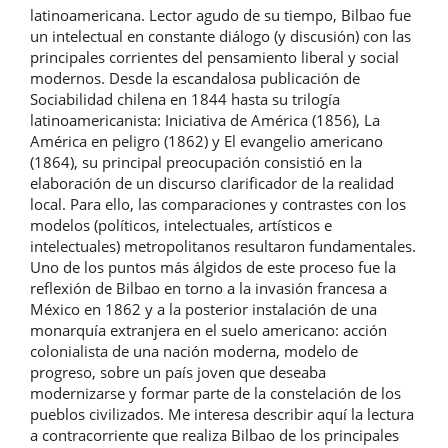
latinoamericana. Lector agudo de su tiempo, Bilbao fue
un intelectual en constante diálogo (y discusión) con las
principales corrientes del pensamiento liberal y social
modernos. Desde la escandalosa publicación de
Sociabilidad chilena en 1844 hasta su trilogía
latinoamericanista: Iniciativa de América (1856), La
América en peligro (1862) y El evangelio americano
(1864), su principal preocupación consistió en la
elaboración de un discurso clarificador de la realidad
local. Para ello, las comparaciones y contrastes con los
modelos (políticos, intelectuales, artísticos e
intelectuales) metropolitanos resultaron fundamentales.
Uno de los puntos más álgidos de este proceso fue la
reflexión de Bilbao en torno a la invasión francesa a
México en 1862 y a la posterior instalación de una
monarquía extranjera en el suelo americano: acción
colonialista de una nación moderna, modelo de
progreso, sobre un país joven que deseaba
modernizarse y formar parte de la constelación de los
pueblos civilizados. Me interesa describir aquí la lectura
a contracorriente que realiza Bilbao de los principales