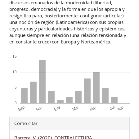
discursos emanados de la modernidad (libertad,
progreso, democracia) y la forma en que los apropia y
resignifica para, posteriormente, configurar (articular)
una noción de región (Latinoamérica) con sus propias
coyunturas y particularidades históricas y epistémicas,
aunque siempre en relación (una relación tensionada y
en constante cruce) con Europa y Norteamérica.
Descargas
Detalles
Cómo citar
del
Barrera, V. (2020). CONTRALECTURA