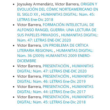
Joysukey Armendáriz, Víctor Barrera,
ORIGEN Y
EVOLUCIÓN DEL CÓMIC NORTEAMERICANO EN
EL SIGLO XX
,
HUMANITAS DIGITAL: Núm. 45:
LETRAS Ene-Dic 2018
Víctor Barrera,
FORMACIÓN INTELECTUAL DE
ALFONSO RANGEL GUERRA: UNA LECTURA DE
SUS PAPELES PRIVADOS
,
HUMANITAS DIGITAL:
Núm. 47: LETRAS ENE-DIC 2020
Víctor Barrera,
UN PROBLEMA DE CRÍTICA
LITERARIA REGIONAL
,
HUMANITAS DIGITAL:
Núm. 36 (2009): HUMANITAS 2009 ENERO-
DICIEMBRE
Víctor Barrera,
PRESENTACIÓN
,
HUMANITAS
DIGITAL: Núm. 47: LETRAS ENE-DIC 2020
Víctor Barrera,
PRESENTACIÓN
,
HUMANITAS
DIGITAL: Núm. 46: LETRAS Ene-Dic 2019
Víctor Barrera,
PRESENTACIÓN
,
HUMANITAS
DIGITAL: Núm. 44: LETRAS Ene-Dic 2017
Víctor Barrera,
PRESENTACIÓN
,
HUMANITAS
DIGITAL: Núm. 45: LETRAS Ene-Dic 2018