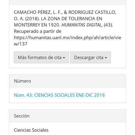
del
CAMACHO PÉREZ, L. F., & RODRIGUEZ CASTILLO,
artículo
O. A. (2018). LA ZONA DE TOLERANCIA EN
MONTERREY EN 1920.
HUMANITAS DIGITAL
, (43).
Recuperado a partir de
https://humanitas.uanl.mx/index.php/ah/article/vie
w/137
Más formatos de cita
Descargar cita
Número
Núm. 43: CIENCIAS SOCIALES ENE-DIC 2016
Sección
Ciencias Sociales