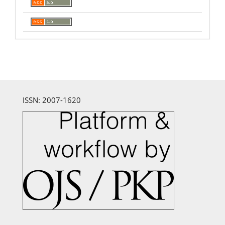
ISSN: 2007-1620