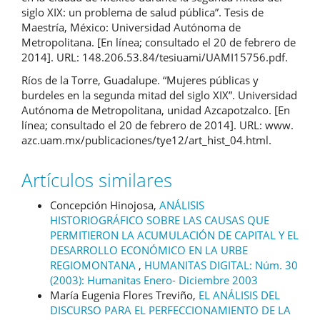
siglo XIX: un problema de salud pública”. Tesis de
Maestría, México: Universidad Autónoma de
Metropolitana. [En línea; consultado el 20 de febrero de
2014]. URL: 148.206.53.84/tesiuami/UAMI15756.pdf.
Ríos de la Torre, Guadalupe. “Mujeres públicas y
burdeles en la segunda mitad del siglo XIX”. Universidad
Autónoma de Metropolitana, unidad Azcapotzalco. [En
línea; consultado el 20 de febrero de 2014]. URL: www.
azc.uam.mx/publicaciones/tye12/art_hist_04.html.
Artículos similares
Concepción Hinojosa,
ANÁLISIS
HISTORIOGRÁFICO SOBRE LAS CAUSAS QUE
PERMITIERON LA ACUMULACIÓN DE CAPITAL Y EL
DESARROLLO ECONÓMICO EN LA URBE
REGIOMONTANA
,
HUMANITAS DIGITAL: Núm. 30
(2003): Humanitas Enero- Diciembre 2003
María Eugenia Flores Treviño,
EL ANÁLISIS DEL
DISCURSO PARA EL PERFECCIONAMIENTO DE LA