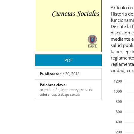
Artículo r
Historia de
funcionami
Discute la 
discusión e
mediante el
salud públi
la percepci
reglamento
PDF
reglamenta 
ciudad, con
Publicado:
dic 20, 2018
Descargas
Palabras clave:
prostitución, Monterrey, zona de
tolerancia, trabajo sexual