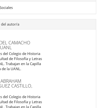
Sociales
 del autor/a
FIDEL CAMACHO
,
UANL
s del Colegio de Historia
ultad de Filosofía y Letras
L. Trabajan en la Capilla
a de la UANL.
 ABRAHAM
GUEZ CASTILLO,
s del Colegio de Historia
ultad de Filosofía y Letras
L. Trabajan en la Capilla