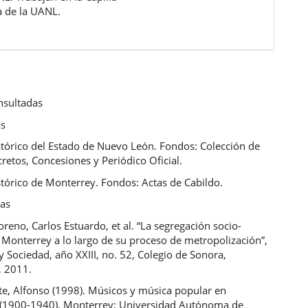
a de la UANL.
nsultadas
as
stórico del Estado de Nuevo León. Fondos: Colección de
retos, Concesiones y Periódico Oficial.
tórico de Monterrey. Fondos: Actas de Cabildo.
cas
reno, Carlos Estuardo, et al. “La segregación socio-
 Monterrey a lo largo de su proceso de metropolización”,
y Sociedad, año XXIII, no. 52, Colegio de Sonora,
, 2011.
te, Alfonso (1998). Músicos y música popular en
(1900-1940). Monterrey: Universidad Autónoma de