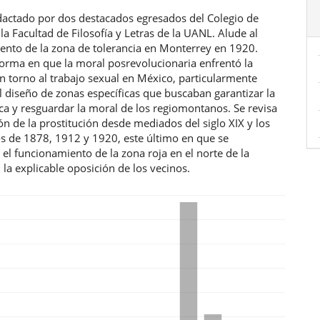
edactado por dos destacados egresados del Colegio de
 la Facultad de Filosofía y Letras de la UANL. Alude al
ento de la zona de tolerancia en Monterrey en 1920.
forma en que la moral posrevolucionaria enfrentó la
n torno al trabajo sexual en México, particularmente
 diseño de zonas específicas que buscaban garantizar la
ca y resguardar la moral de los regiomontanos. Se revisa
ón de la prostitución desde mediados del siglo XIX y los
s de 1878, 1912 y 1920, este último en que se
el funcionamiento de la zona roja en el norte de la
 la explicable oposición de los vecinos.