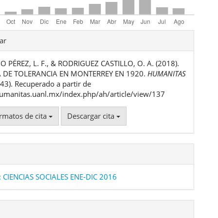
les
ar
PÉREZ, L. F., & RODRIGUEZ CASTILLO, O. A. (2018).
ulo
 DE TOLERANCIA EN MONTERREY EN 1920.
HUMANITAS
 (43). Recuperado a partir de
humanitas.uanl.mx/index.php/ah/article/view/137
rmatos de cita
Descargar cita
: CIENCIAS SOCIALES ENE-DIC 2016