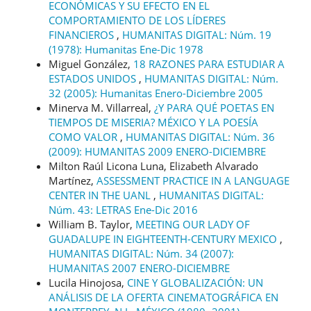
ECONÓMICAS Y SU EFECTO EN EL
COMPORTAMIENTO DE LOS LÍDERES
FINANCIEROS
,
HUMANITAS DIGITAL: Núm. 19
(1978): Humanitas Ene-Dic 1978
Miguel González,
18 RAZONES PARA ESTUDIAR A
ESTADOS UNIDOS
,
HUMANITAS DIGITAL: Núm.
32 (2005): Humanitas Enero-Diciembre 2005
Minerva M. Villarreal,
¿Y PARA QUÉ POETAS EN
TIEMPOS DE MISERIA? MÉXICO Y LA POESÍA
COMO VALOR
,
HUMANITAS DIGITAL: Núm. 36
(2009): HUMANITAS 2009 ENERO-DICIEMBRE
Milton Raúl Licona Luna, Elizabeth Alvarado
Martínez,
ASSESSMENT PRACTICE IN A LANGUAGE
CENTER IN THE UANL
,
HUMANITAS DIGITAL:
Núm. 43: LETRAS Ene-Dic 2016
William B. Taylor,
MEETING OUR LADY OF
GUADALUPE IN EIGHTEENTH-CENTURY MEXICO
,
HUMANITAS DIGITAL: Núm. 34 (2007):
HUMANITAS 2007 ENERO-DICIEMBRE
Lucila Hinojosa,
CINE Y GLOBALIZACIÓN: UN
ANÁLISIS DE LA OFERTA CINEMATOGRÁFICA EN