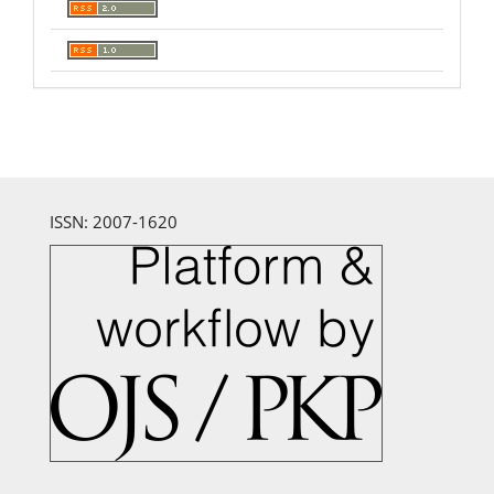
ISSN: 2007-1620