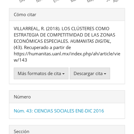
Detalles
Cómo citar
del
VILLARREAL, R. (2018). LOS CLÚSTERES COMO
artículo
ESTRATEGIA DE COMPETITIVIDAD DE LAS ZONAS
ECONÓMICAS ESPECIALES.
HUMANITAS DIGITAL
,
(43). Recuperado a partir de
https://humanitas.uanl.mx/index.php/ah/article/vie
w/143
Más formatos de cita
Descargar cita
Número
Núm. 43: CIENCIAS SOCIALES ENE-DIC 2016
Sección