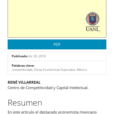
PDF
Publicado:
dic 20, 2018
Palabras clave:
competitividad, Zonas Económicas Especiales, México
Contenido
RENÉ VILLARREAL
Centro de Competitividad y Capital Intelectual.
principal
del
Resumen
artículo
En este artículo el destacado economista mexicano