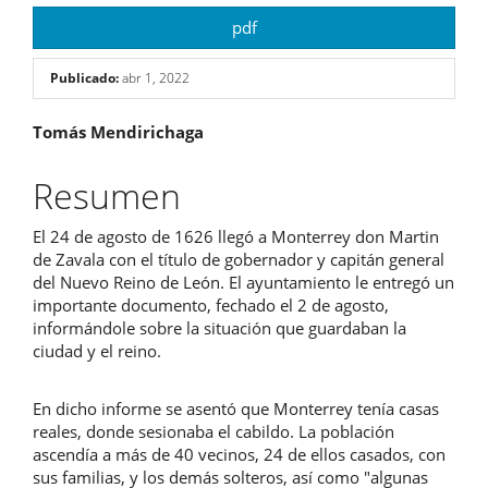
pdf
Publicado:
abr 1, 2022
Contenido
Tomás Mendirichaga
principal
Resumen
del
El 24 de agosto de 1626 llegó a Monterrey don Martin
artículo
de Zavala con el título de gobernador y capitán general
del Nuevo Reino de León. El ayuntamiento le entregó un
importante documento, fechado el 2 de agosto,
informándole sobre la situación que guardaban la
ciudad y el reino.
En dicho informe se asentó que Monterrey tenía casas
reales, donde sesionaba el cabildo. La población
ascendía a más de 40 vecinos, 24 de ellos casados, con
sus familias, y los demás solteros, así como "algunas