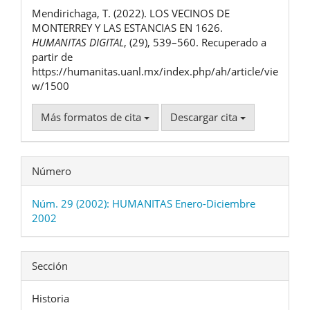
del
Mendirichaga, T. (2022). LOS VECINOS DE
artículo
MONTERREY Y LAS ESTANCIAS EN 1626.
HUMANITAS DIGITAL
, (29), 539–560. Recuperado a
partir de
https://humanitas.uanl.mx/index.php/ah/article/vie
w/1500
Más formatos de cita
Descargar cita
Número
Núm. 29 (2002): HUMANITAS Enero-Diciembre
2002
Sección
Historia