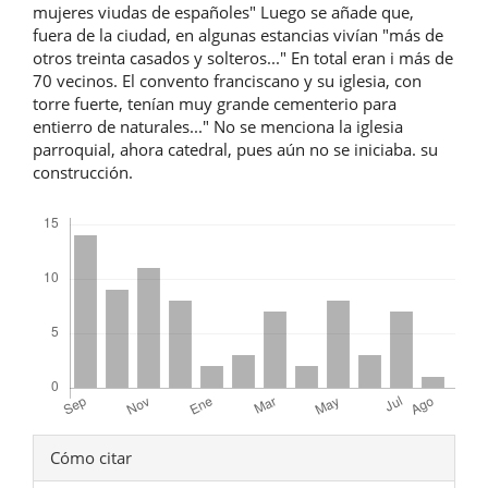
mujeres viudas de españoles" Luego se añade que,
fuera de la ciudad, en algunas estancias vivían "más de
otros treinta casados y solteros..." En total eran i más de
70 vecinos. El convento franciscano y su iglesia, con
torre fuerte, tenían muy grande cementerio para
entierro de naturales..." No se menciona la iglesia
parroquial, ahora catedral, pues aún no se iniciaba. su
construcción.
Descargas
Detalles
Cómo citar