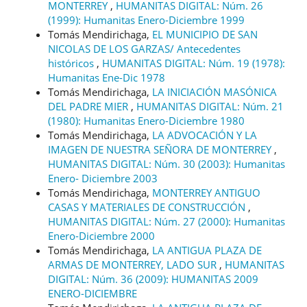
MONTERREY
,
HUMANITAS DIGITAL: Núm. 26
(1999): Humanitas Enero-Diciembre 1999
Tomás Mendirichaga,
EL MUNICIPIO DE SAN
NICOLAS DE LOS GARZAS/ Antecedentes
históricos
,
HUMANITAS DIGITAL: Núm. 19 (1978):
Humanitas Ene-Dic 1978
Tomás Mendirichaga,
LA INICIACIÓN MASÓNICA
DEL PADRE MIER
,
HUMANITAS DIGITAL: Núm. 21
(1980): Humanitas Enero-Diciembre 1980
Tomás Mendirichaga,
LA ADVOCACIÓN Y LA
IMAGEN DE NUESTRA SEÑORA DE MONTERREY
,
HUMANITAS DIGITAL: Núm. 30 (2003): Humanitas
Enero- Diciembre 2003
Tomás Mendirichaga,
MONTERREY ANTIGUO
CASAS Y MATERIALES DE CONSTRUCCIÓN
,
HUMANITAS DIGITAL: Núm. 27 (2000): Humanitas
Enero-Diciembre 2000
Tomás Mendirichaga,
LA ANTIGUA PLAZA DE
ARMAS DE MONTERREY, LADO SUR
,
HUMANITAS
DIGITAL: Núm. 36 (2009): HUMANITAS 2009
ENERO-DICIEMBRE