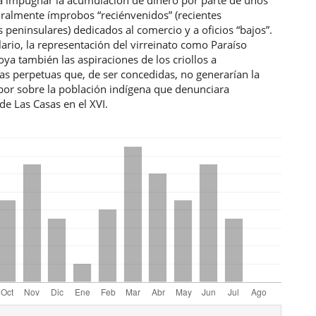
oralmente ímprobos “reciénvenidos” (recientes
 peninsulares) dedicados al comercio y a oficios “bajos”.
rio, la representación del virreinato como Paraíso
oya también las aspiraciones de los criollos a
s perpetuas que, de ser concedidas, no generarían la
abor sobre la población indígena que denunciara
de Las Casas en el XVI.