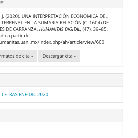
les
ar
a, J. (2020). UNA INTERPRETACIÓN ECONÓMICA DEL
ulo
 TERRENAL EN LA SUMARIA RELACIÓN (C. 1604) DE
ES DE CARRANZA.
HUMANITAS DIGITAL
, (47), 39–85.
do a partir de
humanitas.uanl.mx/index.php/ah/article/view/600
rmatos de cita
Descargar cita
: LETRAS ENE-DIC 2020