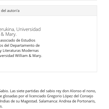
 del autor/a
erukina,
Universidad
 & Mary.
 asociado de Estudios
os del Departamento de
y Literaturas Modernas
iversidad William & Mary.
Sabio. Las siete partidas del sabio rey don Alonso el nono,
 glosadas por el licenciado Gregorio López del Consejo
 Indias de su Magestad. Salamanca: Andrea de Portonaris,
s.