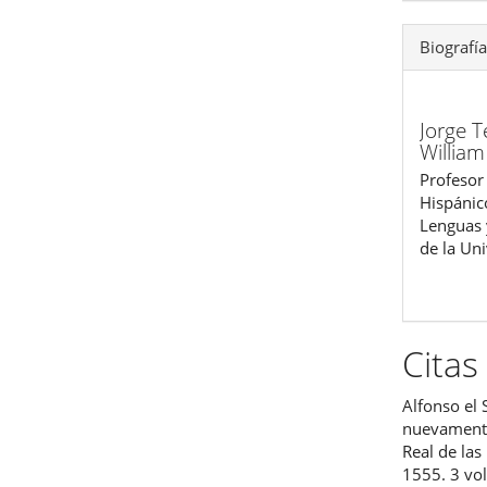
Biografía
Jorge T
William
Profesor
Hispánic
Lenguas 
de la Un
Citas
Alfonso el 
nuevamente
Real de las
1555. 3 vol