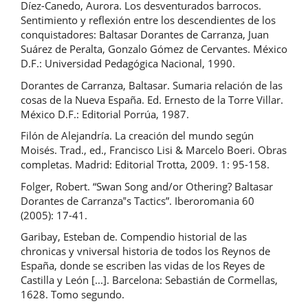
Díez-Canedo, Aurora. Los desventurados barrocos.
Sentimiento y reflexión entre los descendientes de los
conquistadores: Baltasar Dorantes de Carranza, Juan
Suárez de Peralta, Gonzalo Gómez de Cervantes. México
D.F.: Universidad Pedagógica Nacional, 1990.
Dorantes de Carranza, Baltasar. Sumaria relación de las
cosas de la Nueva España. Ed. Ernesto de la Torre Villar.
México D.F.: Editorial Porrúa, 1987.
Filón de Alejandría. La creación del mundo según
Moisés. Trad., ed., Francisco Lisi & Marcelo Boeri. Obras
completas. Madrid: Editorial Trotta, 2009. 1: 95-158.
Folger, Robert. “Swan Song and/or Othering? Baltasar
Dorantes de Carranza‟s Tactics”. Iberoromania 60
(2005): 17-41.
Garibay, Esteban de. Compendio historial de las
chronicas y vniversal historia de todos los Reynos de
España, donde se escriben las vidas de los Reyes de
Castilla y León [...]. Barcelona: Sebastián de Cormellas,
1628. Tomo segundo.