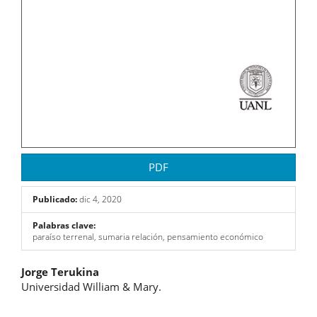
PDF
Publicado:
dic 4, 2020
Palabras clave:
paraíso terrenal, sumaria relación, pensamiento económico
Contenido
Jorge Terukina
Universidad William & Mary.
principal