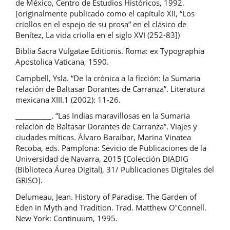
de México, Centro de Estudios Históricos, 1992.
[originalmente publicado como el capítulo XII, “Los
criollos en el espejo de su prosa” en el clásico de
Benítez, La vida criolla en el siglo XVI (252-83])
Biblia Sacra Vulgatae Editionis. Roma: ex Typographia
Apostolica Vaticana, 1590.
Campbell, Ysla. “De la crónica a la ficción: la Sumaria
relación de Baltasar Dorantes de Carranza”. Literatura
mexicana XIII.1 (2002): 11-26.
__________. “Las Indias maravillosas en la Sumaria
relación de Baltasar Dorantes de Carranza”. Viajes y
ciudades míticas. Álvaro Baraibar, Marina Vinatea
Recoba, eds. Pamplona: Sevicio de Publicaciones de la
Universidad de Navarra, 2015 [Colección DIADIG
(Biblioteca Áurea Digital), 31/ Publicaciones Digitales del
GRISO].
Delumeau, Jean. History of Paradise. The Garden of
Eden in Myth and Tradition. Trad. Matthew O‟Connell.
New York: Continuum, 1995.