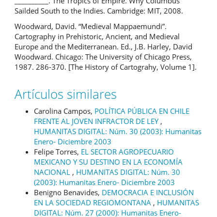
__________. The Tropics of Empire. Why Columbus
Sailded South to the Indies. Cambridge: MIT, 2008.
Woodward, David. “Medieval Mappaemundi”.
Cartography in Prehistoric, Ancient, and Medieval
Europe and the Mediterranean. Ed., J.B. Harley, David
Woodward. Chicago: The University of Chicago Press,
1987. 286-370. [The History of Cartograhy, Volume 1].
Artículos similares
Carolina Campos,
POLÍTICA PÚBLICA EN CHILE
FRENTE AL JOVEN INFRACTOR DE LEY
,
HUMANITAS DIGITAL: Núm. 30 (2003): Humanitas
Enero- Diciembre 2003
Felipe Torres,
EL SECTOR AGROPECUARIO
MEXICANO Y SU DESTINO EN LA ECONOMÍA
NACIONAL
,
HUMANITAS DIGITAL: Núm. 30
(2003): Humanitas Enero- Diciembre 2003
Benigno Benavides,
DEMOCRACIA E INCLUSIÓN
EN LA SOCIEDAD REGIOMONTANA
,
HUMANITAS
DIGITAL: Núm. 27 (2000): Humanitas Enero-