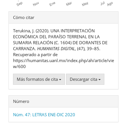
Detalles
Cómo citar
del
Terukina, J. (2020). UNA INTERPRETACIÓN
artículo
ECONÓMICA DEL PARAÍSO TERRENAL EN LA
SUMARIA RELACIÓN (C. 1604) DE DORANTES DE
CARRANZA.
HUMANITAS DIGITAL
, (47), 39–85.
Recuperado a partir de
https://humanitas.uanl.mx/index.php/ah/article/vie
w/600
Más formatos de cita
Descargar cita
Número
Núm. 47: LETRAS ENE-DIC 2020