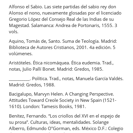
Alfonso el Sabio. Las siete partidas del sabio rey don
Alonso el nono, nuevamente glosadas por el licenciado
Gregorio López del Consejo Real de las Indias de su
Magestad. Salamanca: Andrea de Portonaris, 1555. 3
vols.
Aquino, Tomás de, Santo. Suma de Teología. Madrid:
Biblioteca de Autores Cristianos, 2001. 4a edición. 5
volúmenes.
Aristóteles. Ética nicomáquea. Ética eudemia. Trad.,
notas, Julio Pallí Bonet. Madrid: Gredos, 1985.
__________. Política. Trad., notas, Manuela García Valdés.
Madrid: Gredos, 1988.
Bacigalupo, Marvyn Helen. A Changing Perspective.
Attitudes Toward Creole Society in New Spain (1521-
1610). London: Tamesis Books, 1981.
Benítez, Fernando. “Los criollos del XVI en el espejo de
su prosa”. Culturas, ideas, mentalidades. Solange
Alberro, Edmundo O‟Gorman, eds. México D.F.: Colegio