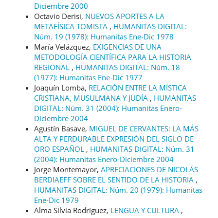
Diciembre 2000
Octavio Derisi,
NUEVOS APORTES A LA
METAFÍSICA TOMISTA
,
HUMANITAS DIGITAL:
Núm. 19 (1978): Humanitas Ene-Dic 1978
María Velázquez,
EXIGENCIAS DE UNA
METODOLOGÍA CIENTÍFICA PARA LA HISTORIA
REGIONAL
,
HUMANITAS DIGITAL: Núm. 18
(1977): Humanitas Ene-Dic 1977
Joaquín Lomba,
RELACIÓN ENTRE LA MÍSTICA
CRISTIANA, MUSULMANA Y JUDÍA
,
HUMANITAS
DIGITAL: Núm. 31 (2004): Humanitas Enero-
Diciembre 2004
Agustín Basave,
MIGUEL DE CERVANTES: LA MÁS
ALTA Y PERDURABLE EXPRESIÓN DEL SIGLO DE
ORO ESPAÑOL
,
HUMANITAS DIGITAL: Núm. 31
(2004): Humanitas Enero-Diciembre 2004
Jorge Montemayor,
APRECIACIONES DE NICOLÁS
BERDIAEFF SOBRE EL SENTIDO DE LA HISTORIA
,
HUMANITAS DIGITAL: Núm. 20 (1979): Humanitas
Ene-Dic 1979
Alma Silvia Rodríguez,
LENGUA Y CULTURA
,