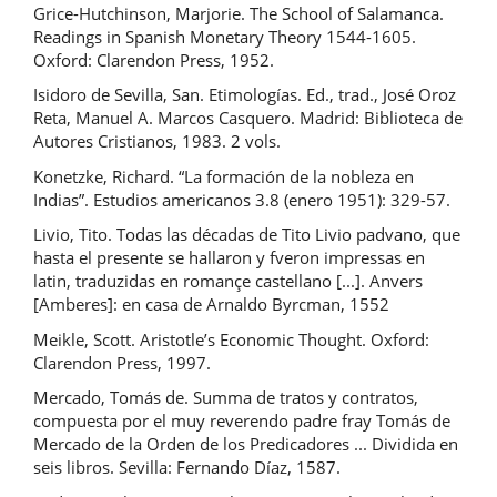
Grice-Hutchinson, Marjorie. The School of Salamanca.
Readings in Spanish Monetary Theory 1544-1605.
Oxford: Clarendon Press, 1952.
Isidoro de Sevilla, San. Etimologías. Ed., trad., José Oroz
Reta, Manuel A. Marcos Casquero. Madrid: Biblioteca de
Autores Cristianos, 1983. 2 vols.
Konetzke, Richard. “La formación de la nobleza en
Indias”. Estudios americanos 3.8 (enero 1951): 329-57.
Livio, Tito. Todas las décadas de Tito Livio padvano, que
hasta el presente se hallaron y fveron impressas en
latin, traduzidas en romançe castellano [...]. Anvers
[Amberes]: en casa de Arnaldo Byrcman, 1552
Meikle, Scott. Aristotle’s Economic Thought. Oxford:
Clarendon Press, 1997.
Mercado, Tomás de. Summa de tratos y contratos,
compuesta por el muy reverendo padre fray Tomás de
Mercado de la Orden de los Predicadores ... Dividida en
seis libros. Sevilla: Fernando Díaz, 1587.