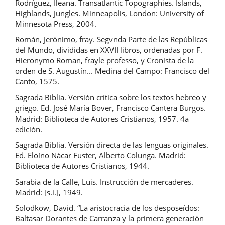
Rodríguez, Ileana. Transatlantic Topographies. Islands,
Highlands, Jungles. Minneapolis, London: University of
Minnesota Press, 2004.
Román, Jerónimo, fray. Segvnda Parte de las Repúblicas
del Mundo, divididas en XXVII libros, ordenadas por F.
Hieronymo Roman, frayle professo, y Cronista de la
orden de S. Augustín... Medina del Campo: Francisco del
Canto, 1575.
Sagrada Biblia. Versión crítica sobre los textos hebreo y
griego. Ed. José María Bover, Francisco Cantera Burgos.
Madrid: Biblioteca de Autores Cristianos, 1957. 4a
edición.
Sagrada Biblia. Versión directa de las lenguas originales.
Ed. Eloíno Nácar Fuster, Alberto Colunga. Madrid:
Biblioteca de Autores Cristianos, 1944.
Sarabia de la Calle, Luis. Instrucción de mercaderes.
Madrid: [s.i.], 1949.
Solodkow, David. “La aristocracia de los desposeídos:
Baltasar Dorantes de Carranza y la primera generación