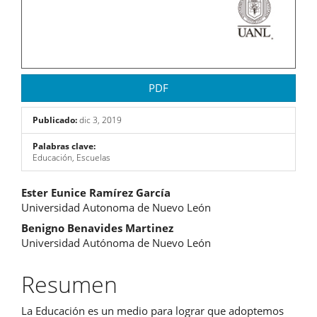
PDF
Publicado:
dic 3, 2019
Palabras clave:
Educación, Escuelas
Contenido
Ester Eunice Ramírez García
Universidad Autonoma de Nuevo León
principal
Benigno Benavides Martinez
del
Universidad Autónoma de Nuevo León
artículo
Resumen
La Educación es un medio para lograr que adoptemos