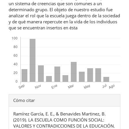
un sistema de creencias que son comunes a un
determinado grupo. El objeto de nuestro estudio fue
analizar el rol que la escuela juega dentro de la sociedad
y de qué manera repercute en la vida de los individuos
que se encuentran insertos en ésta
Descargas
Detalles
Cómo citar
del
Ramírez García, E. E., & Benavides Martinez, B.
artículo
(2019). LA ESCUELA COMO FUNCIÓN SOCIAL:
VALORES Y CONTRADICCIONES DE LA EDUCACIÓN.