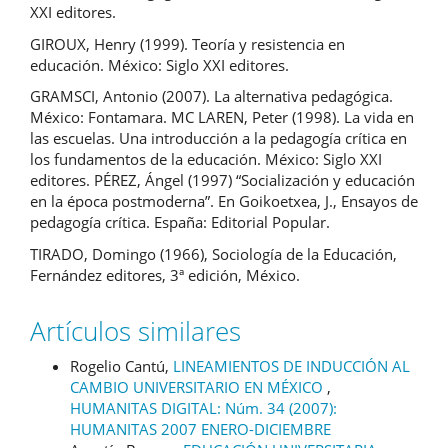
XXI editores.
GIROUX, Henry (1999). Teoría y resistencia en
educación. México: Siglo XXI editores.
GRAMSCI, Antonio (2007). La alternativa pedagógica.
México: Fontamara. MC LAREN, Peter (1998). La vida en
las escuelas. Una introducción a la pedagogía crítica en
los fundamentos de la educación. México: Siglo XXI
editores. PÉREZ, Ángel (1997) “Socialización y educación
en la época postmoderna”. En Goikoetxea, J., Ensayos de
pedagogía crítica. España: Editorial Popular.
TIRADO, Domingo (1966), Sociología de la Educación,
Fernández editores, 3ª edición, México.
Artículos similares
Rogelio Cantú,
LINEAMIENTOS DE INDUCCIÓN AL
CAMBIO UNIVERSITARIO EN MÉXICO
,
HUMANITAS DIGITAL: Núm. 34 (2007):
HUMANITAS 2007 ENERO-DICIEMBRE