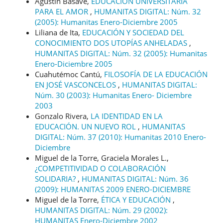
Agustín Basave,
EDUCACIÓN UNIVERSITARIA
PARA EL AMOR
,
HUMANITAS DIGITAL: Núm. 32
(2005): Humanitas Enero-Diciembre 2005
Liliana de Ita,
EDUCACIÓN Y SOCIEDAD DEL
CONOCIMIENTO DOS UTOPÍAS ANHELADAS
,
HUMANITAS DIGITAL: Núm. 32 (2005): Humanitas
Enero-Diciembre 2005
Cuahutémoc Cantú,
FILOSOFÍA DE LA EDUCACIÓN
EN JOSÉ VASCONCELOS
,
HUMANITAS DIGITAL:
Núm. 30 (2003): Humanitas Enero- Diciembre
2003
Gonzalo Rivera,
LA IDENTIDAD EN LA
EDUCACIÓN. UN NUEVO ROL
,
HUMANITAS
DIGITAL: Núm. 37 (2010): Humanitas 2010 Enero-
Diciembre
Miguel de la Torre, Graciela Morales L.,
¿COMPETITIVIDAD O COLABORACIÓN
SOLIDARIA?
,
HUMANITAS DIGITAL: Núm. 36
(2009): HUMANITAS 2009 ENERO-DICIEMBRE
Miguel de la Torre,
ÉTICA Y EDUCACIÓN
,
HUMANITAS DIGITAL: Núm. 29 (2002):
HUMANITAS Enero-Diciembre 2002