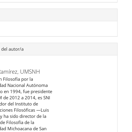
 del autor/a
Ramírez,
UMSNH
 Filosofía por la
idad Nacional Autónoma
o en 1994, fue presidente
M de 2012 a 2014, es SNI
ador del Instituto de
aciones Filosóficas ―Luis
 y ha sido director de la
de Filosofía de la
dad Michoacana de San