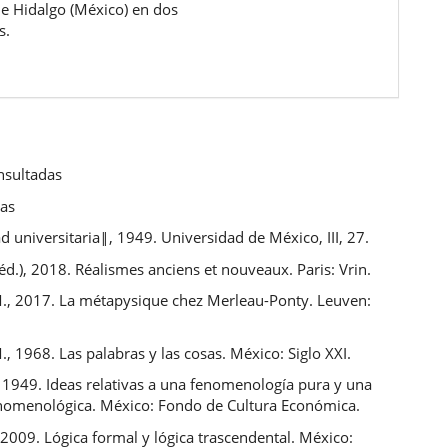
de Hidalgo (México) en dos
s.
nsultadas
cas
 universitaria‖, 1949. Universidad de México, III, 27.
 (éd.), 2018. Réalismes anciens et nouveaux. Paris: Vrin.
 M., 2017. La métapysique chez Merleau-Ponty. Leuven:
., 1968. Las palabras y las cosas. México: Siglo XXI.
, 1949. Ideas relativas a una fenomenología pura y una
fenomenológica. México: Fondo de Cultura Económica.
 2009. Lógica formal y lógica trascendental. México: