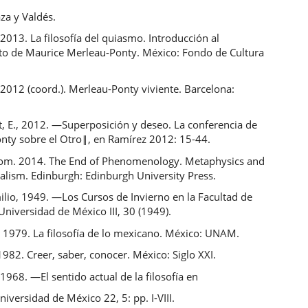
za y Valdés.
 2013. La filosofía del quiasmo. Introducción al
o de Maurice Merleau-Ponty. México: Fondo de Cultura
.
 2012 (coord.). Merleau-Ponty viviente. Barcelona:
t, E., 2012. ―Superposición y deseo. La conferencia de
nty sobre el Otro‖, en Ramírez 2012: 15-44.
om. 2014. The End of Phenomenology. Metaphysics and
alism. Edinburgh: Edinburgh University Press.
ilio, 1949. ―Los Cursos de Invierno en la Facultad de
 Universidad de México III, 30 (1949).
., 1979. La filosofía de lo mexicano. México: UNAM.
, 1982. Creer, saber, conocer. México: Siglo XXI.
 1968. ―El sentido actual de la filosofía en
iversidad de México 22, 5: pp. I-VIII.