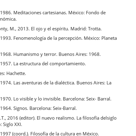
, 1986. Meditaciones cartesianas. México: Fondo de
onómica.
ty, M., 2013. El ojo y el espíritu. Madrid: Trotta.
, 1993. Fenomenología de la percepción. México: Planeta
, 1968. Humanismo y terror. Buenos Aires: 1968.
, 1957. La estructura del comportamiento.
es: Hachette.
 1974. Las aventuras de la dialéctica. Buenos Aires: La
1970. Lo visible y lo invisible. Barcelona: Seix- Barral.
 1964. Signos. Barcelona: Seix-Barral.
T., 2016 (editor). El nuevo realismo. La filosofía delsiglo
: Siglo XXI.
 1997 (coord.). Filosofía de la cultura en México.