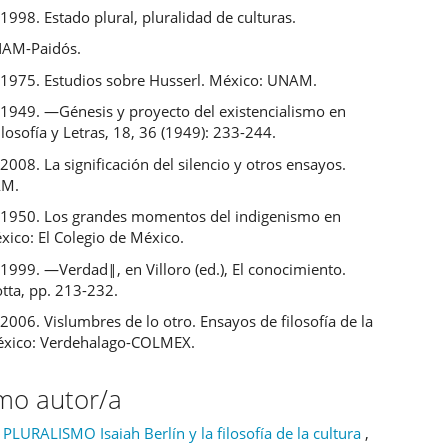
 1998. Estado plural, pluralidad de culturas.
NAM-Paidós.
, 1975. Estudios sobre Husserl. México: UNAM.
, 1949. ―Génesis y proyecto del existencialismo en
losofía y Letras, 18, 36 (1949): 233-244.
 2008. La significación del silencio y otros ensayos.
AM.
, 1950. Los grandes momentos del indigenismo en
xico: El Colegio de México.
 1999. ―Verdad‖, en Villoro (ed.), El conocimiento.
tta, pp. 213-232.
 2006. Vislumbres de lo otro. Ensayos de filosofía de la
México: Verdehalago-COLMEX.
smo autor/a
URALISMO Isaiah Berlín y la filosofía de la cultura
,