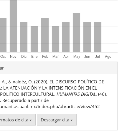
les
ar
 A., & Valdéz, O. (2020). EL DISCURSO POLÍTICO DE
ulo
A: LA ATENUACIÓN Y LA INTENSIFICACIÓN EN EL
POLÍTICO INTERCULTURAL.
HUMANITAS DIGITAL
, (46),
 Recuperado a partir de
humanitas.uanl.mx/index.php/ah/article/view/452
rmatos de cita
Descargar cita