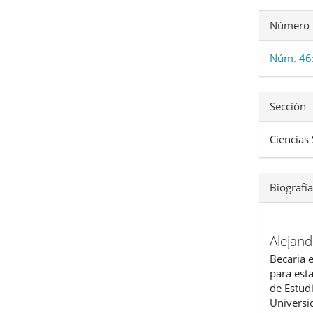
Número
Núm. 46
Sección
Ciencias 
Biografía
Alejan
Becaria 
para esta
de Estud
Univers