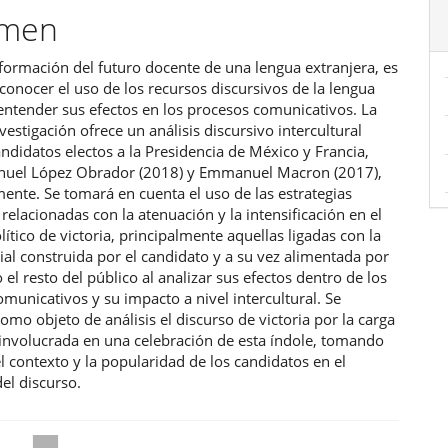
ulo
umen
formación del futuro docente de una lengua extranjera, es
conocer el uso de los recursos discursivos de la lengua
entender sus efectos en los procesos comunicativos. La
vestigación ofrece un análisis discursivo intercultural
andidatos electos a la Presidencia de México y Francia,
uel López Obrador (2018) y Emmanuel Macron (2017),
ente. Se tomará en cuenta el uso de las estrategias
 relacionadas con la atenuación y la intensificación en el
lítico de victoria, principalmente aquellas ligadas con la
al construida por el candidato y a su vez alimentada por
o el resto del público al analizar sus efectos dentro de los
municativos y su impacto a nivel intercultural. Se
omo objeto de análisis el discurso de victoria por la carga
involucrada en una celebración de esta índole, tomando
l contexto y la popularidad de los candidatos en el
l discurso.