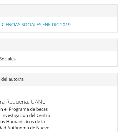
: CIENCIAS SOCIALES ENE-DIC 2019
Sociales
 del autor/a
dra Requena,
UANL
en el Programa de becas
 investigación del Centro
ios Humanísticos de la
idad Autónoma de Nuevo