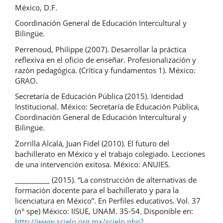
México, D.F.
Coordinación General de Educación Intercultural y
Bilingüe.
Perrenoud, Philippe (2007). Desarrollar la práctica
reflexiva en el oficio de enseñar. Profesionalización y
razón pedagógica. (Crítica y fundamentos 1). México:
GRAO.
Secretaría de Educación Pública (2015). Identidad
Institucional. México: Secretaría de Educación Pública,
Coordinación General de Educación Intercultural y
Bilingüe.
Zorrilla Alcalá, Juan Fidel (2010). El futuro del
bachillerato en México y el trabajo colegiado. Lecciones
de una intervención exitosa. México: ANUIES.
__________ (2015). “La construcción de alternativas de
formación docente para el bachillerato y para la
licenciatura en México”. En Perfiles educativos. Vol. 37
(n° spe) México: IISUE, UNAM. 35-54. Disponible en:
http://www.scielo.org.mx/scielo.php?