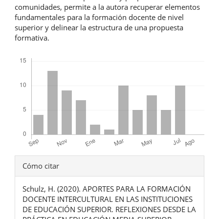
comunidades, permite a la autora recuperar elementos
fundamentales para la formación docente de nivel
superior y delinear la estructura de una propuesta
formativa.
Descargas
Detalles
Cómo citar
del
Schulz, H. (2020). APORTES PARA LA FORMACIÓN
artículo
DOCENTE INTERCULTURAL EN LAS INSTITUCIONES
DE EDUCACIÓN SUPERIOR. REFLEXIONES DESDE LA