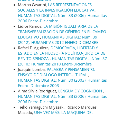
Martha Casarini,
LAS REPRESENTACIONES
SOCIALES Y LA INVESTIGACIÓN EDUCATIVA
,
HUMANITAS DIGITAL: Núm. 33 (2006): Humanitas
2006 Enero-Diciembre
Lídice Ramos,
LA MISIÓN IGUALITARIA DE LA
TRANSVERSALIZACIÓN DE GÉNERO EN EL CAMPO
EDUCATIVO
,
HUMANITAS DIGITAL: Núm. 39
(2012): HUMANITAS 2012 ENERO-DICIEMBRE
Rafael E. Aguilera,
DEMOCRACIA, LIBERTAD Y
ESTADO EN LA FILOSOFÍA POLÍTICO-JURÍDICA DE
BENITO SPINOZA
,
HUMANITAS DIGITAL: Núm. 37
(2010): Humanitas 2010 Enero-Diciembre
Joaquín Lomba,
PALABRA Y PENSAMIENTO.
ENSAYO DE DIALOGO INTERCULTURAL
,
HUMANITAS DIGITAL: Núm. 30 (2003): Humanitas
Enero- Diciembre 2003
Alma Silvia Rodríguez,
LENGUAJE Y COGNICIÓN
,
HUMANITAS DIGITAL: Núm. 33 (2006): Humanitas
2006 Enero-Diciembre
Tieko Yamaguchi Miyazaki, Ricardo Marques
Macedo,
UNA VEZ MÁS: LA MÁQUINA DEL