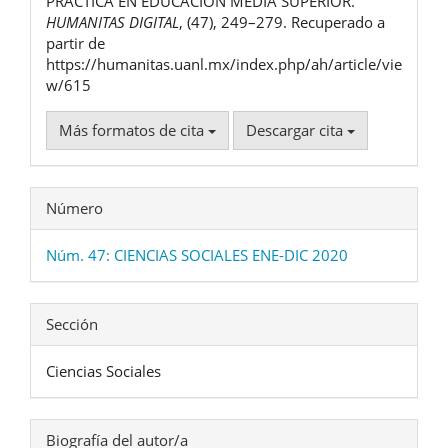
PRÁCTICA EN EDUCACIÓN MEDIA SUPERIOR.
HUMANITAS DIGITAL
, (47), 249–279. Recuperado a
partir de
https://humanitas.uanl.mx/index.php/ah/article/vie
w/615
Más formatos de cita
Descargar cita
Número
Núm. 47: CIENCIAS SOCIALES ENE-DIC 2020
Sección
Ciencias Sociales
Biografía del autor/a