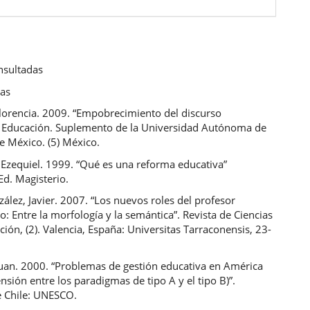
nsultadas
cas
Florencia. 2009. “Empobrecimiento del discurso
. Educación. Suplemento de la Universidad Autónoma de
e México. (5) México.
 Ezequiel. 1999. “Qué es una reforma educativa”
Ed. Magisterio.
ález, Javier. 2007. “Los nuevos roles del profesor
io: Entre la morfología y la semántica”. Revista de Ciencias
ción, (2). Valencia, España: Universitas Tarraconensis, 23-
Juan. 2000. “Problemas de gestión educativa en América
tensión entre los paradigmas de tipo A y el tipo B)”.
e Chile: UNESCO.