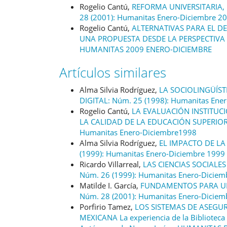
Rogelio Cantú,
REFORMA UNIVERSITARIA,
28 (2001): Humanitas Enero-Diciembre 2
Rogelio Cantú,
ALTERNATIVAS PARA EL D
UNA PROPUESTA DESDE LA PERSPECTIVA
HUMANITAS 2009 ENERO-DICIEMBRE
Artículos similares
Alma Silvia Rodríguez,
LA SOCIOLINGÜÍST
DIGITAL: Núm. 25 (1998): Humanitas Ene
Rogelio Cantú,
LA EVALUACIÓN INSTITUC
LA CALIDAD DE LA EDUCACIÓN SUPERIO
Humanitas Enero-Diciembre1998
Alma Silvia Rodríguez,
EL IMPACTO DE L
(1999): Humanitas Enero-Diciembre 1999
Ricardo Villarreal,
LAS CIENCIAS SOCIALE
Núm. 26 (1999): Humanitas Enero-Diciem
Matilde I. García,
FUNDAMENTOS PARA UN
Núm. 28 (2001): Humanitas Enero-Diciem
Porfirio Tamez,
LOS SISTEMAS DE ASEGU
MEXICANA La experiencia de la Biblioteca U