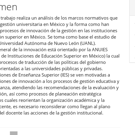
umen
ulo
 trabajo realiza un análisis de los marcos normativos que
 gestión universitaria en México y la forma como han
procesos de innovación de la gestión en las instituciones
ón superior en México. Se toma como base el estudio de
 Universidad Autónoma de Nuevo León (UANL).
neral de la innovación está orientado por la ANUIES
 de Instituciones de Educación Superior en México) la cual
 procesos de traducción de las políticas del gobierno
ientadas a las universidades públicas y privadas.
ciones de Enseñanza Superior (IES) se ven motivadas a
ciones de innovación a los procesos de gestión educativa y
ñanza, atendiendo las recomendaciones de la evaluación y
ción, así como procesos de planeación estratégica
s cuales reorientan la organización académica y la
cente, es necesario reconsiderar como llegan al plano
del docente las acciones de la gestión institucional.