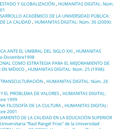
 ESTADO Y GLOBALIZACIÓN
,
HUMANITAS DIGITAL: Núm.
001
ESARROLLO ACADÉMICO DE LA UNIVERSIDAD PÚBLICA:
 DE LA CALIDAD
,
HUMANITAS DIGITAL: Núm. 36 (2009):
ICA ANTE EL UMBRAL DEL SIGLO XXI
,
HUMANITAS
ro-Diciembre1998
IONAL COMO ESTRATEGIA PARA EL MEJORAMIENTO DE
R EN MÉXICO
,
HUMANITAS DIGITAL: Núm. 25 (1998):
A TRANSCULTURACIÓN
,
HUMANITAS DIGITAL: Núm. 26
S Y EL PROBLEMA DE VALORES
,
HUMANITAS DIGITAL:
bre 1999
A FILOSOFÍA DE LA CULTURA
,
HUMANITAS DIGITAL:
bre 2001
RAMIENTO DE LA CALIDAD EN LA EDUCACIÓN SUPERIOR
niversitaria "Raúl Rangel Frías" de la Universidad