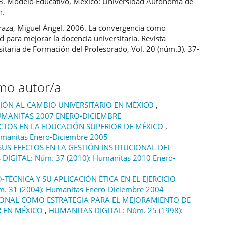
. Modelo Educativo, México: Universidad Autónoma de
n.
raza, Miguel Ángel. 2006. La convergencia como
 para mejorar la docencia universitaria. Revista
sitaria de Formación del Profesorado, Vol. 20 (núm.3). 37-
smo autor/a
IÓN AL CAMBIO UNIVERSITARIO EN MÉXICO
,
HUMANITAS 2007 ENERO-DICIEMBRE
ECTOS EN LA EDUCACIÓN SUPERIOR DE MÉXICO
,
manitas Enero-Diciembre 2005
US EFECTOS EN LA GESTIÓN INSTITUCIONAL DEL
IGITAL: Núm. 37 (2010): Humanitas 2010 Enero-
TÉCNICA Y SU APLICACIÓN ÉTICA EN EL EJERCICIO
 31 (2004): Humanitas Enero-Diciembre 2004
IONAL COMO ESTRATEGIA PARA EL MEJORAMIENTO DE
R EN MÉXICO
,
HUMANITAS DIGITAL: Núm. 25 (1998):