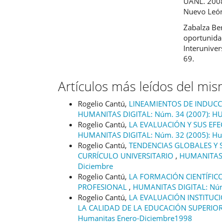
UANL. 2008
Nuevo Leó
Zabalza Be
oportunidad
Interuniver
69.
Artículos más leídos del mi
Rogelio Cantú,
LINEAMIENTOS DE INDUCC
HUMANITAS DIGITAL: Núm. 34 (2007): 
Rogelio Cantú,
LA EVALUACIÓN Y SUS EF
HUMANITAS DIGITAL: Núm. 32 (2005): Hu
Rogelio Cantú,
TENDENCIAS GLOBALES Y S
CURRÍCULO UNIVERSITARIO
,
HUMANITAS D
Diciembre
Rogelio Cantú,
LA FORMACIÓN CIENTÍFICO-
PROFESIONAL
,
HUMANITAS DIGITAL: Núm.
Rogelio Cantú,
LA EVALUACIÓN INSTITUC
LA CALIDAD DE LA EDUCACIÓN SUPERIO
Humanitas Enero-Diciembre1998