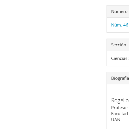
Número
Núm. 46
Sección
Ciencias 
Biografía
Rogeli
Profesor
Facultad 
UANL.