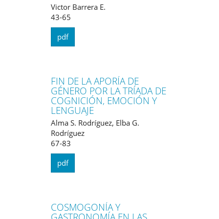
Victor Barrera E.
43-65
pdf
FIN DE LA APORÍA DE
GÉNERO POR LA TRÍADA DE
COGNICIÓN, EMOCIÓN Y
LENGUAJE
Alma S. Rodríguez, Elba G.
Rodríguez
67-83
pdf
COSMOGONÍA Y
GASTRONOMÍA EN LAS