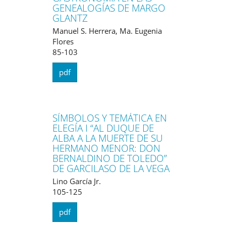
GENEALOGÍAS DE MARGO
GLANTZ
Manuel S. Herrera, Ma. Eugenia
Flores
85-103
pdf
SÍMBOLOS Y TEMÁTICA EN
ELEGÍA I “AL DUQUE DE
ALBA A LA MUERTE DE SU
HERMANO MENOR: DON
BERNALDINO DE TOLEDO”
DE GARCILASO DE LA VEGA
Lino García Jr.
105-125
pdf