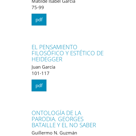
Matilde Isabel García
75-99
pdf
EL PENSAMIENTO
FILOSÓFICO Y ESTÉTICO DE
HEIDEGGER
Juan García
101-117
pdf
ONTOLOGÍA DE LA
PARODIA. GEORGES
BATAILLE Y EL NO SABER
Guillermo N. Guzmán