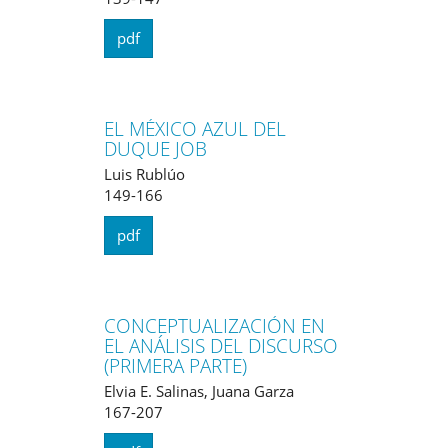
pdf
EL MÉXICO AZUL DEL
DUQUE JOB
Luis Rublúo
149-166
pdf
CONCEPTUALIZACIÓN EN
EL ANÁLISIS DEL DISCURSO
(PRIMERA PARTE)
Elvia E. Salinas, Juana Garza
167-207