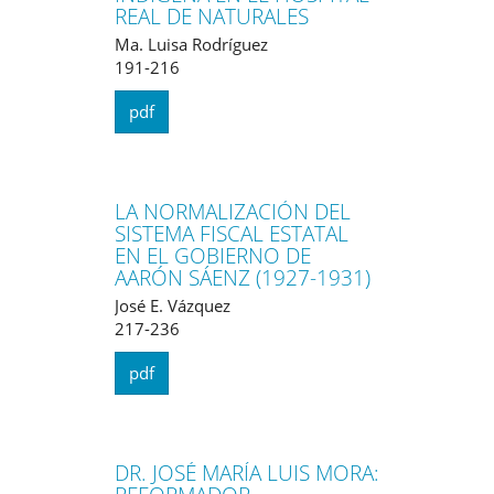
REAL DE NATURALES
Ma. Luisa Rodríguez
191-216
pdf
LA NORMALIZACIÓN DEL
SISTEMA FISCAL ESTATAL
EN EL GOBIERNO DE
AARÓN SÁENZ (1927-1931)
José E. Vázquez
217-236
pdf
DR. JOSÉ MARÍA LUIS MORA: