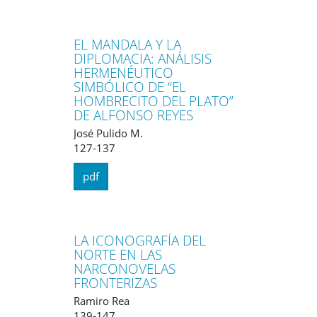
EL MANDALA Y LA
DIPLOMACIA: ANÁLISIS
HERMENÉUTICO
SIMBÓLICO DE “EL
HOMBRECITO DEL PLATO”
DE ALFONSO REYES
José Pulido M.
127-137
pdf
LA ICONOGRAFÍA DEL
NORTE EN LAS
NARCONOVELAS
FRONTERIZAS
Ramiro Rea
139-147