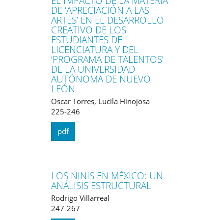
EL IMPACTO DE LA MATERIA
DE ‘APRECIACIÓN A LAS
ARTES’ EN EL DESARROLLO
CREATIVO DE LOS
ESTUDIANTES DE
LICENCIATURA Y DEL
‘PROGRAMA DE TALENTOS’
DE LA UNIVERSIDAD
AUTÓNOMA DE NUEVO
LEÓN
Oscar Torres, Lucila Hinojosa
225-246
pdf
LOS NINIS EN MÉXICO: UN
ANÁLISIS ESTRUCTURAL
Rodrigo Villarreal
247-267