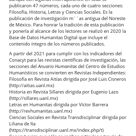
publicaron 47 números, cada uno de cuatro secciones:
Filosofía, Historia, Letras y Ciencias Sociales. Es la
publicación de investigación m´´as antigua del Noreste
de México. Para honrar la tradición de esta publicación
y ponerla al alcance de los lectores se realizó en 2020 la
Base de Datos Humanitas Digital que incluye el
contenido íntegro de los números publicados.
A partir del 2021 para cumplir con los indicadores del
Conacyt para las revistas científicas de investigación, las
secciones del
Anuario Humanitas
del Centro de Estudios
Humanísticos se convierten en Revistas Independientes:
Filosofía en Revista Aitías dirigida por José Luis Cisneros
(http://aitias.uanl.mx)
Historia en Revista Sillares dirigida por Eugenio Lazo
(http://sillares.uanl.mx)
Letras en Humanitas dirigida por Víctor Barrera
(http://revhumanitas.uanl.mx)
Ciencias Sociales en Revista Transdisciplinar dirigida por
Liliana de Ita
(https://transdisciplinar.uanl.mx/index.php/t)