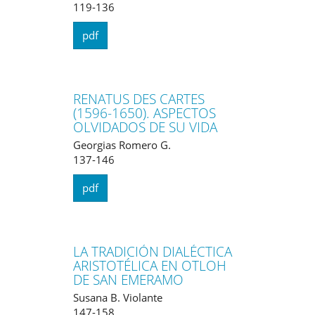
119-136
pdf
RENATUS DES CARTES
(1596-1650). ASPECTOS
OLVIDADOS DE SU VIDA
Georgias Romero G.
137-146
pdf
LA TRADICIÓN DIALÉCTICA
ARISTOTÉLICA EN OTLOH
DE SAN EMERAMO
Susana B. Violante
147-158